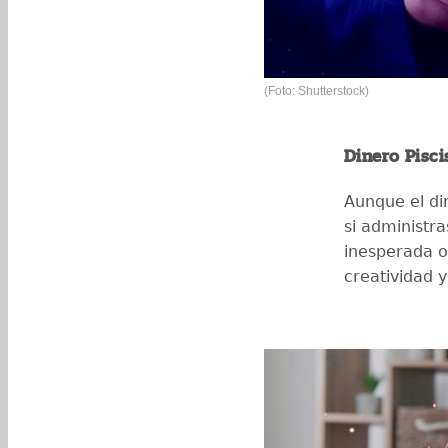
(Foto: Shutterstock)
Dinero Pisci
Aunque el di
si administra
inesperada o
creatividad 