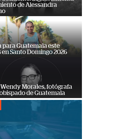
miento de Alessandra
no
 para Guatemala este
s en Santo Domingo 2026
 Wendy Morales, fotógrafa
zobispado de Guatemala