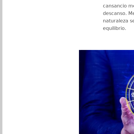
cansancio me
descanso. Me
naturaleza 
equilibrio.