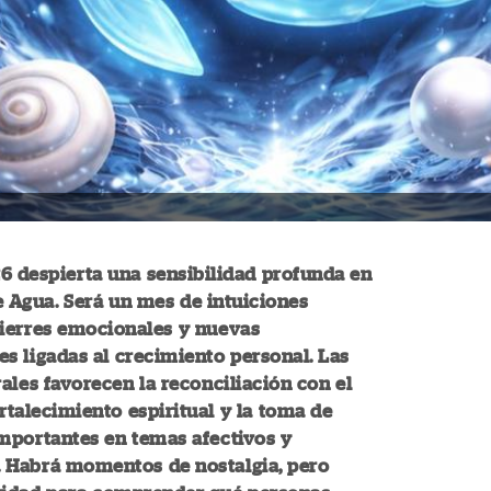
6 despierta una sensibilidad profunda en
e Agua. Será un mes de intuiciones
cierres emocionales y nuevas
s ligadas al crecimiento personal. Las
rales favorecen la reconciliación con el
ortalecimiento espiritual y la toma de
mportantes en temas afectivos y
 Habrá momentos de nostalgia, pero