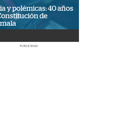
ia y polémicas: 40 años
Constitución de
emala
PUBLICIDAD