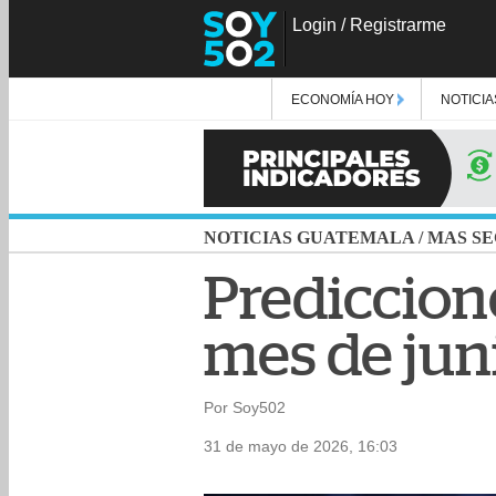
Login
/
Registrarme
ECONOMÍA HOY
NOTICIA
NOTICIAS GUATEMALA
/
MAS SE
Prediccione
mes de jun
Por Soy502
31 de mayo de 2026, 16:03