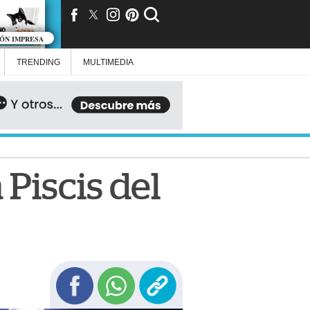
IÓN IMPRESA
TRENDING
MULTIMEDIA
 Piscis del