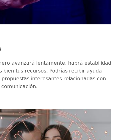
s
nero avanzará lentamente, habrá estabilidad
s bien tus recursos. Podrías recibir ayuda
 propuestas interesantes relacionadas con
y comunicación.