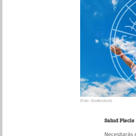
(Foto: Shutterstock)
Salud Piscis
Necesitarás 