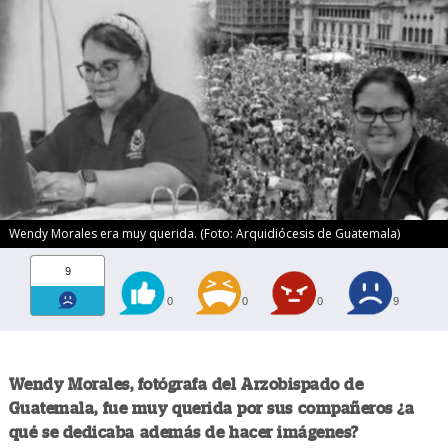
Wendy Morales era muy querida. (Foto: Arquidiócesis de Guatemala)
9
0
0
0
9
Wendy Morales, fotógrafa del Arzobispado de
Guatemala, fue muy querida por sus compañeros ¿a
qué se dedicaba además de hacer imágenes?