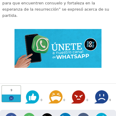
para que encuentren consuelo y fortaleza en la
esperanza de la resurrección" se expresó acerca de su
partida.
9
0
0
0
9