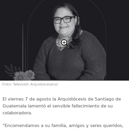
(Foto: Televisión Arquidiocesana)
El viernes 7 de agosto la Arquidiócesis de Santiago de
Guatemala lamentó el sensible fallecimiento de su
colaboradora.
"Encomendamos a su familia, amigos y seres queridos,