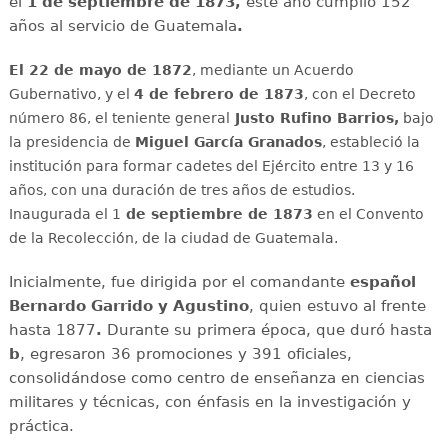
el
1 de septiembre de 1873,
este año cumplió 152
años al servicio de Guatemala
.
El 22 de mayo de 1872
, mediante un Acuerdo
Gubernativo, y el
4 de febrero de 1873
, con el Decreto
número 86, el teniente general
Justo Rufino Barrios,
bajo
la presidencia de
Miguel García Granados
, estableció la
institución para formar cadetes del Ejército entre 13 y 16
años, con una duración de tres años de estudios.
Inaugurada el 1
de septiembre de 1873
en el Convento
de la Recolección, de la ciudad de Guatemala.
Inicialmente, fue dirigida por el comandante
español
Bernardo Garrido y Agustino
, quien estuvo al frente
hasta 1877
.
Durante su primera época, que duró hasta
b
, egresaron 36 promociones y 391 oficiales,
consolidándose como centro de enseñanza en ciencias
militares y técnicas, con énfasis en la investigación y
práctica.