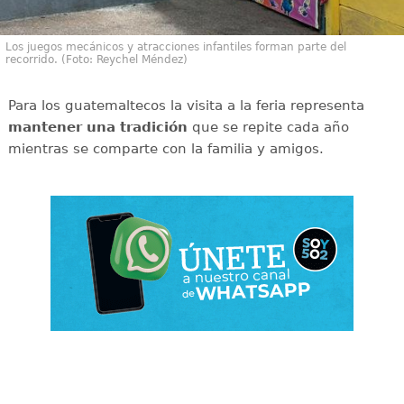
Los juegos mecánicos y atracciones infantiles forman parte del
recorrido. (Foto: Reychel Méndez)
Para los guatemaltecos la visita a la feria representa
mantener una tradición
que se repite cada año
mientras se comparte con la familia y amigos.