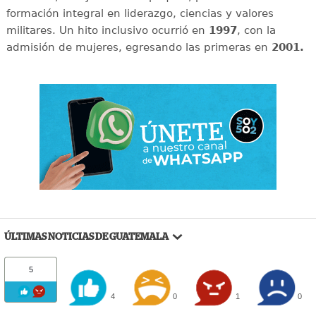
formación integral en liderazgo, ciencias y valores
militares. Un hito inclusivo ocurrió en
1997
, con la
admisión de mujeres, egresando las primeras en
2001.
ÚLTIMAS NOTICIAS DE GUATEMALA
5
4
0
1
0