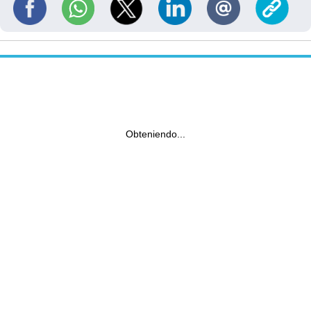
Obteniendo...