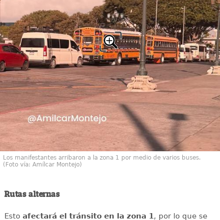
Los manifestantes arribaron a la zona 1 por medio de varios buses.
(Foto vía: Amílcar Montejo)
Rutas alternas
Esto
afectará el tránsito en la zona 1
, por lo que se