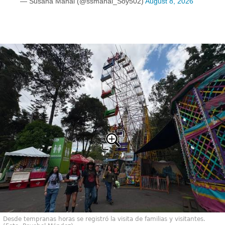
— Susana Manai (@ssmanai_Soy502)
August 8, 2026
Desde tempranas horas se registró la visita de familias y visitantes.