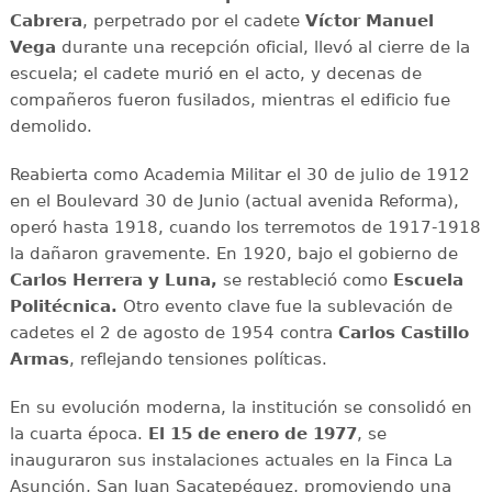
Cabrera
, perpetrado por el cadete
Víctor Manuel
Vega
durante una recepción oficial, llevó al cierre de la
escuela; el cadete murió en el acto, y decenas de
compañeros fueron fusilados, mientras el edificio fue
demolido.
Reabierta como Academia Militar el 30 de julio de 1912
en el Boulevard 30 de Junio (actual avenida Reforma),
operó hasta 1918, cuando los terremotos de 1917-1918
la dañaron gravemente. En 1920, bajo el gobierno de
Carlos Herrera y Luna,
se restableció como
Escuela
Politécnica.
Otro evento clave fue la sublevación de
cadetes el 2 de agosto de 1954 contra
Carlos Castillo
Armas
, reflejando tensiones políticas.
En su evolución moderna, la institución se consolidó en
la cuarta época.
El 15 de enero de 1977
, se
inauguraron sus instalaciones actuales en la Finca La
Asunción, San Juan Sacatepéquez, promoviendo una