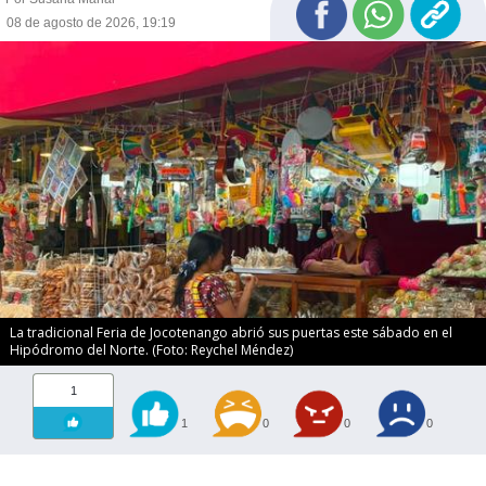
08 de agosto de 2026, 19:19
La tradicional Feria de Jocotenango abrió sus puertas este sábado en el
Hipódromo del Norte. (Foto: Reychel Méndez)
1
1
0
0
0