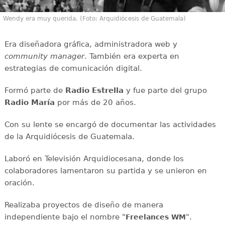
Wendy era muy querida. (Foto: Arquidiócesis de Guatemala)
Era diseñadora gráfica, administradora web y
community manager
. También era experta en
estrategias de comunicación digital.
Formó parte de
Radio Estrella
y fue parte del grupo
Radio María
por más de 20 años.
Con su lente se encargó de documentar las actividades
de la Arquidiócesis de Guatemala.
Laboró en Televisión Arquidiocesana, donde los
colaboradores lamentaron su partida y se unieron en
oración.
Realizaba proyectos de diseño de manera
independiente bajo el nombre "
".
Freelances WM