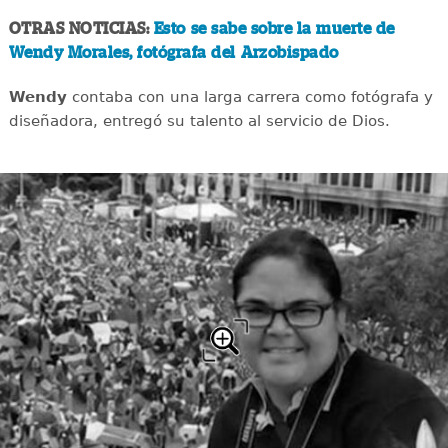
OTRAS NOTICIAS:
Esto se sabe sobre la muerte de
Wendy Morales, fotógrafa del Arzobispado
Wendy
contaba con una larga carrera como fotógrafa y
diseñadora, entregó su talento al servicio de Dios.