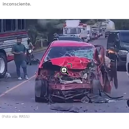
inconsciente.
(Foto vía: RRSS)