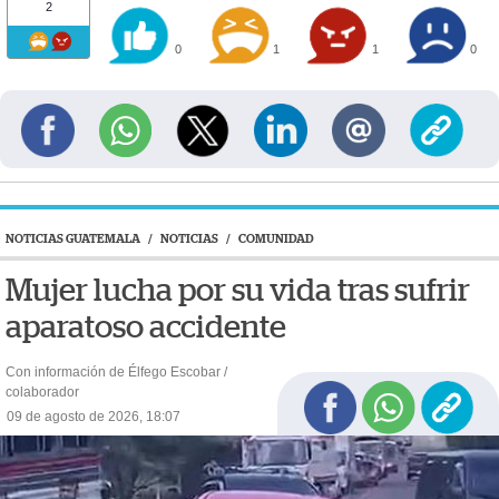
2
0
1
1
0
NOTICIAS GUATEMALA
/
NOTICIAS
/
COMUNIDAD
Mujer lucha por su vida tras sufrir
aparatoso accidente
Con información de Élfego Escobar /
colaborador
09 de agosto de 2026, 18:07