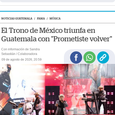
NOTICIAS GUATEMALA
/
FAMA
/
MÚSICA
El Trono de México triunfa en
Guatemala con "Prometiste volver"
Con información de Sandra
Sebastián / Colaboradora
09 de agosto de 2026, 20:59