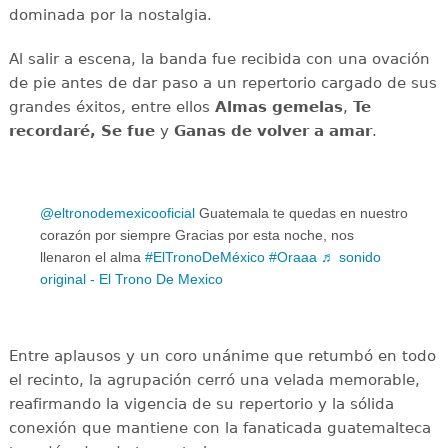
dominada por la nostalgia.
Al salir a escena, la banda fue recibida con una ovación
de pie antes de dar paso a un repertorio cargado de sus
grandes éxitos, entre ellos
Almas gemelas
,
Te
recordaré,
Se fue
y
Ganas de volver a amar
.
@eltronodemexicooficial
Guatemala te quedas en nuestro
corazón por siempre Gracias por esta noche, nos
llenaron el alma
#ElTronoDeMéxico
#Oraaa
♬ sonido
original - El Trono De Mexico
Entre aplausos y un coro unánime que retumbó en todo
el recinto, la agrupación cerró una velada memorable,
reafirmando la vigencia de su repertorio y la sólida
conexión que mantiene con la fanaticada guatemalteca