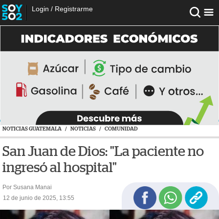
Login
/
Registrarme
NOTICIAS GUATEMALA
/
NOTICIAS
/
COMUNIDAD
San Juan de Dios: "La paciente no
ingresó al hospital"
Por Susana Manai
12 de junio de 2025, 13:55