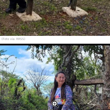
(Foto vía: RRSS)