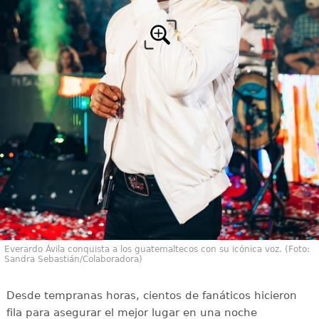
Everardo Ávila conquista a los guatemaltecos con su icónica voz. (Foto:
Sandra Sebastián/Colaboradora)
Desde tempranas horas, cientos de fanáticos hicieron
fila para asegurar el mejor lugar en una noche