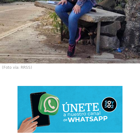
(Foto vía: RRSS)