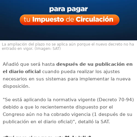
La ampliación del plazo no se aplica aún porque el nuevo decreto no ha
entrado en vigor. (Imagen: SAT)
Añadió que será hasta
después de su publicación en
el diario oficial
cuando pueda realizar los ajustes
necesarios en sus sistemas para implementar la nueva
disposición.
"Se está aplicando la normativa vigente (Decreto 70-94)
debido a que lo recientemente dispuesto por el
Congreso aún no ha cobrado vigencia (1 después de su
publicación en el diario oficial)", detalló la SAT.