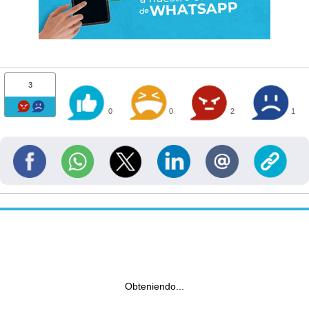
3
0
0
2
1
Obteniendo...