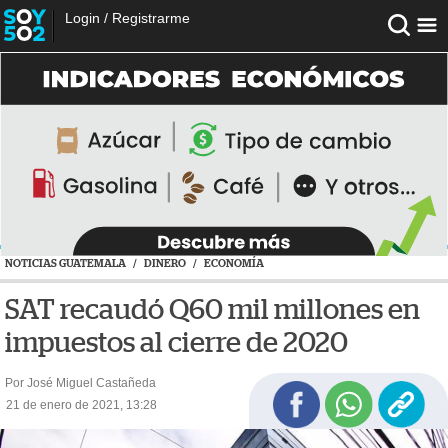
Login
/
Registrarme
NOTICIAS GUATEMALA
/
DINERO
/
ECONOMÍA
SAT recaudó Q60 mil millones en
impuestos al cierre de 2020
Por José Miguel Castañeda
21 de enero de 2021, 13:28