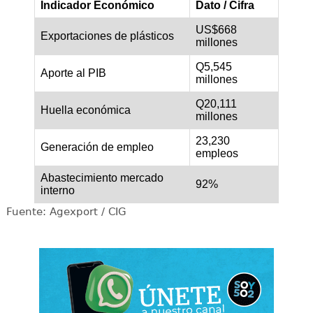
Indicador Económico
Dato / Cifra
US$668
Exportaciones de plásticos
millones
Q5,545
Aporte al PIB
millones
Q20,111
Huella económica
millones
23,230
Generación de empleo
empleos
Abastecimiento mercado
92%
interno
Fuente: Agexport / CIG