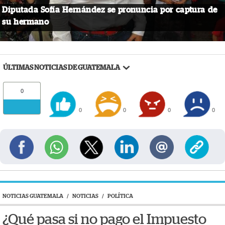
Diputada Sofía Hernández se pronuncia por captura de
su hermano
ÚLTIMAS NOTICIAS DE GUATEMALA
0
0
0
0
0
NOTICIAS GUATEMALA
/
NOTICIAS
/
POLÍTICA
¿Qué pasa si no pago el Impuesto