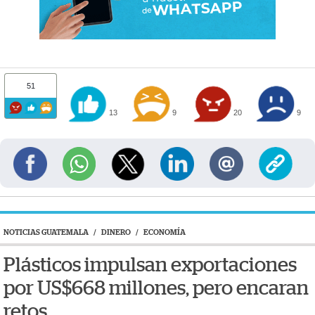
51
13
9
20
9
NOTICIAS GUATEMALA
/
DINERO
/
ECONOMÍA
Plásticos impulsan exportaciones
por US$668 millones, pero encaran
retos