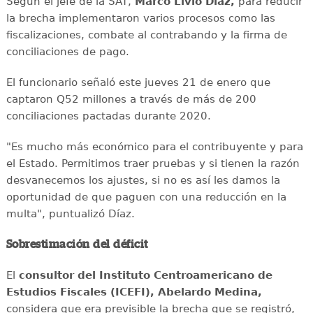
Según el jefe de la SAT,
Marco Livio Díaz,
para reducir
la brecha implementaron varios procesos como las
fiscalizaciones, combate al contrabando y la firma de
conciliaciones de pago.
El funcionario señaló este jueves 21 de enero que
captaron Q52 millones a través de más de 200
conciliaciones pactadas durante 2020.
"Es mucho más económico para el contribuyente y para
el Estado. Permitimos traer pruebas y si tienen la razón
desvanecemos los ajustes, si no es así les damos la
oportunidad de que paguen con una reducción en la
multa", puntualizó Díaz.
Sobrestimación del déficit
El
consultor del Instituto Centroamericano de
Estudios Fiscales (ICEFI), Abelardo Medina,
considera que era previsible la brecha que se registró,