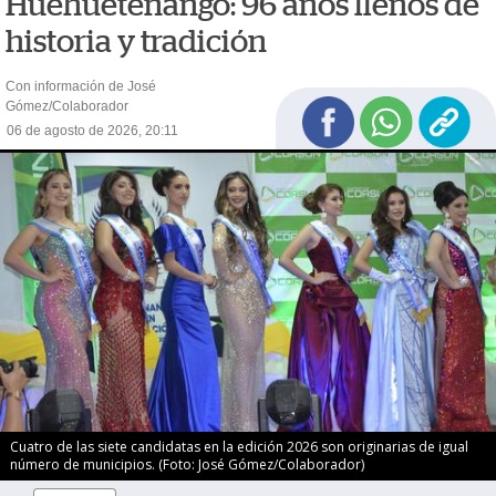
Huehuetenango: 96 años llenos de
historia y tradición
Con información de José
Gómez/Colaborador
06 de agosto de 2026, 20:11
Cuatro de las siete candidatas en la edición 2026 son originarias de igual
número de municipios. (Foto: José Gómez/Colaborador)