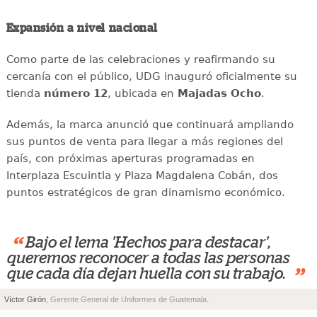
Expansión a nivel nacional
Como parte de las celebraciones y reafirmando su
cercanía con el público, UDG inauguró oficialmente su
tienda
número 12
, ubicada en
Majadas Ocho
.
Además, la marca anunció que continuará ampliando
sus puntos de venta para llegar a más regiones del
país, con próximas aperturas programadas en
Interplaza Escuintla y Plaza Magdalena Cobán, dos
puntos estratégicos de gran dinamismo económico.
“
Bajo el lema 'Hechos para destacar',
queremos reconocer a todas las personas
”
que cada día dejan huella con su trabajo.
Víctor Girón
, Gerente General de Uniformes de Guatemala.