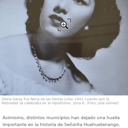
Gloria Garay fue Reina de las Fiestas Julias 1942 cuando aún la
festividad se celebraba en el Hipódromo, zona 8. (Foto: José Gómez)
Asimismo, distintos municipios han dejado una huella
importante en la historia de Señorita Huehuetenango.