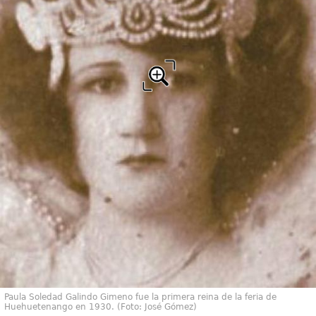
Paula Soledad Galindo Gimeno fue la primera reina de la feria de
Huehuetenango en 1930. (Foto: José Gómez)