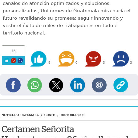
canales de atención optimizados y soluciones
personalizadas, Uniformes de Guatemala mira hacia el
futuro revalidando su promesa: seguir innovando y
vestir el éxito de miles de trabajadores en todo el
territorio nacional.
15
9
0
3
3
NOTICIAS GUATEMALA
/
GUATE
/
HISTORIAS502
Certamen Señorita