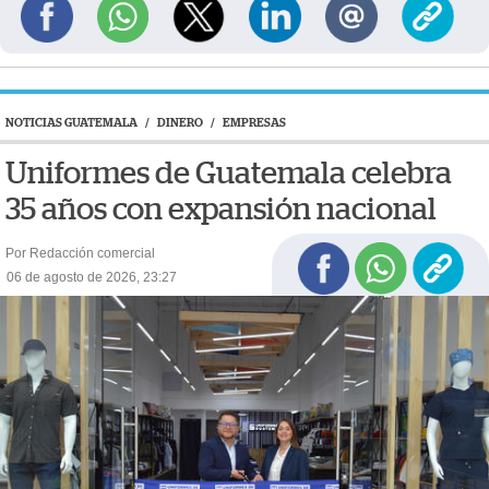
NOTICIAS GUATEMALA
/
DINERO
/
EMPRESAS
Uniformes de Guatemala celebra
35 años con expansión nacional
Por Redacción comercial
06 de agosto de 2026, 23:27