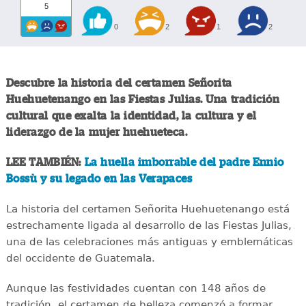
5
0
2
1
2
Descubre la historia del certamen Señorita
Huehuetenango en las Fiestas Julias. Una tradición
cultural que exalta la identidad, la cultura y el
liderazgo de la mujer huehueteca.
LEE TAMBIÉN:
La huella imborrable del padre Ennio
Bossù y su legado en las Verapaces
La historia del certamen Señorita Huehuetenango está
estrechamente ligada al desarrollo de las Fiestas Julias,
una de las celebraciones más antiguas y emblemáticas
del occidente de Guatemala.
Aunque las festividades cuentan con 148 años de
tradición, el certamen de belleza comenzó a formar