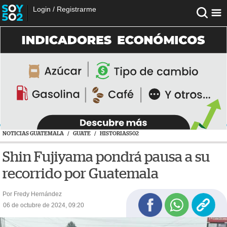
Login
/
Registrarme
NOTICIAS GUATEMALA
/
GUATE
/
HISTORIAS502
Shin Fujiyama pondrá pausa a su
recorrido por Guatemala
Por Fredy Hernández
06 de octubre de 2024, 09:20