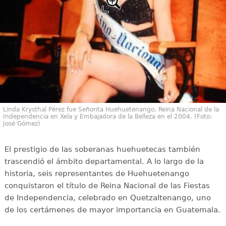
Linda Krysthal Pérez fue Señorita Huehuetenango, Reina Nacional de la
Independencia en Xela y Embajadora de la Belleza en el 2004. (Foto:
José Gómez)
El prestigio de las soberanas huehuetecas también
trascendió el ámbito departamental. A lo largo de la
historia, seis representantes de Huehuetenango
conquistaron el título de Reina Nacional de las Fiestas
de Independencia, celebrado en Quetzaltenango, uno
de los certámenes de mayor importancia en Guatemala.