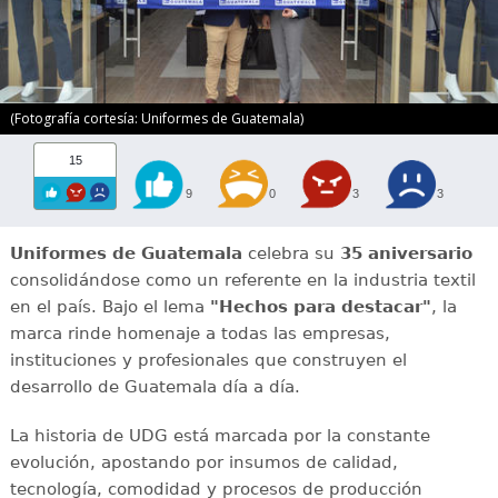
(Fotografía cortesía: Uniformes de Guatemala)
15
9
0
3
3
Uniformes de Guatemala
celebra su
35 aniversario
consolidándose como un referente en la industria textil
en el país. Bajo el lema
"Hechos para destacar"
, la
marca rinde homenaje a todas las empresas,
instituciones y profesionales que construyen el
desarrollo de Guatemala día a día.
La historia de UDG está marcada por la constante
evolución, apostando por insumos de calidad,
tecnología, comodidad y procesos de producción