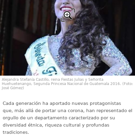
Alejandra Stefanía Castillo, reina Fiestas Julias y Señorita
Huehuetenango, Segunda Princesa Nacional de Guatemala 2016. (Foto:
José Gómez)
Cada generación ha aportado nuevas protagonistas
que, más allá de portar una corona, han representado el
orgullo de un departamento caracterizado por su
diversidad étnica, riqueza cultural y profundas
tradiciones.