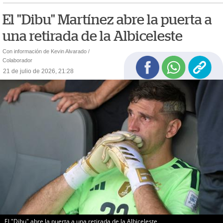
El "Dibu" Martínez abre la puerta a
una retirada de la Albiceleste
Con información de Kevin Alvarado /
Colaborador
21 de julio de 2026, 21:28
El "Dibu" abre la puerta a una retirada de la Albiceleste