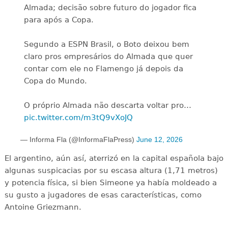
Almada; decisão sobre futuro do jogador fica
para após a Copa.
Segundo a ESPN Brasil, o Boto deixou bem
claro pros empresários do Almada que quer
contar com ele no Flamengo já depois da
Copa do Mundo.
O próprio Almada não descarta voltar pro…
pic.twitter.com/m3tQ9vXoJQ
— Informa Fla (@InformaFlaPress)
June 12, 2026
El argentino, aún así, aterrizó en la capital española bajo
algunas suspicacias por su escasa altura (1,71 metros)
y potencia física, si bien Simeone ya había moldeado a
su gusto a jugadores de esas características, como
Antoine Griezmann.