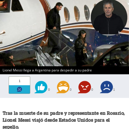
Lionel Messi llega a Argentina para despedir a su padre
1
0
0
0
1
Tras la muerte de su padre y representante en Rosario,
Lionel Messi
viajó desde Estados Unidos para el
sepelio.