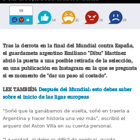
59
14
11
15
19
Tras la derrota en la final del Mundial contra España,
el guardameta argentino Emiliano "Dibu" Martínez
abrió la puerta a una posible retirada de la selección,
en una publicación en Instagram en la que se pregunta
si es momento de "dar un paso al costado".
LEE TAMBIÉN:
Después del Mundial: esto debes saber
sobre el inicio de las ligas europeas
"Soñé que la ganábamos de vuelta, soñé en traerla a
Argentina y hacer historia una vez más", escribió el
arquero del Aston Villa en su cuenta personal.
"La verdad, el dolor es difícil de explicar, queda