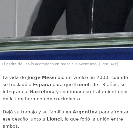
El padre de Leo lo acompañó en todas sus aventuras. (Foto: AFP)
La vida de
Jorge Messi
dio un vuelco en 2000, cuando
se trasladó a
España
para que
Lionel
, de 13 años, se
integrara al
Barcelona
y continuara su tratamiento por
déficit de hormona de crecimiento.
Dejó su trabajo y su familia en
Argentina
para afrontar
ese desafío junto a
Lionel
, lo que forjó la unión entre
ambos.