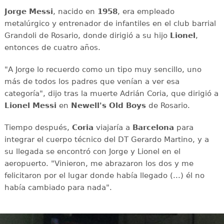
Jorge Messi
, nacido en
1958
, era empleado
metalúrgico y entrenador de infantiles en el club barrial
Grandoli de Rosario, donde dirigió a su hijo
Lionel
,
entonces de cuatro años.
"A Jorge lo recuerdo como un tipo muy sencillo, uno
más de todos los padres que venían a ver esa
categoría", dijo tras la muerte Adrián Coria, que dirigió a
Lionel Messi
en
Newell's Old Boys
de Rosario.
Tiempo después,
Coria
viajaría a
Barcelona
para
integrar el cuerpo técnico del DT Gerardo Martino, y a
su llegada se encontró con Jorge y Lionel en el
aeropuerto. "Vinieron, me abrazaron los dos y me
felicitaron por el lugar donde había llegado (...) él no
había cambiado para nada".