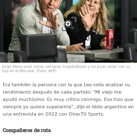
Jorge Messi pasó varias semanas hospitalizado y no pudo estar con su
hijo en el Mundial. (Foto: AFP)
Era también la persona con la que Leo solía analizar su
rendimiento después de cada partido: "Mi viejo me
ayudó muchísimo. Es muy crítico conmigo. Eso hizo que
siempre yo quiera superarme", dijo el ídolo argentino en
una entrevista en 2022 con DirecTV Sports.
Compañeros de ruta