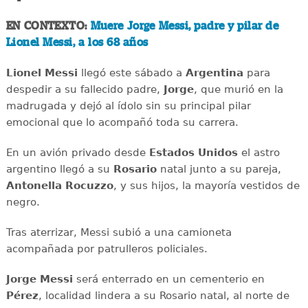
EN CONTEXTO:
Muere Jorge Messi, padre y pilar de
Lionel Messi, a los 68 años
Lionel Messi
llegó este sábado a
Argentina
para
despedir a su fallecido padre,
Jorge
, que murió en la
madrugada y dejó al ídolo sin su principal pilar
emocional que lo acompañó toda su carrera.
En un avión privado desde
Estados Unidos
el astro
argentino llegó a su
Rosario
natal junto a su pareja,
Antonella Rocuzzo
, y sus hijos, la mayoría vestidos de
negro.
Tras aterrizar, Messi subió a una camioneta
acompañada por patrulleros policiales.
Jorge Messi
será enterrado en un cementerio en
Pérez
, localidad lindera a su Rosario natal, al norte de