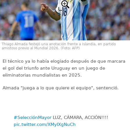
Thiago Almada festejó una anotación frente a Islandia, en partido
amistoso previo al Mundial 2026. (Foto: AFP)
El técnico ya lo había elogiado después de que marcara
el gol del triunfo ante Uruguay en un juego de
eliminatorias mundialistas en 2025.
Almada "juega a lo que quiere el equipo", sentenció.
#SelecciónMayor
LUZ, CÁMARA, ACCIÓN!!!!
pic.twitter.com/XMyIXgNuCh