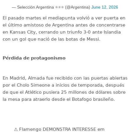
— Selección Argentina ⭐⭐⭐ (@Argentina)
June 12, 2026
El pasado martes el mediapunta volvió a ver puerta en
el último amistoso de Argentina antes de concentrarse
en Kansas City, cerrando un triunfo 3-0 ante Islandia
con un gol que nació de las botas de Messi.
Pérdida de protagonismo
En Madrid, Almada fue recibido con las puertas abiertas
por el Cholo Simeone a inicios de temporada, después
de que el Atlético pusiera 25 millones de dólares sobre
la mesa para atraerlo desde el Botafogo brasileño.
⚠️ Flamengo DEMONSTRA INTERESSE em