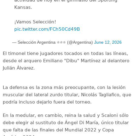
actividad de hoy en el gimnasio del Sporting
Kansas.
¡Vamos Selección!
pic.twitter.com/FCh50Cd49B
— Selección Argentina ⭐⭐⭐ (@Argentina)
June 12, 2026
El timonel tiene jugadores tocados en todas las líneas,
desde el arquero Emiliano "Dibu" Martínez al delantero
Julián Álvarez.
La defensa es la zona más preocupante, con la lesión
muscular del lateral zurdo titular, Nicolás Tagliafico, que
podría incluso dejarlo fuera del torneo.
En la medular, en cambio, reina la salud y Scaloni sólo
debe elegir al sustituto de Ángel Di María, único titular
que falta de las finales del Mundial 2022 y Copa