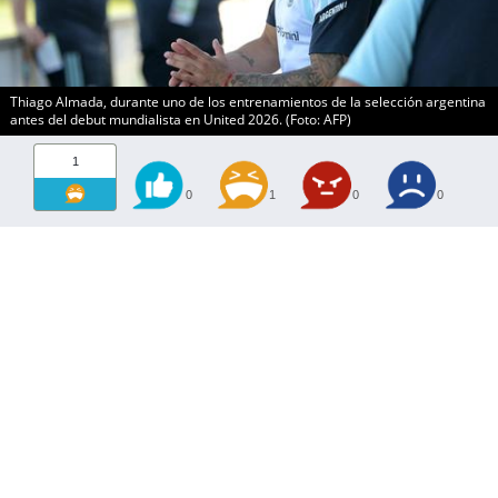
Thiago Almada, durante uno de los entrenamientos de la selección argentina
antes del debut mundialista en United 2026. (Foto: AFP)
1
0
1
0
0