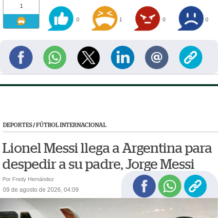
1
0
1
0
0
DEPORTES
/
FÚTBOL INTERNACIONAL
Lionel Messi llega a Argentina para
despedir a su padre, Jorge Messi
Por Fredy Hernández
09 de agosto de 2026, 04:09