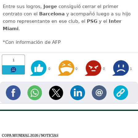
Entre sus logros,
Jorge
consiguió cerrar el primer
contrato con el
Barcelona
y acompañó luego a su hijo
como representante en ese club, el
PSG
y el
Inter
Miami
.
*Con información de AFP
1
0
0
0
1
COPA MUNDIAL 2026
/
NOTICIAS