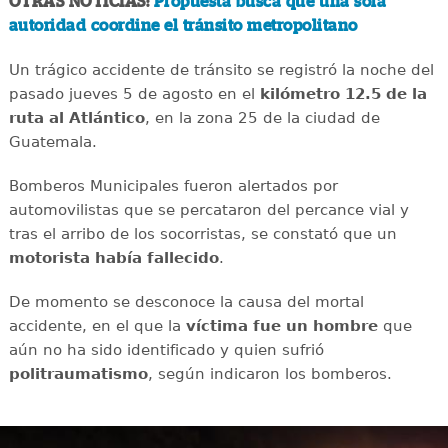
OTRAS NOTICIAS:
Propuesta busca que una sola
autoridad coordine el tránsito metropolitano
Un trágico accidente de tránsito se registró la noche del
pasado jueves 5 de agosto en el
kilómetro 12.5 de la
ruta al Atlántico
, en la zona 25 de la ciudad de
Guatemala.
Bomberos Municipales fueron alertados por
automovilistas que se percataron del percance vial y
tras el arribo de los socorristas, se constató que un
motorista había fallecido
.
De momento se desconoce la causa del mortal
accidente, en el que la
víctima fue un hombre
que
aún no ha sido identificado y quien sufrió
politraumatismo
, según indicaron los bomberos.