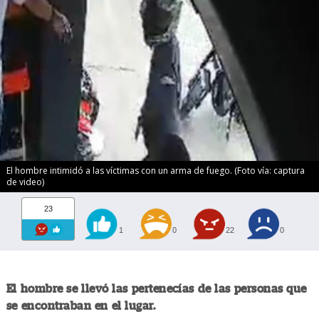
El hombre intimidó a las víctimas con un arma de fuego. (Foto vía: captura
de video)
23
1
0
22
0
El hombre se llevó las pertenecías de las personas que
se encontraban en el lugar.