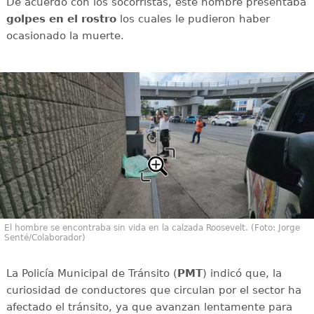
De acuerdo con los socorristas, este hombre presentaba
golpes en el rostro
los cuales le pudieron haber
ocasionado la muerte.
El hombre se encontraba sin vida en la calzada Roosevelt. (Foto: Jorge
Senté/Colaborador)
La Policía Municipal de Tránsito (
PMT
) indicó que, la
curiosidad de conductores que circulan por el sector ha
afectado el tránsito, ya que avanzan lentamente para