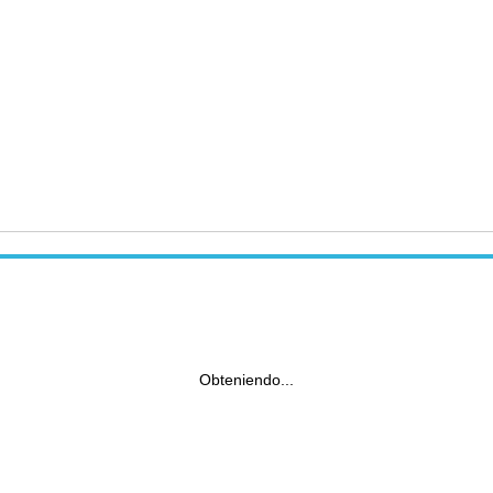
Obteniendo...