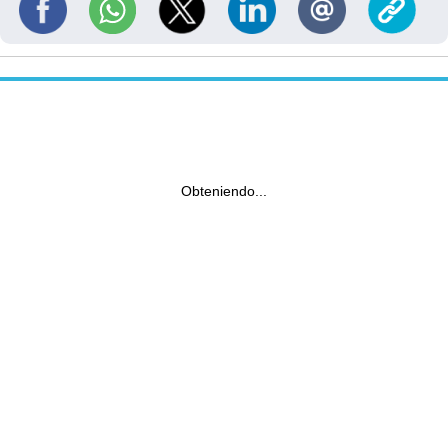
Obteniendo...