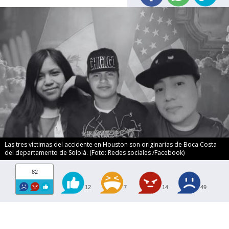
Las tres víctimas del accidente en Houston son originarias de Boca Costa
del departamento de Sololá. (Foto: Redes sociales /Facebook)
82
12
7
14
49