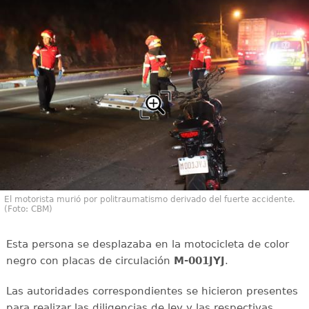
El motorista murió por politraumatismo derivado del fuerte accidente.
(Foto: CBM)
Esta persona se desplazaba en la motocicleta de color
negro con placas de circulación
M-001JYJ
.
Las autoridades correspondientes se hicieron presentes
para realizar las diligencias de ley y las respectivas