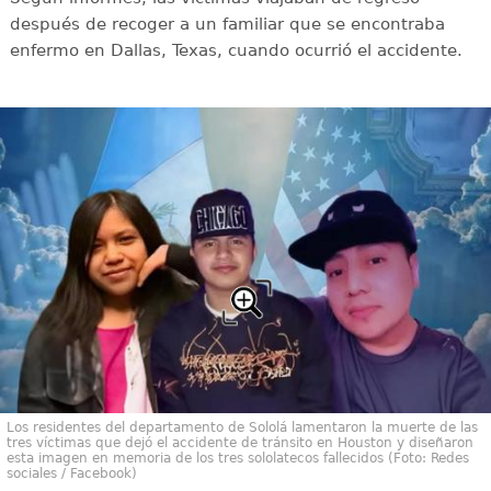
después de recoger a un familiar que se encontraba
enfermo en Dallas, Texas, cuando ocurrió el accidente.
Los residentes del departamento de Sololá lamentaron la muerte de las
tres víctimas que dejó el accidente de tránsito en Houston y diseñaron
esta imagen en memoria de los tres sololatecos fallecidos (Foto: Redes
sociales / Facebook)