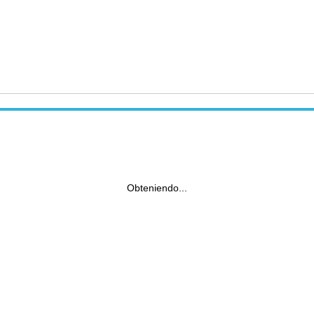
Obteniendo...