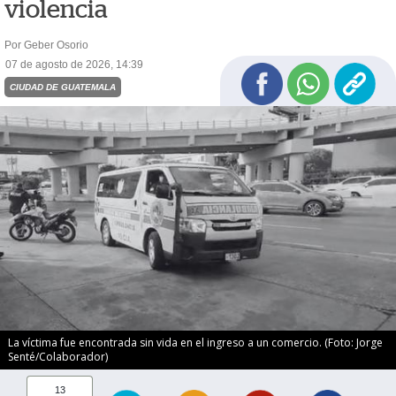
violencia
Por Geber Osorio
07 de agosto de 2026, 14:39
CIUDAD DE GUATEMALA
La víctima fue encontrada sin vida en el ingreso a un comercio. (Foto: Jorge
Senté/Colaborador)
13