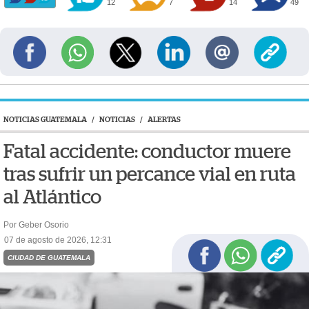
12
7
14
49
NOTICIAS GUATEMALA
/
NOTICIAS
/
ALERTAS
Fatal accidente: conductor muere
tras sufrir un percance vial en ruta
al Atlántico
Por Geber Osorio
07 de agosto de 2026, 12:31
CIUDAD DE GUATEMALA