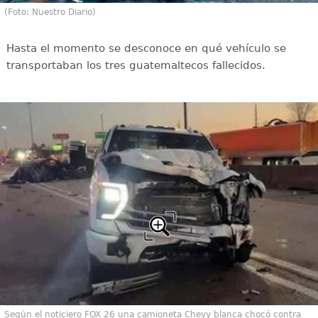
(Foto: Nuestro Diario)
Hasta el momento se desconoce en qué vehículo se
transportaban los tres guatemaltecos fallecidos.
Según el noticiero FOX 26 una camioneta Chevy blanca chocó contra