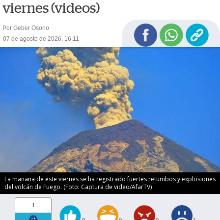
viernes (videos)
Por Geber Osorio
07 de agosto de 2026, 16:11
La mañana de este viernes se ha registrado fuertes retumbos y explosiones
del volcán de Fuego. (Foto: Captura de video/AfarTV)
1
0
0
0
1