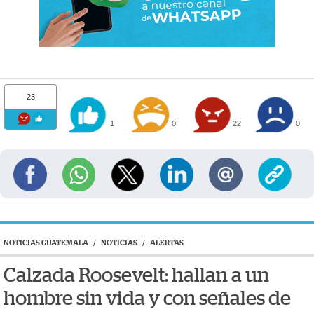
23
1
0
22
0
NOTICIAS GUATEMALA
/
NOTICIAS
/
ALERTAS
Calzada Roosevelt: hallan a un
hombre sin vida y con señales de