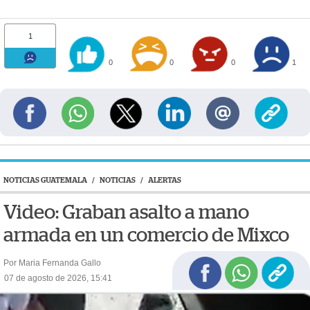
1
0
0
0
1
NOTICIAS GUATEMALA
/
NOTICIAS
/
ALERTAS
Video: Graban asalto a mano
armada en un comercio de Mixco
Por Maria Fernanda Gallo
07 de agosto de 2026, 15:41