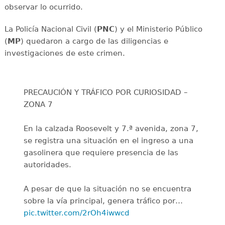
observar lo ocurrido.
La Policía Nacional Civil (
PNC
) y el Ministerio Público
(
MP
) quedaron a cargo de las diligencias e
investigaciones de este crimen.
PRECAUCIÓN Y TRÁFICO POR CURIOSIDAD –
ZONA 7
En la calzada Roosevelt y 7.ª avenida, zona 7,
se registra una situación en el ingreso a una
gasolinera que requiere presencia de las
autoridades.
A pesar de que la situación no se encuentra
sobre la vía principal, genera tráfico por…
pic.twitter.com/2rOh4iwwcd