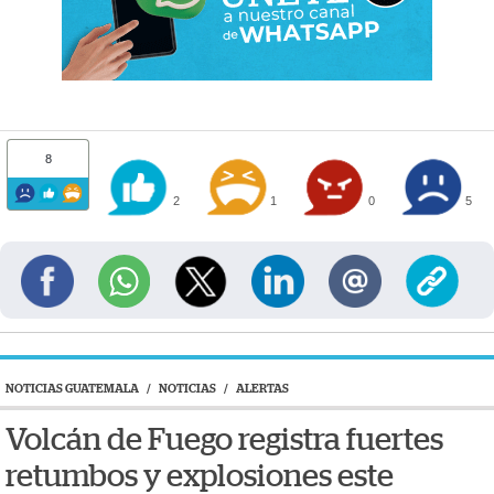
8
2
1
0
5
NOTICIAS GUATEMALA
/
NOTICIAS
/
ALERTAS
Volcán de Fuego registra fuertes
retumbos y explosiones este