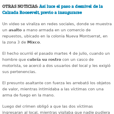
OTRAS NOTICIAS:
Así luce el paso a desnivel de la
Calzada Roosevelt, previo a inaugurarse
Un video se viraliza en redes sociales, donde se muestra
un
asalto
a mano armada en un comercio de
repuestos, ubicado en la colonia Nueva Montserrat, en
la zona 3 de
Mixco
.
El hecho ocurrió el pasado martes 4 de julio, cuando un
hombre que
cubría su rostro
con un casco de
motorista, se acercó a dos usuarios del local y les exigió
sus pertenencias.
El presunto asaltante con fuerza les arrebató los objetos
de valor, mientras intimidaba a las víctimas con una
arma de fuego en la mano.
Luego del crimen obligó a que las dos víctimas
ingresaran al local, mientras vigilaba que nadie pudiera