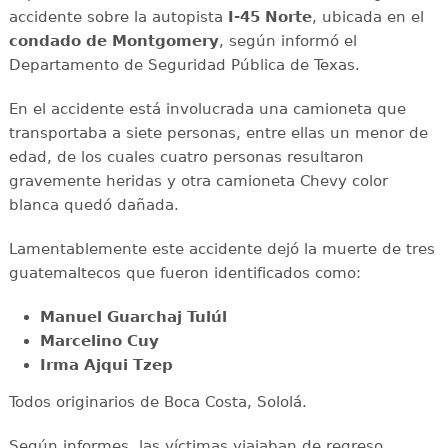
accidente sobre la autopista
I-45 Norte
, ubicada en el
condado de Montgomery
, según informó el
Departamento de Seguridad Pública de Texas.
En el accidente está involucrada una camioneta que
transportaba a siete personas, entre ellas un menor de
edad, de los cuales cuatro personas resultaron
gravemente heridas y otra camioneta Chevy color
blanca quedó dañada.
Lamentablemente este accidente dejó la muerte de tres
guatemaltecos que fueron identificados como:
Manuel Guarchaj Tulúl
Marcelino Cuy
Irma Ajqui Tzep
Todos originarios de Boca Costa, Sololá.
Según informes, las víctimas viajaban de regreso