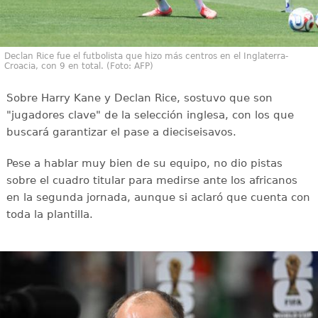
Declan Rice fue el futbolista que hizo más centros en el Inglaterra-
Croacia, con 9 en total. (Foto: AFP)
Sobre Harry Kane y Declan Rice, sostuvo que son
"jugadores clave" de la selección inglesa, con los que
buscará garantizar el pase a dieciseisavos.
Pese a hablar muy bien de su equipo, no dio pistas
sobre el cuadro titular para medirse ante los africanos
en la segunda jornada, aunque si aclaró que cuenta con
toda la plantilla.