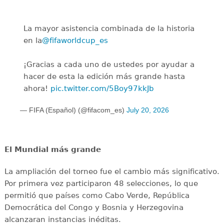
La mayor asistencia combinada de la historia
en la
@fifaworldcup_es
️
¡Gracias a cada uno de ustedes por ayudar a
hacer de esta la edición más grande hasta
ahora!
pic.twitter.com/5Boy97kkJb
— FIFA (Español) (@fifacom_es)
July 20, 2026
El Mundial más grande
La ampliación del torneo fue el cambio más significativo.
Por primera vez participaron 48 selecciones, lo que
permitió que países como Cabo Verde, República
Democrática del Congo y Bosnia y Herzegovina
alcanzaran instancias inéditas.