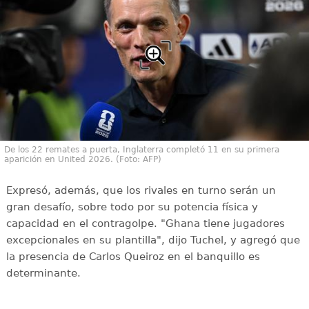
De los 22 remates a puerta, Inglaterra completó 11 en su primera
aparición en United 2026. (Foto: AFP)
Expresó, además, que los rivales en turno serán un
gran desafío, sobre todo por su potencia física y
capacidad en el contragolpe. "Ghana tiene jugadores
excepcionales en su plantilla", dijo Tuchel, y agregó que
la presencia de Carlos Queiroz en el banquillo es
determinante.