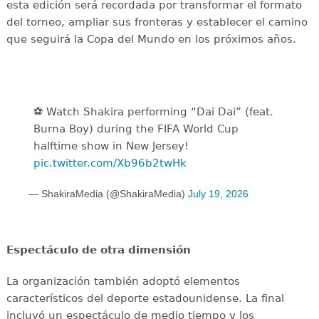
esta edición será recordada por transformar el formato
del torneo, ampliar sus fronteras y establecer el camino
que seguirá la Copa del Mundo en los próximos años.
⚽️️ Watch Shakira performing “Dai Dai” (feat.
Burna Boy) during the FIFA World Cup
halftime show in New Jersey!
pic.twitter.com/Xb96b2twHk
— ShakiraMedia (@ShakiraMedia)
July 19, 2026
Espectáculo de otra dimensión
La organización también adoptó elementos
característicos del deporte estadounidense. La final
incluyó un espectáculo de medio tiempo y los