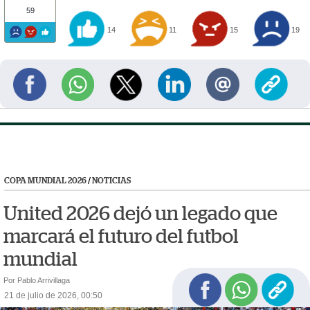
59
14
11
15
19
COPA MUNDIAL 2026
/
NOTICIAS
United 2026 dejó un legado que
marcará el futuro del futbol
mundial
Por Pablo Arrivillaga
21 de julio de 2026, 00:50