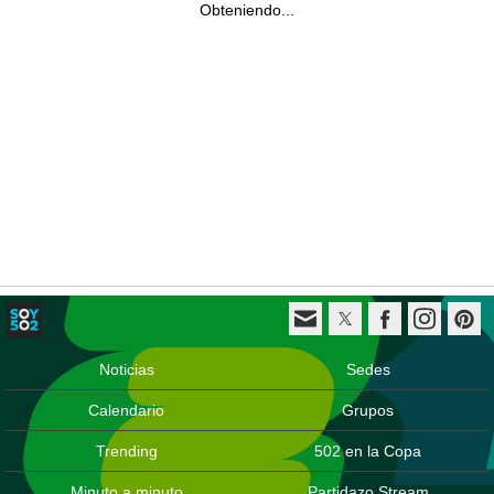
Obteniendo...
Noticias
Sedes
Calendario
Grupos
Trending
502 en la Copa
Minuto a minuto
Partidazo Stream