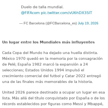
Duelo de talla mundial.
@FIFAcom
pic.twitter.com/vU6hDX3SlT
— FC Barcelona (@FCBarcelona_es)
July 19, 2026
Un lugar entre los Mundiales más influyentes
Cada Copa del Mundo ha dejado una huella distinta.
México 1970 quedó en la memoria por la consagración
de Pelé; España 1982 marcó la expansión a 24
selecciones; Estados Unidos 1994 impulsó el
crecimiento comercial del futbol y Catar 2022 entregó
una de las finales más memorables de la historia.
United 2026 parece destinado a ocupar un lugar en esa
lista. Más allá del título conquistado por España o de los
récords establecidos por figuras como Messi y Mbappé,