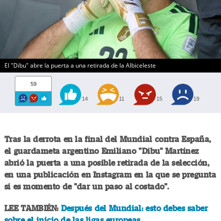
El "Dibu" abre la puerta a una retirada de la Albiceleste
59
14
11
15
19
Tras la derrota en la final del Mundial contra España,
el guardameta argentino Emiliano "Dibu" Martínez
abrió la puerta a una posible retirada de la selección,
en una publicación en Instagram en la que se pregunta
si es momento de "dar un paso al costado".
LEE TAMBIÉN:
Después del Mundial: esto debes saber
sobre el inicio de las ligas europeas