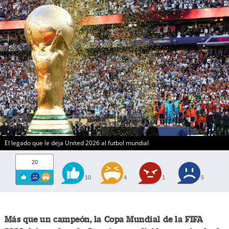
El legado que le deja United 2026 al futbol mundial
20
10
4
1
5
Más que un campeón, la Copa Mundial de la FIFA