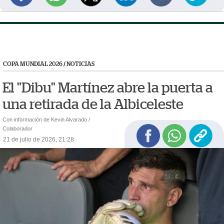
COPA MUNDIAL 2026
/
NOTICIAS
El "Dibu" Martínez abre la puerta a
una retirada de la Albiceleste
Con información de Kevin Alvarado /
Colaborador
21 de julio de 2026, 21:28