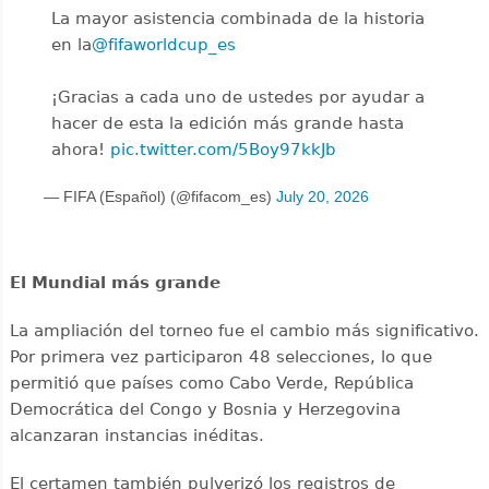
La mayor asistencia combinada de la historia
en la
@fifaworldcup_es
️
¡Gracias a cada uno de ustedes por ayudar a
hacer de esta la edición más grande hasta
ahora!
pic.twitter.com/5Boy97kkJb
— FIFA (Español) (@fifacom_es)
July 20, 2026
El Mundial más grande
La ampliación del torneo fue el cambio más significativo.
Por primera vez participaron 48 selecciones, lo que
permitió que países como Cabo Verde, República
Democrática del Congo y Bosnia y Herzegovina
alcanzaran instancias inéditas.
El certamen también pulverizó los registros de