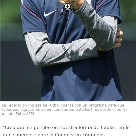
La Federación Inglesa de Futbol cuenta con un programa para que
todos sus equipos entrenen constantemente los tiros desde el punto
penal. (Foto: AFP)
"Creo que se percibe en nuestra forma de hablar, en lo
que sabemos sobre el Congo y en cómo nos