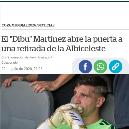
COPA MUNDIAL 2026
/
NOTICIAS
El "Dibu" Martínez abre la puerta a
una retirada de la Albiceleste
Con información de Kevin Alvarado /
Colaborador
21 de julio de 2026, 21:28