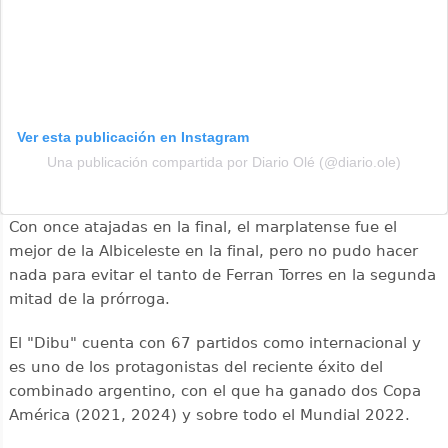
Ver esta publicación en Instagram
Una publicación compartida por Diario Olé (@diario.ole)
Con once atajadas en la final, el marplatense fue el
mejor de la Albiceleste en la final, pero no pudo hacer
nada para evitar el tanto de Ferran Torres en la segunda
mitad de la prórroga.
El "Dibu" cuenta con 67 partidos como internacional y
es uno de los protagonistas del reciente éxito del
combinado argentino, con el que ha ganado dos Copa
América (2021, 2024) y sobre todo el Mundial 2022.