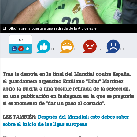
El "Dibu" abre la puerta a una retirada de la Albiceleste
59
14
11
15
19
Tras la derrota en la final del Mundial contra España,
el guardameta argentino Emiliano "Dibu" Martínez
abrió la puerta a una posible retirada de la selección,
en una publicación en Instagram en la que se pregunta
si es momento de "dar un paso al costado".
LEE TAMBIÉN:
Después del Mundial: esto debes saber
sobre el inicio de las ligas europeas