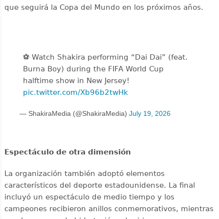
que seguirá la Copa del Mundo en los próximos años.
⚽️️ Watch Shakira performing “Dai Dai” (feat.
Burna Boy) during the FIFA World Cup
halftime show in New Jersey!
pic.twitter.com/Xb96b2twHk
— ShakiraMedia (@ShakiraMedia)
July 19, 2026
Espectáculo de otra dimensión
La organización también adoptó elementos
característicos del deporte estadounidense. La final
incluyó un espectáculo de medio tiempo y los
campeones recibieron anillos conmemorativos, mientras