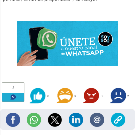
2
0
0
0
2