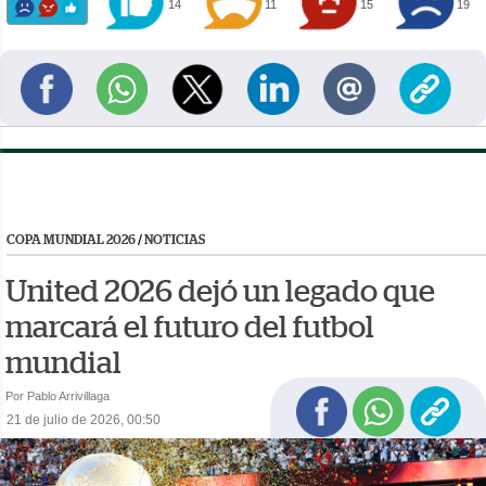
14
11
15
19
COPA MUNDIAL 2026
/
NOTICIAS
United 2026 dejó un legado que
marcará el futuro del futbol
mundial
Por Pablo Arrivillaga
21 de julio de 2026, 00:50