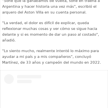
"Soñé que la ganábamos de vuelta, soñé en traerla a
Argentina y hacer historia una vez más", escribió el
arquero del Aston Villa en su cuenta personal.
"La verdad, el dolor es difícil de explicar, queda
reflexionar muchas cosas y ver cómo se sigue hacia
delante y si es momento de dar un paso al costado",
añadió.
"Lo siento mucho, realmente intenté lo máximo para
ayudar a mi país y a mis compañeros", concluyó
Martínez, de 33 años y campeón del mundo en 2022.