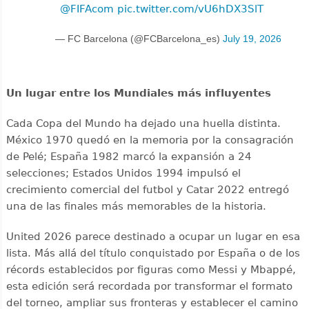
@FIFAcom
pic.twitter.com/vU6hDX3SlT
— FC Barcelona (@FCBarcelona_es)
July 19, 2026
Un lugar entre los Mundiales más influyentes
Cada Copa del Mundo ha dejado una huella distinta.
México 1970 quedó en la memoria por la consagración
de Pelé; España 1982 marcó la expansión a 24
selecciones; Estados Unidos 1994 impulsó el
crecimiento comercial del futbol y Catar 2022 entregó
una de las finales más memorables de la historia.
United 2026 parece destinado a ocupar un lugar en esa
lista. Más allá del título conquistado por España o de los
récords establecidos por figuras como Messi y Mbappé,
esta edición será recordada por transformar el formato
del torneo, ampliar sus fronteras y establecer el camino