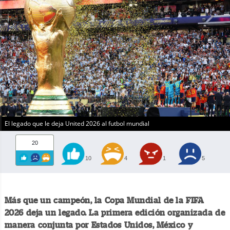
El legado que le deja United 2026 al futbol mundial
20
10
4
1
5
Más que un campeón, la Copa Mundial de la FIFA
2026 deja un legado. La primera edición organizada de
manera conjunta por Estados Unidos, México y