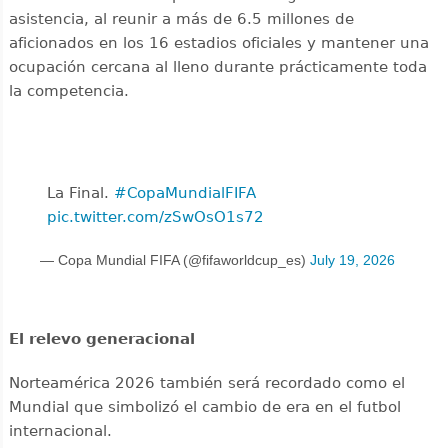
asistencia, al reunir a más de 6.5 millones de
aficionados en los 16 estadios oficiales y mantener una
ocupación cercana al lleno durante prácticamente toda
la competencia.
La Final. ️
#CopaMundialFIFA
pic.twitter.com/zSwOsO1s72
— Copa Mundial FIFA (@fifaworldcup_es)
July 19, 2026
El relevo generacional
Norteamérica 2026 también será recordado como el
Mundial que simbolizó el cambio de era en el futbol
internacional.