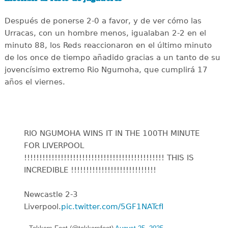
Después de ponerse 2-0 a favor, y de ver cómo las
Urracas, con un hombre menos, igualaban 2-2 en el
minuto 88, los Reds reaccionaron en el último minuto
de los once de tiempo añadido gracias a un tanto de su
jovencísimo extremo Rio Ngumoha, que cumplirá 17
años el viernes.
RIO NGUMOHA WINS IT IN THE 100TH MINUTE
FOR LIVERPOOL
!!!!!!!!!!!!!!!!!!!!!!!!!!!!!!!!!!!!!!!!!!!!!! THIS IS
INCREDIBLE !!!!!!!!!!!!!!!!!!!!!!!!!!!!
Newcastle 2-3
Liverpool.
pic.twitter.com/5GF1NATcfI