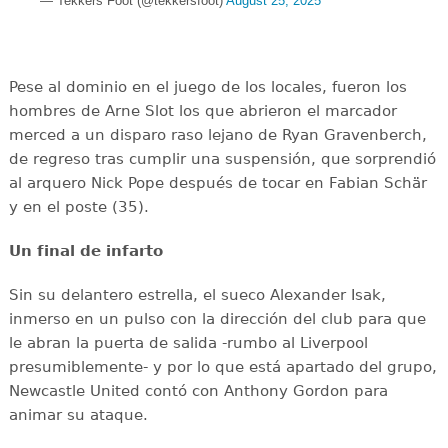
— Tekkers Foot (@tekkersfoot)
August 25, 2025
Pese al dominio en el juego de los locales, fueron los
hombres de Arne Slot los que abrieron el marcador
merced a un disparo raso lejano de Ryan Gravenberch,
de regreso tras cumplir una suspensión, que sorprendió
al arquero Nick Pope después de tocar en Fabian Schär
y en el poste (35).
Un final de infarto
Sin su delantero estrella, el sueco Alexander Isak,
inmerso en un pulso con la dirección del club para que
le abran la puerta de salida -rumbo al Liverpool
presumiblemente- y por lo que está apartado del grupo,
Newcastle United contó con Anthony Gordon para
animar su ataque.