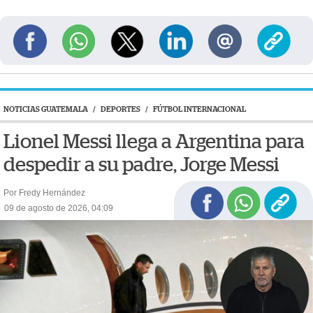
NOTICIAS GUATEMALA
/
DEPORTES
/
FÚTBOL INTERNACIONAL
Lionel Messi llega a Argentina para
despedir a su padre, Jorge Messi
Por Fredy Hernández
09 de agosto de 2026, 04:09