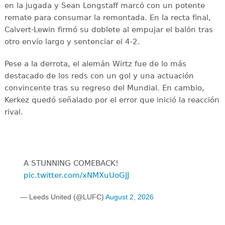
en la jugada y Sean Longstaff marcó con un potente
remate para consumar la remontada. En la recta final,
Calvert-Lewin firmó su doblete al empujar el balón tras
otro envío largo y sentenciar el 4-2.
Pese a la derrota, el alemán Wirtz fue de lo más
destacado de los reds con un gol y una actuación
convincente tras su regreso del Mundial. En cambio,
Kerkez quedó señalado por el error que inició la reacción
rival.
A STUNNING COMEBACK!
pic.twitter.com/xNMXuUoGJJ
— Leeds United (@LUFC)
August 2, 2026