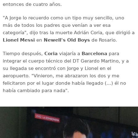
entonces de cuatro años.
"A Jorge lo recuerdo como un tipo muy sencillo, uno
más de todos los padres que venían a ver esa
categoría", dijo tras la muerte Adrián Coria, que dirigió a
Lionel Messi
en
Newell's Old Boys
de Rosario.
Tiempo después,
Coria
viajaría a
Barcelona
para
integrar el cuerpo técnico del DT Gerardo Martino, y a
su llegada se encontró con Jorge y Lionel en el
aeropuerto. "Vinieron, me abrazaron los dos y me
felicitaron por el lugar donde había llegado (...) él no
había cambiado para nada".