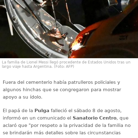
La familia de Lionel Messi llegó procedente de Estados Unidos tras un
largo viaje hasta Argentina. (Foto: AFP)
Fuera del cementerio había patrulleros policiales y
algunos hinchas que se congregaron para mostrar
apoyo a su ídolo.
El papá de la
Pulga
falleció el sábado 8 de agosto,
informó en un comunicado el
Sanatorio Centro
, que
aclaró que "por respeto a la privacidad de la familia no
se brindarán más detalles sobre las circunstancias