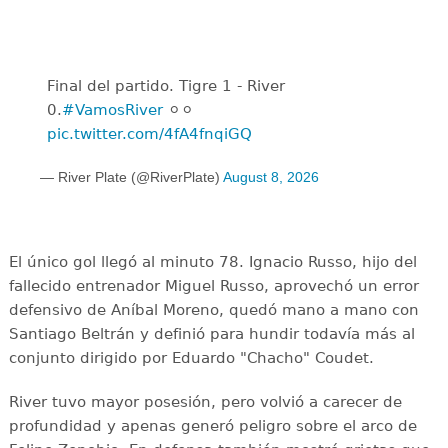
Final del partido. Tigre 1 - River
0.
#VamosRiver
⚪️⚪️
pic.twitter.com/4fA4fnqiGQ
— River Plate (@RiverPlate)
August 8, 2026
El único gol llegó al minuto 78. Ignacio Russo, hijo del
fallecido entrenador Miguel Russo, aprovechó un error
defensivo de Aníbal Moreno, quedó mano a mano con
Santiago Beltrán y definió para hundir todavía más al
conjunto dirigido por Eduardo "Chacho" Coudet.
River tuvo mayor posesión, pero volvió a carecer de
profundidad y apenas generó peligro sobre el arco de