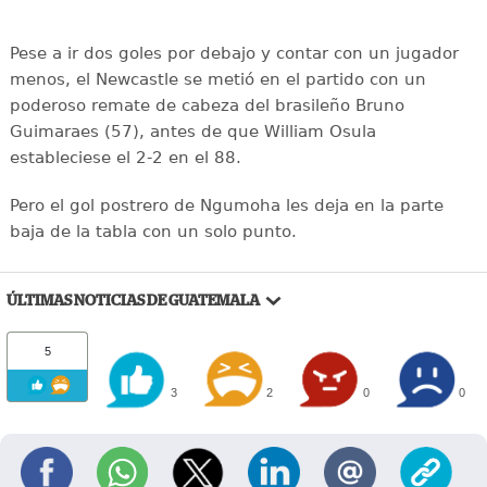
Pese a ir dos goles por debajo y contar con un jugador
menos, el Newcastle se metió en el partido con un
poderoso remate de cabeza del brasileño Bruno
Guimaraes (57), antes de que William Osula
estableciese el 2-2 en el 88.
Pero el gol postrero de Ngumoha les deja en la parte
baja de la tabla con un solo punto.
ÚLTIMAS NOTICIAS DE GUATEMALA
5
3
2
0
0