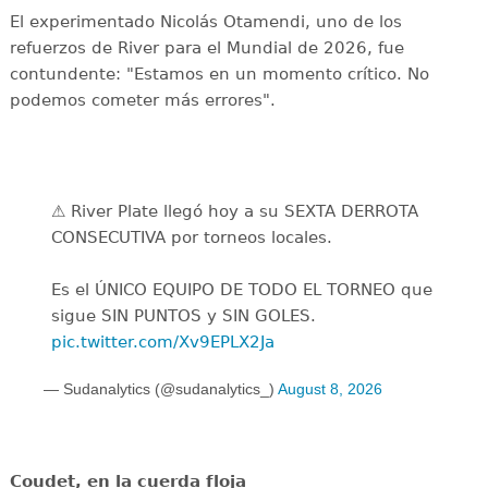
El experimentado Nicolás Otamendi, uno de los
refuerzos de River para el Mundial de 2026, fue
contundente: "Estamos en un momento crítico. No
podemos cometer más errores".
⚠️ River Plate llegó hoy a su SEXTA DERROTA
CONSECUTIVA por torneos locales.
Es el ÚNICO EQUIPO DE TODO EL TORNEO que
sigue SIN PUNTOS y SIN GOLES.
pic.twitter.com/Xv9EPLX2Ja
— Sudanalytics (@sudanalytics_)
August 8, 2026
Coudet, en la cuerda floja