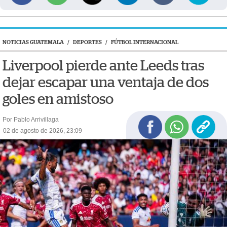
NOTICIAS GUATEMALA
/
DEPORTES
/
FÚTBOL INTERNACIONAL
Liverpool pierde ante Leeds tras
dejar escapar una ventaja de dos
goles en amistoso
Por Pablo Arrivillaga
02 de agosto de 2026, 23:09