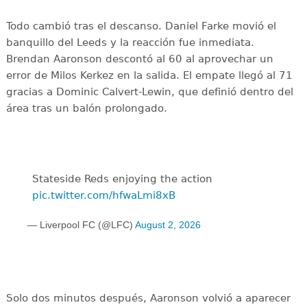
Todo cambió tras el descanso. Daniel Farke movió el
banquillo del Leeds y la reacción fue inmediata.
Brendan Aaronson descontó al 60 al aprovechar un
error de Milos Kerkez en la salida. El empate llegó al 71
gracias a Dominic Calvert-Lewin, que definió dentro del
área tras un balón prolongado.
Stateside Reds enjoying the action
pic.twitter.com/hfwaLmi8xB
— Liverpool FC (@LFC)
August 2, 2026
Solo dos minutos después, Aaronson volvió a aparecer