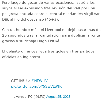
Pero luego de gozar de varias ocasiones, lastró a los
suyos al ser expulsado tras revisión del VAR por una
peligrosa entrada sobre el central neerlandés Virgil van
Dijk al filo del descanso (45+3).
Con un hombre más, el Liverpool no dejó pasar más de
20 segundos tras la reanudación para duplicar la renta
gracias a su fichaje Hugo Ekitiké.
El delantero francés lleva tres goles en tres partidos
oficiales en Inglaterra.
GET IN!!! ✊
#NEWLIV
pic.twitter.com/pY5SwVLWtR
— Liverpool FC (@LFC)
August 25, 2025