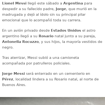
Lionel Messi
llegó este sábado a
Argentina
para
despedir a su fallecido padre,
Jorge
, que murió en la
madrugada y dejó al ídolo sin su principal pilar
emocional que lo acompañó toda su carrera.
En un avión privado desde
Estados Unidos
el astro
argentino llegó a su
Rosario
natal junto a su pareja,
Antonella Rocuzzo
, y sus hijos, la mayoría vestidos de
negro.
Tras aterrizar, Messi subió a una camioneta
acompañada por patrulleros policiales.
Jorge Messi
será enterrado en un cementerio en
Pérez
, localidad lindera a su Rosario natal, al norte de
Buenos Aires.