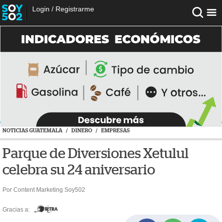
Login
/
Registrarme
NOTICIAS GUATEMALA
/
DINERO
/
EMPRESAS
Parque de Diversiones Xetulul
celebra su 24 aniversario
Por Content Marketing Soy502
Gracias a: