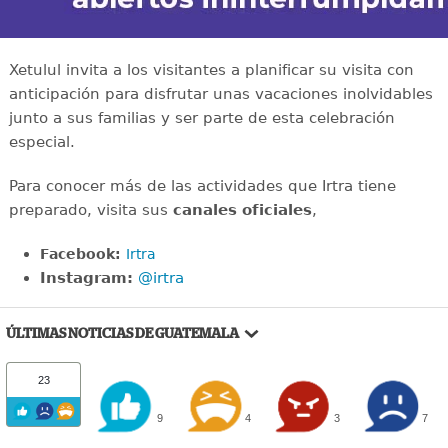
Xetulul invita a los visitantes a planificar su visita con
anticipación para disfrutar unas vacaciones inolvidables
junto a sus familias y ser parte de esta celebración
especial.
Para conocer más de las actividades que Irtra tiene
preparado, visita sus
canales oficiales
,
Facebook:
Irtra
Instagram:
@irtra
ÚLTIMAS NOTICIAS DE GUATEMALA
23
9
4
3
7