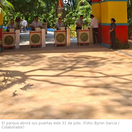
El parque abrirá sus puertas este 31 de julio. (Foto: Byron García /
Colaborador)