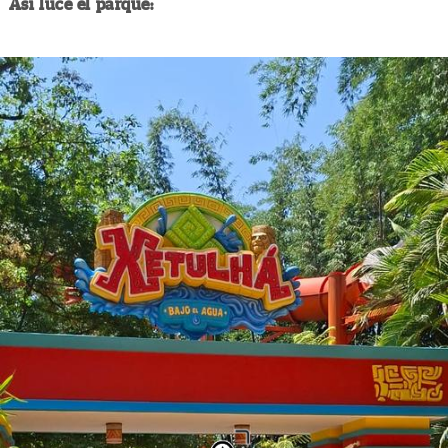
Así luce el parque: