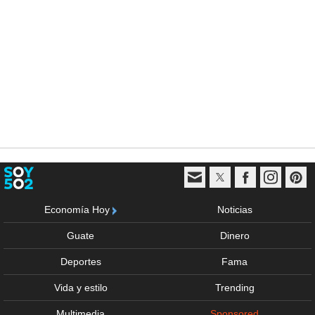
Economía Hoy
Noticias
Guate
Dinero
Deportes
Fama
Vida y estilo
Trending
Multimedia
Sponsored