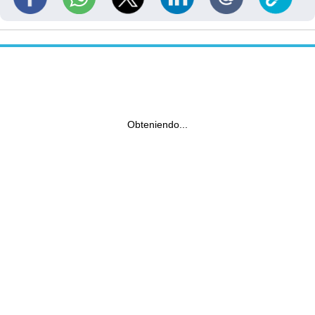
Obteniendo...