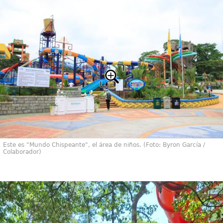
Este es "Mundo Chispeante", el área de niños. (Foto: Byron García /
Colaborador)