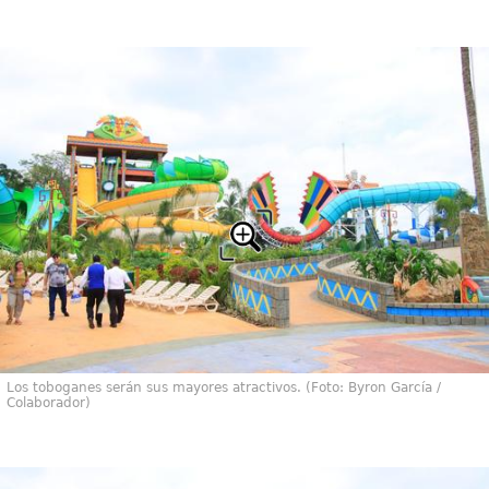
Los toboganes serán sus mayores atractivos. (Foto: Byron García /
Colaborador)