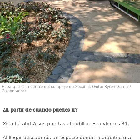
El parque está dentro del complejo de Xocomil. (Foto: Byron García /
Colaborador)
¿A partir de cuándo puedes ir?
Xetulhá abrirá sus puertas al público esta viernes 31.
Al llegar descubrirás un espacio donde la arquitectura