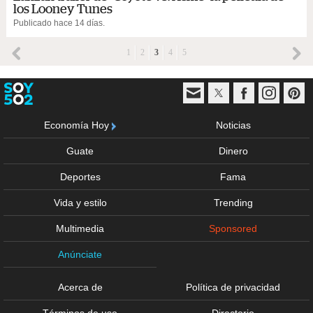
los Looney Tunes
Publicado hace 14 días.
1
2
3
4
5
Economía Hoy
Noticias
Guate
Dinero
Deportes
Fama
Vida y estilo
Trending
Multimedia
Sponsored
Anúnciate
Acerca de
Política de privacidad