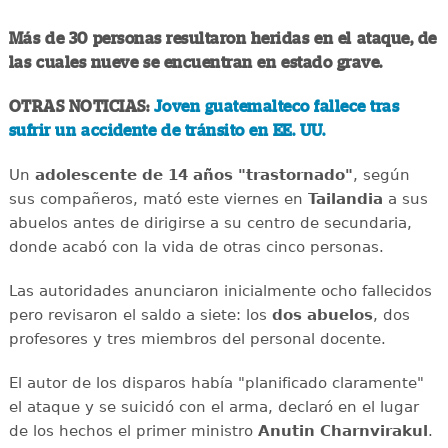
Más de 30 personas resultaron heridas en el ataque, de
las cuales nueve se encuentran en estado grave.
OTRAS NOTICIAS:
Joven guatemalteco fallece tras
sufrir un accidente de tránsito en EE. UU.
Un
adolescente de 14 años "trastornado"
, según
sus compañeros, mató este viernes en
Tailandia
a sus
abuelos antes de dirigirse a su centro de secundaria,
donde acabó con la vida de otras cinco personas.
Las autoridades anunciaron inicialmente ocho fallecidos
pero revisaron el saldo a siete: los
dos abuelos
, dos
profesores y tres miembros del personal docente.
El autor de los disparos había "planificado claramente"
el ataque y se suicidó con el arma, declaró en el lugar
de los hechos el primer ministro
Anutin Charnvirakul
.