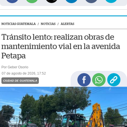
NOTICIAS GUATEMALA
/
NOTICIAS
/
ALERTAS
Tránsito lento: realizan obras de
mantenimiento vial en la avenida
Petapa
Por Geber Osorio
07 de agosto de 2026, 17:52
CIUDAD DE GUATEMALA