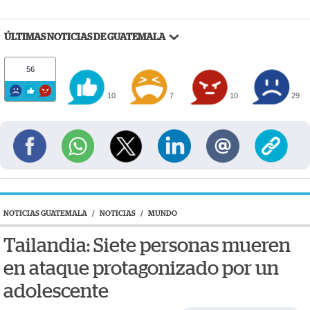
ÚLTIMAS NOTICIAS DE GUATEMALA
56
10
7
10
29
NOTICIAS GUATEMALA
/
NOTICIAS
/
MUNDO
Tailandia: Siete personas mueren
en ataque protagonizado por un
adolescente