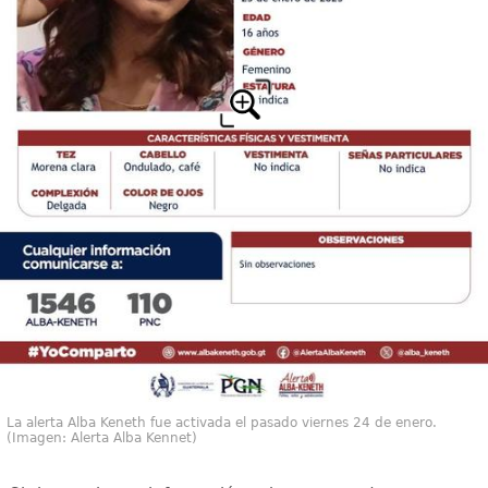
La alerta Alba Keneth fue activada el pasado viernes 24 de enero.
(Imagen: Alerta Alba Kennet)