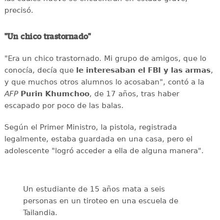
precisó.
"Un chico trastornado"
"Era un chico trastornado. Mi grupo de amigos, que lo
conocía, decía que
le interesaban el
FBI y las armas
,
y que muchos otros alumnos lo acosaban", contó a la
AFP
Purin
Khumchoo
, de 17 años, tras haber
escapado por poco de las balas.
Según el Primer Ministro, la pistola, registrada
legalmente, estaba guardada en una casa, pero el
adolescente "logró acceder a ella de alguna manera".
Un estudiante de 15 años mata a seis
personas en un tiroteo en una escuela de
Tailandia.