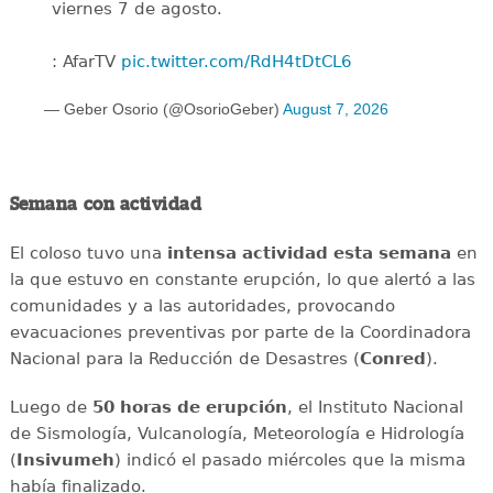
viernes 7 de agosto.
: AfarTV
pic.twitter.com/RdH4tDtCL6
— Geber Osorio (@OsorioGeber)
August 7, 2026
Semana con actividad
El coloso tuvo una
intensa
actividad
esta
semana
en
la que estuvo en constante erupción, lo que alertó a las
comunidades y a las autoridades, provocando
evacuaciones preventivas por parte de la Coordinadora
Nacional para la Reducción de Desastres (
Conred
).
Luego de
50 horas de erupción
, el Instituto Nacional
de Sismología, Vulcanología, Meteorología e Hidrología
(
Insivumeh
) indicó el pasado miércoles que la misma
había finalizado.