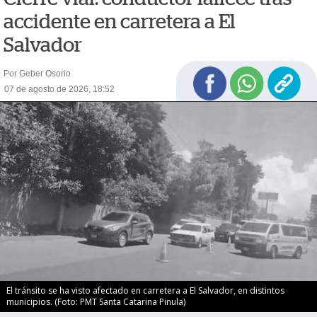
accidente en carretera a El
Salvador
Por Geber Osorio
07 de agosto de 2026, 18:52
El tránsito se ha visto afectado en carretera a El Salvador, en distintos
municipios. (Foto: PMT Santa Catarina Pinula)