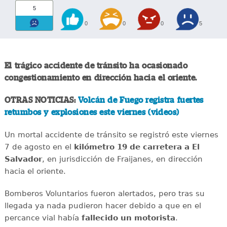
5
0
0
0
5
El trágico accidente de tránsito ha ocasionado
congestionamiento en dirección hacia el oriente.
OTRAS NOTICIAS:
Volcán de Fuego registra fuertes
retumbos y explosiones este viernes (videos)
Un mortal accidente de tránsito se registró este viernes
7 de agosto en el
kilómetro 19 de carretera a El
Salvador
, en jurisdicción de Fraijanes, en dirección
hacia el oriente.
Bomberos Voluntarios fueron alertados, pero tras su
llegada ya nada pudieron hacer debido a que en el
percance vial había
fallecido un motorista
.