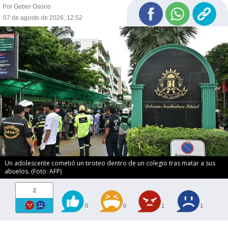
Por Geber Osorio
07 de agosto de 2026, 12:52
Un adolescente cometió un tiroteo dentro de un colegio tras matar a sus
abuelos. (Foto: AFP)
2
0
0
1
1