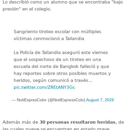
Lo describió como un alumno que se encontraba "bajo
presión" en el colegio.
Sangriento tiroteo escolar con múltiples
víctimas conmocionó a Tailandia
La Policía de Tailandia aseguró este viernes
que el sospechoso de un tiroteo en una
escuela del norte de Bangkok falleció y que
hay reportes sobre otros posibles muertos y
heridos, según comunicó a través…
pic.twitter.com/ZREtANY3Gc
— NotiExpresColor (@NotiExpressColo)
August 7, 2026
Además más de
30 personas resultaron heridas
, de
las cuales nueve se encuentran en estado grave,