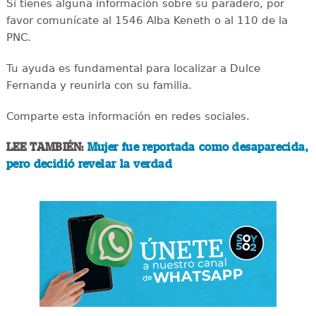
Si tienes alguna información sobre su paradero, por
favor comunícate al 1546 Alba Keneth o al 110 de la
PNC.
Tu ayuda es fundamental para localizar a Dulce
Fernanda y reunirla con su familia.
Comparte esta información en redes sociales.
LEE TAMBIÉN:
Mujer fue reportada como desaparecida,
pero decidió revelar la verdad