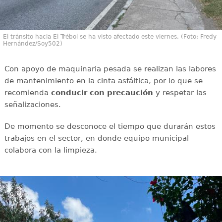
El tránsito hacia El Trébol se ha visto afectado este viernes. (Foto: Fredy
Hernández/Soy502)
Con apoyo de maquinaria pesada se realizan las labores
de mantenimiento en la cinta asfáltica, por lo que se
recomienda
conducir con
precaución
y respetar las
señalizaciones.
De momento se desconoce el tiempo que durarán estos
trabajos en el sector, en donde equipo municipal
colabora con la limpieza.