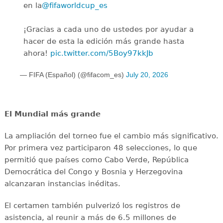
en la
@fifaworldcup_es
️
¡Gracias a cada uno de ustedes por ayudar a
hacer de esta la edición más grande hasta
ahora!
pic.twitter.com/5Boy97kkJb
— FIFA (Español) (@fifacom_es)
July 20, 2026
El Mundial más grande
La ampliación del torneo fue el cambio más significativo.
Por primera vez participaron 48 selecciones, lo que
permitió que países como Cabo Verde, República
Democrática del Congo y Bosnia y Herzegovina
alcanzaran instancias inéditas.
El certamen también pulverizó los registros de
asistencia, al reunir a más de 6.5 millones de