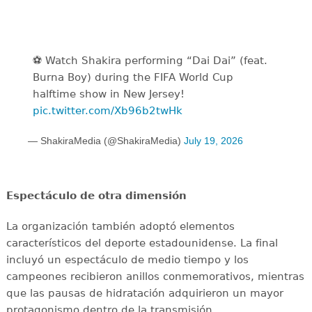
⚽️️ Watch Shakira performing “Dai Dai” (feat.
Burna Boy) during the FIFA World Cup
halftime show in New Jersey!
pic.twitter.com/Xb96b2twHk
— ShakiraMedia (@ShakiraMedia)
July 19, 2026
Espectáculo de otra dimensión
La organización también adoptó elementos
característicos del deporte estadounidense. La final
incluyó un espectáculo de medio tiempo y los
campeones recibieron anillos conmemorativos, mientras
que las pausas de hidratación adquirieron un mayor
protagonismo dentro de la transmisión.