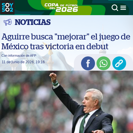
NOTICIAS
Aguirre busca "mejorar" el juego de
México tras victoria en debut
Con información de AFP
11 de junio de 2026, 19:16