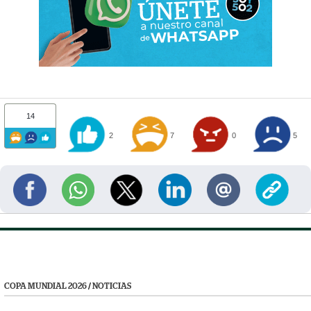
14
2
7
0
5
COPA MUNDIAL 2026
/
NOTICIAS