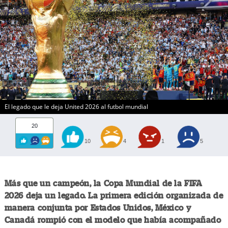
El legado que le deja United 2026 al futbol mundial
20
10
4
1
5
Más que un campeón, la Copa Mundial de la FIFA
2026 deja un legado. La primera edición organizada de
manera conjunta por Estados Unidos, México y
Canadá rompió con el modelo que había acompañado