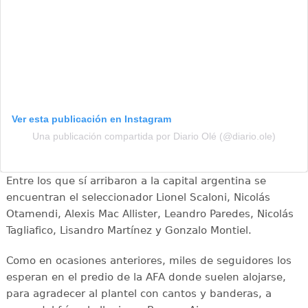
Ver esta publicación en Instagram
Una publicación compartida por Diario Olé (@diario.ole)
Entre los que sí arribaron a la capital argentina se
encuentran el seleccionador Lionel Scaloni, Nicolás
Otamendi, Alexis Mac Allister, Leandro Paredes, Nicolás
Tagliafico, Lisandro Martínez y Gonzalo Montiel.
Como en ocasiones anteriores, miles de seguidores los
esperan en el predio de la AFA donde suelen alojarse,
para agradecer al plantel con cantos y banderas, a