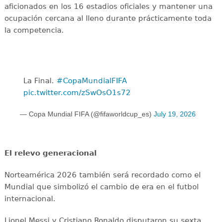
aficionados en los 16 estadios oficiales y mantener una
ocupación cercana al lleno durante prácticamente toda
la competencia.
La Final. ️
#CopaMundialFIFA
pic.twitter.com/zSwOsO1s72
— Copa Mundial FIFA (@fifaworldcup_es)
July 19, 2026
El relevo generacional
Norteamérica 2026 también será recordado como el
Mundial que simbolizó el cambio de era en el futbol
internacional.
Lionel Messi y Cristiano Ronaldo disputaron su sexta