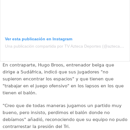
Ver esta publicación en Instagram
Una publicación compartida por TV Azteca Deportes (@aztecadeportes)
En contraparte, Hugo Broos, entrenador belga que
dirige a Sudáfrica, indicó que sus jugadores "no
supieron encontrar los espacios" y que tienen que
"trabajar en el juego ofensivo" en los lapsos en los que
tienen el balón.
"Creo que de todas maneras jugamos un partido muy
bueno, pero insisto, perdimos el balón donde no
debíamos" añadió, reconociendo que su equipo no pudo
contrarrestar la presión del Tri.