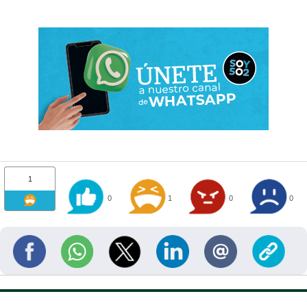
1
0
1
0
0