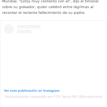
Mundial. "Estoy muy contento con él", dijo el timonel
sobre su goleador, quien celebró entre lágrimas al
recordar el reciente fallecimiento de su padre.
Ver esta publicación en Instagram
Una publicación compartida por FOX Sports MX (@foxsportsmx)