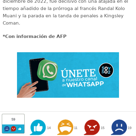
diciembre de 2022, fue decisivo con una atajada en el
tiempo añadido de la prórroga al francés Randal Kolo
Muani y la parada en la tanda de penales a Kingsley
Coman.
*Con información de AFP
59
14
11
15
19