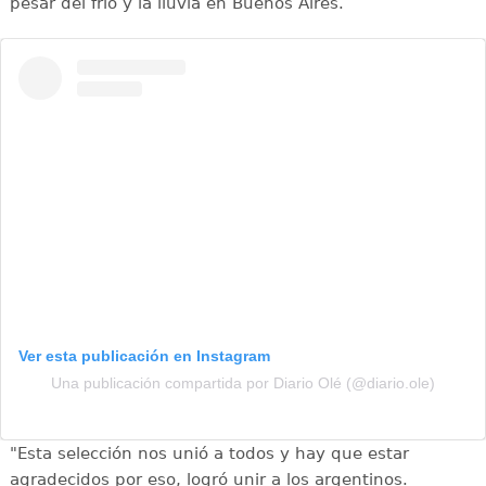
pesar del frío y la lluvia en Buenos Aires.
Ver esta publicación en Instagram
Una publicación compartida por Diario Olé (@diario.ole)
"Esta selección nos unió a todos y hay que estar
agradecidos por eso, logró unir a los argentinos.