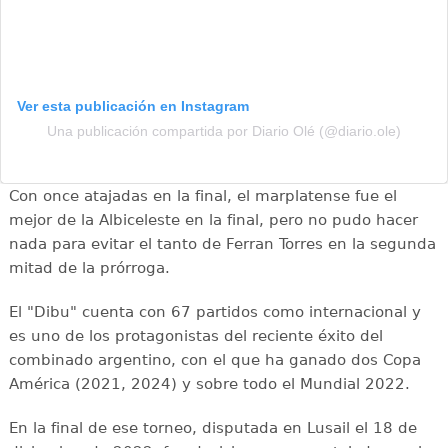
Ver esta publicación en Instagram
Una publicación compartida por Diario Olé (@diario.ole)
Con once atajadas en la final, el marplatense fue el
mejor de la Albiceleste en la final, pero no pudo hacer
nada para evitar el tanto de Ferran Torres en la segunda
mitad de la prórroga.
El "Dibu" cuenta con 67 partidos como internacional y
es uno de los protagonistas del reciente éxito del
combinado argentino, con el que ha ganado dos Copa
América (2021, 2024) y sobre todo el Mundial 2022.
En la final de ese torneo, disputada en Lusail el 18 de