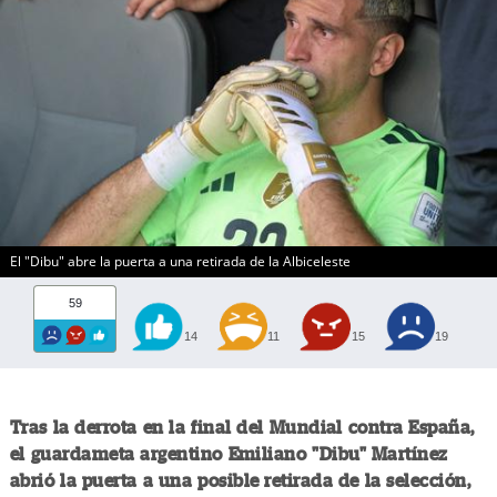
El "Dibu" abre la puerta a una retirada de la Albiceleste
59
14
11
15
19
Tras la derrota en la final del Mundial contra España,
el guardameta argentino Emiliano "Dibu" Martínez
abrió la puerta a una posible retirada de la selección,