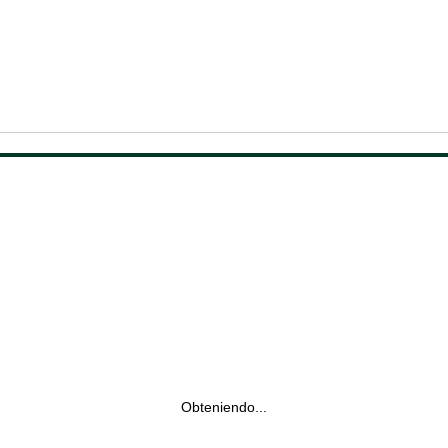
Obteniendo...