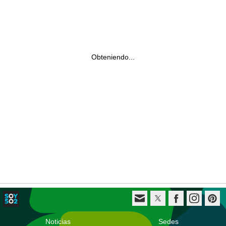
Obteniendo...
Noticias
Sedes