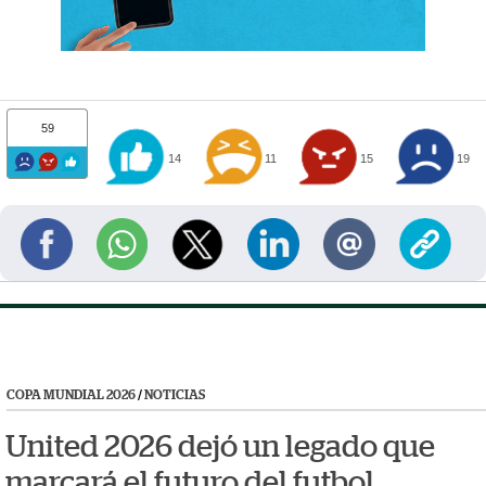
59
14
11
15
19
COPA MUNDIAL 2026
/
NOTICIAS
United 2026 dejó un legado que
marcará el futuro del futbol