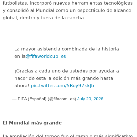
futbolistas, incorporó nuevas herramientas tecnológicas
y consolidó al Mundial como un espectáculo de alcance
global, dentro y fuera de la cancha.
La mayor asistencia combinada de la historia
en la
@fifaworldcup_es
️
¡Gracias a cada uno de ustedes por ayudar a
hacer de esta la edición más grande hasta
ahora!
pic.twitter.com/5Boy97kkJb
— FIFA (Español) (@fifacom_es)
July 20, 2026
El Mundial más grande
La ampliación del torneo fue el cambio más significativo.