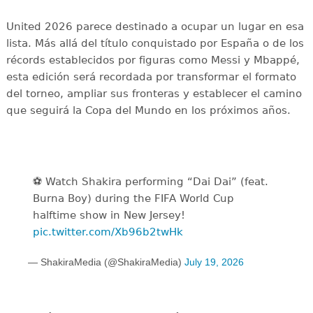
United 2026 parece destinado a ocupar un lugar en esa
lista. Más allá del título conquistado por España o de los
récords establecidos por figuras como Messi y Mbappé,
esta edición será recordada por transformar el formato
del torneo, ampliar sus fronteras y establecer el camino
que seguirá la Copa del Mundo en los próximos años.
⚽️️ Watch Shakira performing “Dai Dai” (feat.
Burna Boy) during the FIFA World Cup
halftime show in New Jersey!
pic.twitter.com/Xb96b2twHk
— ShakiraMedia (@ShakiraMedia)
July 19, 2026