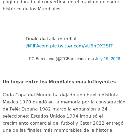
página dorada al convertirse en el máximo goleador
histórico de los Mundiales.
Duelo de talla mundial.
@FIFAcom
pic.twitter.com/vU6hDX3SlT
— FC Barcelona (@FCBarcelona_es)
July 19, 2026
Un lugar entre los Mundiales más influyentes
Cada Copa del Mundo ha dejado una huella distinta.
México 1970 quedó en la memoria por la consagración
de Pelé; España 1982 marcó la expansión a 24
selecciones; Estados Unidos 1994 impulsó el
crecimiento comercial del futbol y Catar 2022 entregó
una de las finales más memorables de la historia.