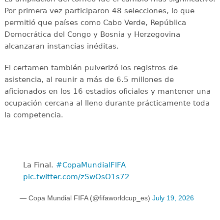
Por primera vez participaron 48 selecciones, lo que
permitió que países como Cabo Verde, República
Democrática del Congo y Bosnia y Herzegovina
alcanzaran instancias inéditas.
El certamen también pulverizó los registros de
asistencia, al reunir a más de 6.5 millones de
aficionados en los 16 estadios oficiales y mantener una
ocupación cercana al lleno durante prácticamente toda
la competencia.
La Final. ️
#CopaMundialFIFA
pic.twitter.com/zSwOsO1s72
— Copa Mundial FIFA (@fifaworldcup_es)
July 19, 2026