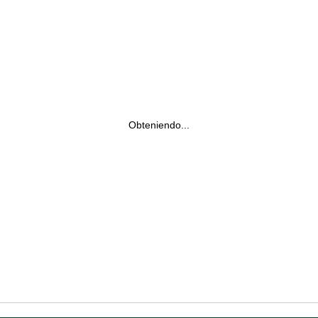
Obteniendo...