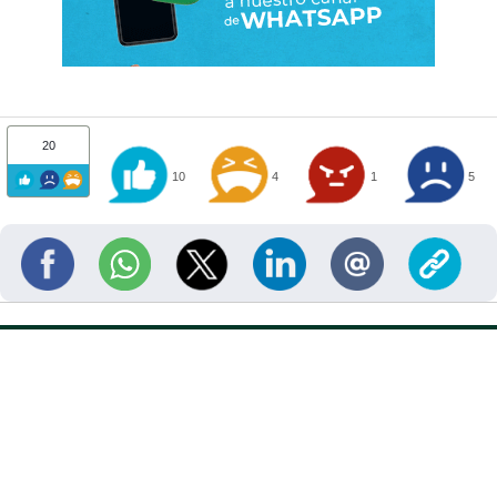
20
10
4
1
5