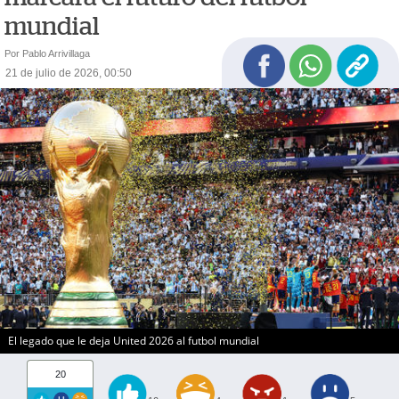
mundial
Por Pablo Arrivillaga
21 de julio de 2026, 00:50
El legado que le deja United 2026 al futbol mundial
20