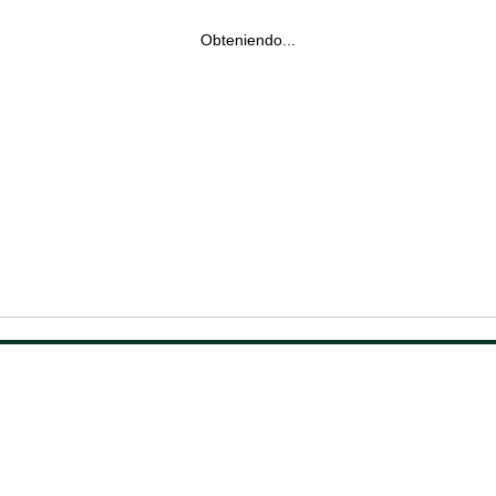
Obteniendo...