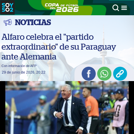
NOTICIAS
Alfaro celebra el "partido
extraordinario" de su Paraguay
ante Alemania
Con información de AFP
29 de junio de 2026, 20:22