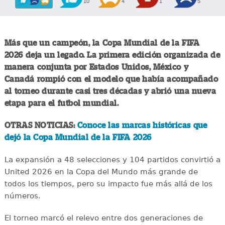
10
4
1
5
Más que un campeón, la Copa Mundial de la FIFA
2026 deja un legado. La primera edición organizada de
manera conjunta por Estados Unidos, México y
Canadá rompió con el modelo que había acompañado
al torneo durante casi tres décadas y abrió una nueva
etapa para el futbol mundial.
OTRAS NOTICIAS:
Conoce las marcas históricas que
dejó la Copa Mundial de la FIFA 2026
La expansión a 48 selecciones y 104 partidos convirtió a
United 2026 en la Copa del Mundo más grande de
todos los tiempos, pero su impacto fue más allá de los
números.
El torneo marcó el relevo entre dos generaciones de