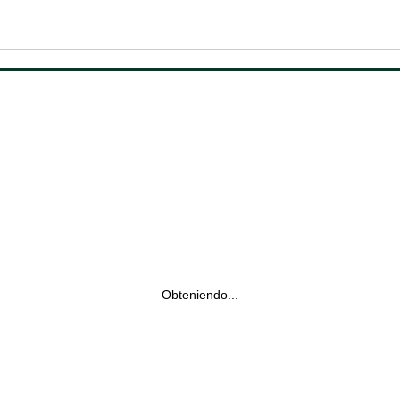
Obteniendo...