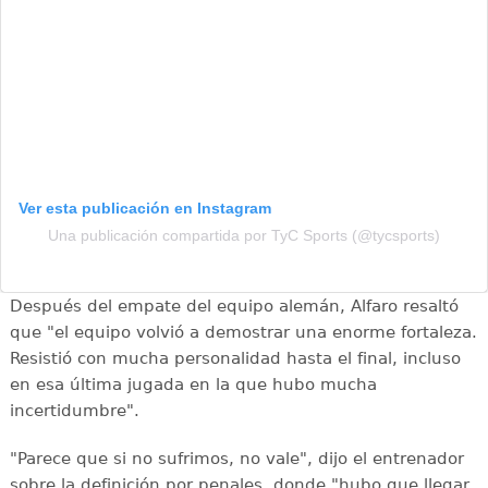
Ver esta publicación en Instagram
Una publicación compartida por TyC Sports (@tycsports)
Después del empate del equipo alemán, Alfaro resaltó
que "el equipo volvió a demostrar una enorme fortaleza.
Resistió con mucha personalidad hasta el final, incluso
en esa última jugada en la que hubo mucha
incertidumbre".
"Parece que si no sufrimos, no vale", dijo el entrenador
sobre la definición por penales, donde "hubo que llegar