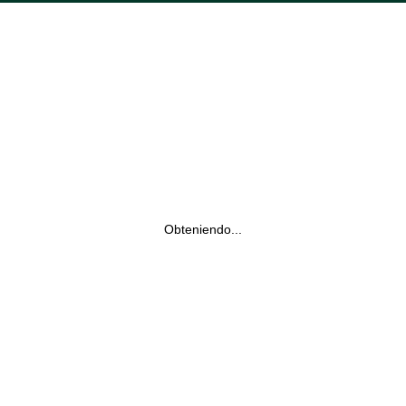
Obteniendo...