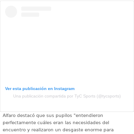
Ver esta publicación en Instagram
Una publicación compartida por TyC Sports (@tycsports)
Alfaro destacó que sus pupilos "entendieron
perfectamente cuáles eran las necesidades del
encuentro y realizaron un desgaste enorme para