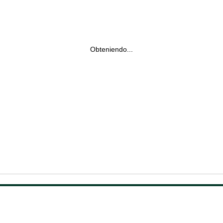
Obteniendo...