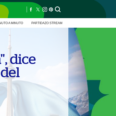
NUTO A MINUTO
PARTIDAZO STREAM
, dice
 del