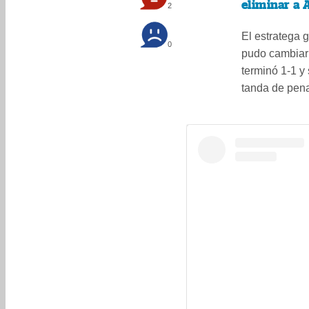
eliminar a 
2
El estratega 
0
pudo cambiar 
terminó 1-1 y
tanda de pena