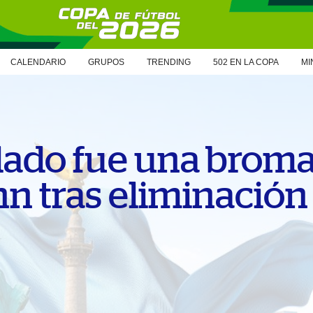
CALENDARIO
GRUPOS
TRENDING
502 EN LA COPA
MI
ulado fue una broma"
 tras eliminación