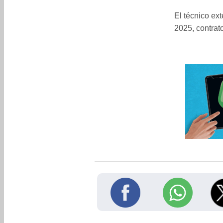
El técnico ex
2025, contrat