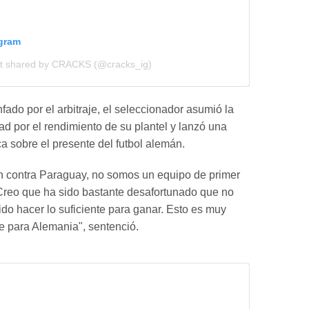
agram
t shared by CRACKS (@cracks_ig)
fado por el arbitraje, el seleccionador asumió la
ad por el rendimiento de su plantel y lanzó una
ca sobre el presente del futbol alemán.
an contra Paraguay, no somos un equipo de primer
 Creo que ha sido bastante desafortunado que no
o hacer lo suficiente para ganar. Esto es muy
 para Alemania", sentenció.