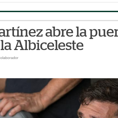
artínez abre la pue
 la Albiceleste
Colaborador