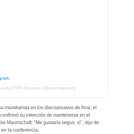
agram
ared by ESPN Deportes (@espndeportes)
o mundialista en los dieciseisavos de final, el
 confirmó su intención de mantenerse en el
ie Mannschaft: "Me gustaría seguir, sí", dijo de
 en la conferencia.