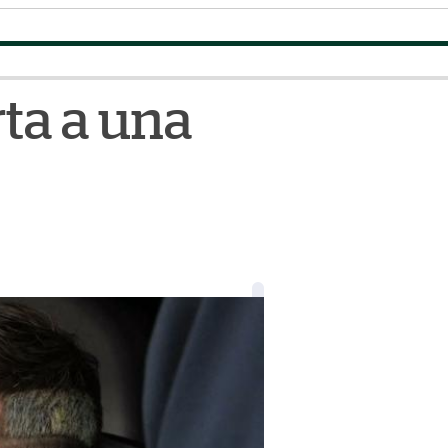
rta a una