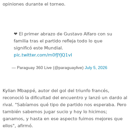
opiniones durante el torneo.
❤️ El primer abrazo de Gustavo Alfaro con su
familia tras el partido refleja todo lo que
significó este Mundial.
pic.twitter.com/m0fJYJQ1vI
— Paraguay 360 Live (@paraguaylive)
July 5, 2026
Kylian Mbappé, autor del gol del triunfo francés,
reconoció la dificultad del encuentro y lanzó un dardo al
rival. "Sabíamos qué tipo de partido nos esperaba. Pero
también sabemos jugar sucio y hoy lo hicimos;
ganamos, y hasta en ese aspecto fuimos mejores que
ellos", afirmó.