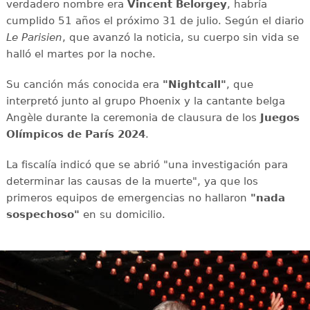
verdadero nombre era
Vincent Belorgey
, habría
cumplido 51 años el próximo 31 de julio. Según el diario
Le Parisien
, que avanzó la noticia, su cuerpo sin vida se
halló el martes por la noche.
Su canción más conocida era
"Nightcall"
, que
interpretó junto al grupo Phoenix y la cantante belga
Angèle durante la ceremonia de clausura de los
Juegos
Olímpicos de París 2024
.
La fiscalía indicó que se abrió "una investigación para
determinar las causas de la muerte", ya que los
primeros equipos de emergencias no hallaron
"nada
sospechoso"
en su domicilio.