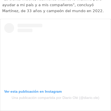
ayudar a mi país y a mis compañeros", concluyó
Martínez, de 33 años y campeón del mundo en 2022.
Ver esta publicación en Instagram
Una publicación compartida por Diario Olé (@diario.ole)