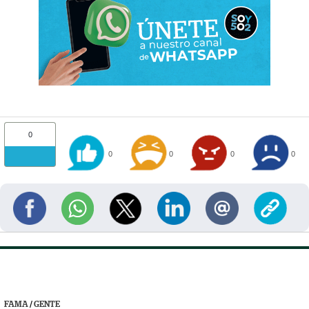
0
0
0
0
0
FAMA
/
GENTE