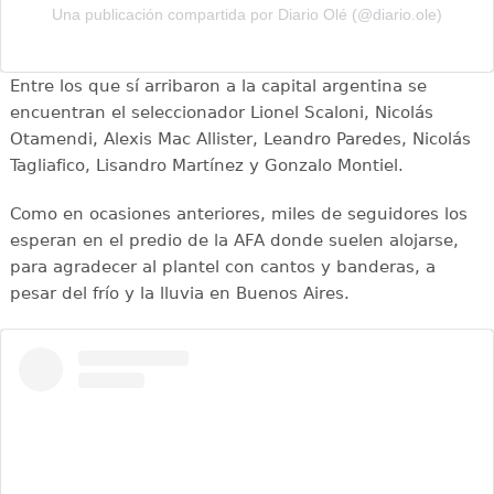
Una publicación compartida por Diario Olé (@diario.ole)
Entre los que sí arribaron a la capital argentina se
encuentran el seleccionador Lionel Scaloni, Nicolás
Otamendi, Alexis Mac Allister, Leandro Paredes, Nicolás
Tagliafico, Lisandro Martínez y Gonzalo Montiel.
Como en ocasiones anteriores, miles de seguidores los
esperan en el predio de la AFA donde suelen alojarse,
para agradecer al plantel con cantos y banderas, a
pesar del frío y la lluvia en Buenos Aires.