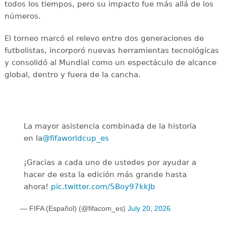
todos los tiempos, pero su impacto fue más allá de los
números.
El torneo marcó el relevo entre dos generaciones de
futbolistas, incorporó nuevas herramientas tecnológicas
y consolidó al Mundial como un espectáculo de alcance
global, dentro y fuera de la cancha.
La mayor asistencia combinada de la historia
en la
@fifaworldcup_es
️
¡Gracias a cada uno de ustedes por ayudar a
hacer de esta la edición más grande hasta
ahora!
pic.twitter.com/5Boy97kkJb
— FIFA (Español) (@fifacom_es)
July 20, 2026