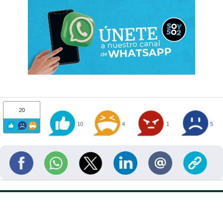
20
10
4
1
5