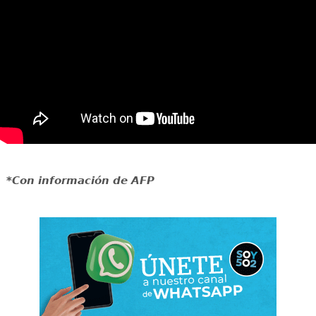
*Con información de AFP