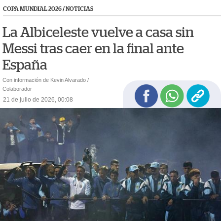
COPA MUNDIAL 2026
/
NOTICIAS
La Albiceleste vuelve a casa sin
Messi tras caer en la final ante
España
Con información de Kevin Alvarado /
Colaborador
21 de julio de 2026, 00:08