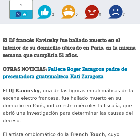
9
2
0
0
7
El DJ francés Kavinsky fue hallado muerto en el
interior de su domicilio ubicado en París, en la misma
semana que cumpliría 51 años.
OTRAS NOTICIAS:
Fallece Roger Zaragoza padre de
presentadora guatemalteca Kati Zaragoza
El
DJ Kavinsky
, una de las figuras emblemáticas de la
escena electro francesa, fue hallado muerto en su
domicilio en París, indicó este miércoles la fiscalía, que
abrió una investigación para determinar las causas del
deceso.
El artista emblemático de la
French Touch
, cuyo