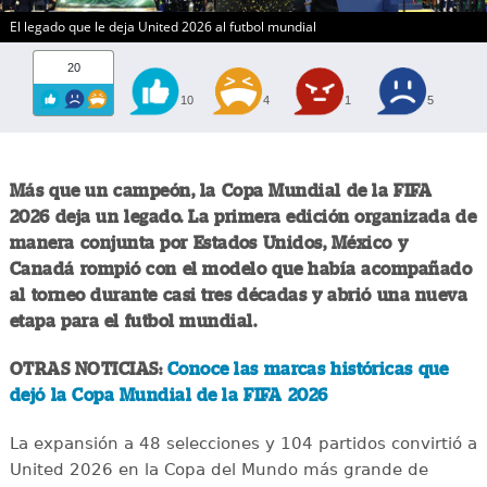
El legado que le deja United 2026 al futbol mundial
20
10
4
1
5
Más que un campeón, la Copa Mundial de la FIFA
2026 deja un legado. La primera edición organizada de
manera conjunta por Estados Unidos, México y
Canadá rompió con el modelo que había acompañado
al torneo durante casi tres décadas y abrió una nueva
etapa para el futbol mundial.
OTRAS NOTICIAS:
Conoce las marcas históricas que
dejó la Copa Mundial de la FIFA 2026
La expansión a 48 selecciones y 104 partidos convirtió a
United 2026 en la Copa del Mundo más grande de