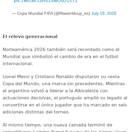
pic.twitter.com/zSwOsO1s72
— Copa Mundial FIFA (@fifaworldcup_es)
July 19, 2026
El relevo generacional
Norteamérica 2026 también será recordado como el
Mundial que simbolizó el cambio de era en el futbol
internacional.
Lionel Messi y Cristiano Ronaldo disputaron su sexta
Copa del Mundo, una marca sin precedentes. Mientras
el argentino volvió a liderar a la Albiceleste con
actuaciones decisivas, el portugués amplió su legado al
convertirse en el único jugador que ha marcado en seis
ediciones distintas del torneo.
Al mismo tiempo, una nueva camada terminó de
consolidarse. Lamine Yamal fue una de las piezas clave