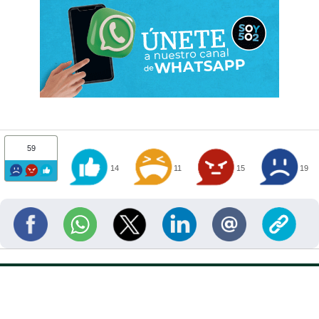
59
14
11
15
19