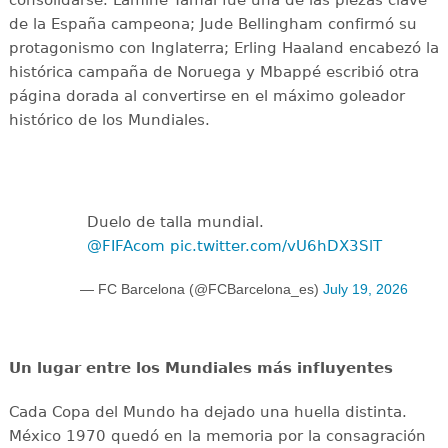
de la España campeona; Jude Bellingham confirmó su
protagonismo con Inglaterra; Erling Haaland encabezó la
histórica campaña de Noruega y Mbappé escribió otra
página dorada al convertirse en el máximo goleador
histórico de los Mundiales.
Duelo de talla mundial.
@FIFAcom
pic.twitter.com/vU6hDX3SlT
— FC Barcelona (@FCBarcelona_es)
July 19, 2026
Un lugar entre los Mundiales más influyentes
Cada Copa del Mundo ha dejado una huella distinta.
México 1970 quedó en la memoria por la consagración