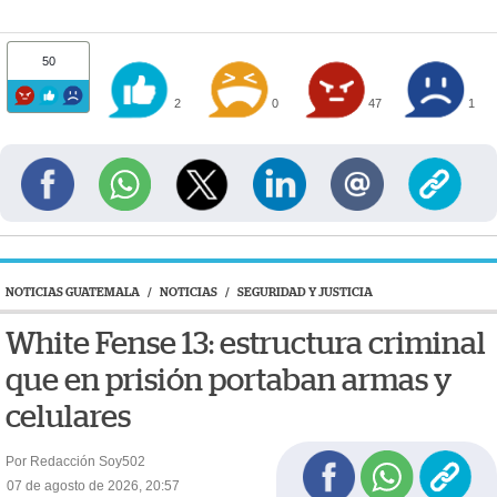
50
2
0
47
1
NOTICIAS GUATEMALA
/
NOTICIAS
/
SEGURIDAD Y JUSTICIA
White Fense 13: estructura criminal
que en prisión portaban armas y
celulares
Por Redacción Soy502
07 de agosto de 2026, 20:57