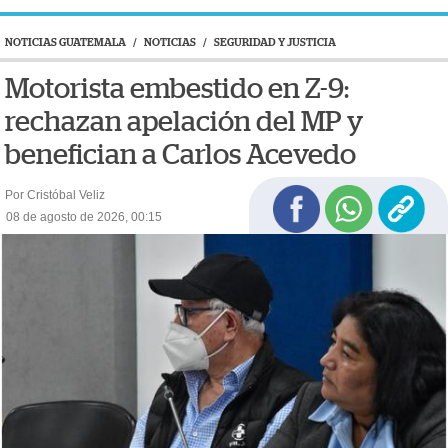
NOTICIAS GUATEMALA
/
NOTICIAS
/
SEGURIDAD Y JUSTICIA
Motorista embestido en Z-9:
rechazan apelación del MP y
benefician a Carlos Acevedo
Por Cristóbal Veliz
08 de agosto de 2026, 00:15