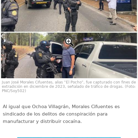
Juan José Morales Cifuentes, alias "El Pocho", fue capturado con fines de
extradición en diciembre de 2023, señalado de tráfico de drogas. (Foto:
PNC/Soy502)
Al igual que Ochoa Villagrán, Morales Cifuentes es
sindicado de los delitos de conspiración para
manufacturar y distribuir cocaína.