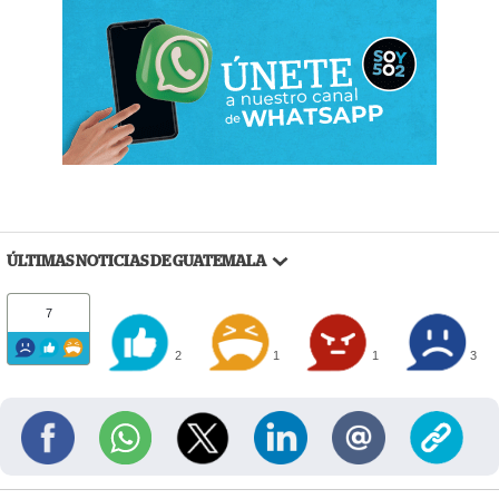
ÚLTIMAS NOTICIAS DE GUATEMALA
7
2
1
1
3