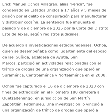
Erick Manuel Ochoa Villagrán, alias "Perica", fue
condenado en Estados Unidos a 17 años y 5 meses de
prisión por el delito de conspiración para manufacturar
y distribuir cocaína. La sentencia fue impuesta el
pasado 9 de diciembre de 2025 por la Corte del Distrito
Este de Texas, según registros judiciales.
De acuerdo a investigaciones estadounidenses, Ochoa,
quien se desempeñaba como lugarteniente del esposo
de Isel Suñiga, alcaldesa de Ayutla, San
Marcos, participó en actividades relacionadas con el
tráfico de drogas de una organización que operó en
Suramérica, Centroamérica y Norteamérica en el 2008.
Ochoa fue capturado el 16 de diciembre de 2023 con
fines de extradición en el kilómetro 180 carretera a
Quetzaltenango, en jurisdicción de San Martín
Zapotitlán, Retalhuleu. Una investigación lo vinculó a
una organización de tráfico de drogas que operó a