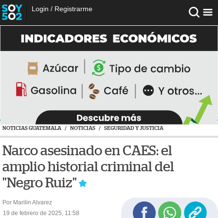
Login
/
Registrarme
NOTICIAS GUATEMALA
/
NOTICIAS
/
SEGURIDAD Y JUSTICIA
Narco asesinado en CAES: el
amplio historial criminal del
"Negro Ruiz"
Por Marilin Alvarez
19 de febrero de 2025, 11:58