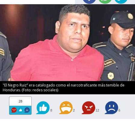
"El Negro Ruiz" era catalogado como el narcotraficante más temible de
Honduras. (Foto: redes sociales)
28
8
2
12
6