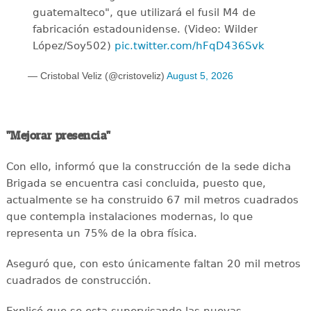
guatemalteco", que utilizará el fusil M4 de
fabricación estadounidense. (Video: Wilder
López/Soy502)
pic.twitter.com/hFqD436Svk
— Cristobal Veliz (@cristoveliz)
August 5, 2026
"Mejorar presencia"
Con ello, informó que la construcción de la sede dicha
Brigada se encuentra casi concluida, puesto que,
actualmente se ha construido 67 mil metros cuadrados
que contempla instalaciones modernas, lo que
representa un 75% de la obra física.
Aseguró que, con esto únicamente faltan 20 mil metros
cuadrados de construcción.
Explicó que se esta supervisando las nuevas