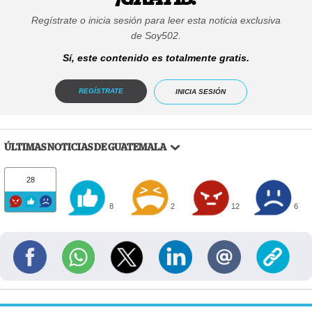
Regístrate o inicia sesión para leer esta noticia exclusiva
de Soy502.
Sí, este contenido es totalmente gratis.
REGÍSTRATE
INICIA SESIÓN
ÚLTIMAS NOTICIAS DE GUATEMALA
28
8
2
12
6