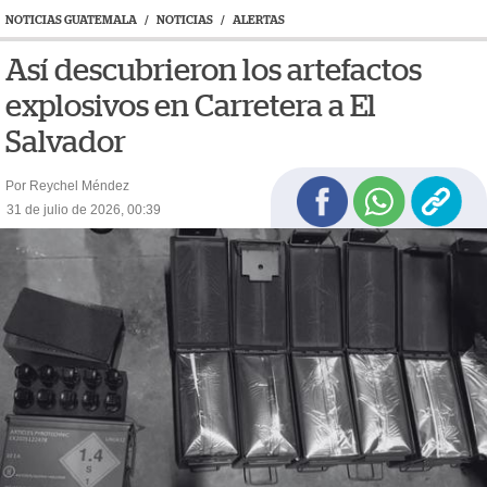
NOTICIAS GUATEMALA
/
NOTICIAS
/
ALERTAS
Así descubrieron los artefactos
explosivos en Carretera a El
Salvador
Por Reychel Méndez
31 de julio de 2026, 00:39