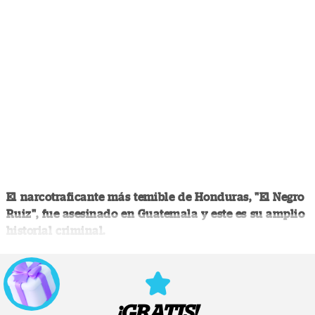
El narcotraficante más temible de Honduras, "El Negro
Ruiz", fue asesinado en Guatemala y este es su amplio
historial criminal.
¡GRATIS!