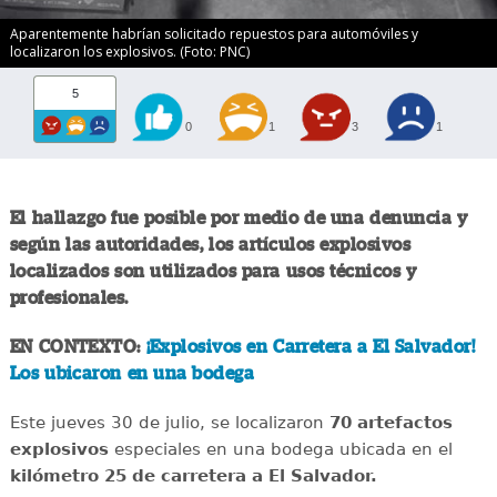
Aparentemente habrían solicitado repuestos para automóviles y
localizaron los explosivos. (Foto: PNC)
5
0
1
3
1
El hallazgo fue posible por medio de una denuncia y
según las autoridades, los artículos explosivos
localizados son utilizados para usos técnicos y
profesionales.
EN CONTEXTO:
¡Explosivos en Carretera a El Salvador!
Los ubicaron en una bodega
Este jueves 30 de julio, se localizaron
70 artefactos
explosivos
especiales en una bodega ubicada en el
kilómetro 25 de carretera a El Salvador.