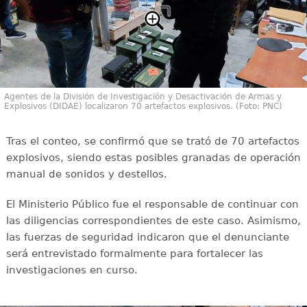
Agentes de la División de Investigación y Desactivación de Armas y
Explosivos (DIDAE) localizaron 70 artefactos explosivos. (Foto: PNC)
Tras el conteo, se confirmó que se trató de 70 artefactos
explosivos, siendo estas posibles granadas de operación
manual de sonidos y destellos.
El Ministerio Público fue el responsable de continuar con
las diligencias correspondientes de este caso. Asimismo,
las fuerzas de seguridad indicaron que el denunciante
será entrevistado formalmente para fortalecer las
investigaciones en curso.