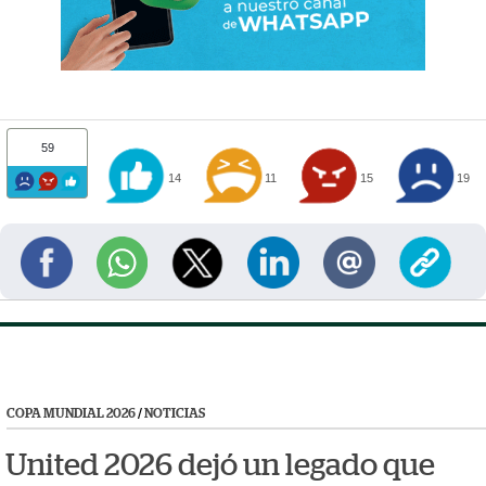
59
14
11
15
19
COPA MUNDIAL 2026
/
NOTICIAS
United 2026 dejó un legado que