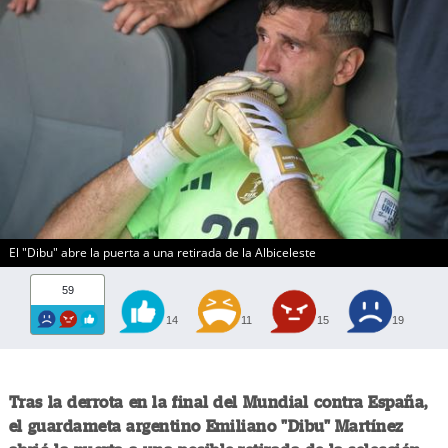
El "Dibu" abre la puerta a una retirada de la Albiceleste
59
14
11
15
19
Tras la derrota en la final del Mundial contra España,
el guardameta argentino Emiliano "Dibu" Martínez