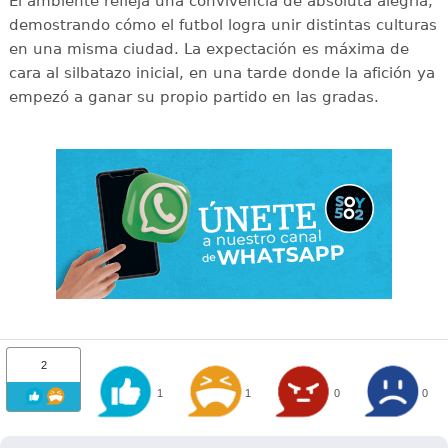
El ambiente refleja una convivencia de absoluta alegría,
demostrando cómo el futbol logra unir distintas culturas
en una misma ciudad. La expectación es máxima de
cara al silbatazo inicial, en una tarde donde la afición ya
empezó a ganar su propio partido en las gradas.
2
1
1
0
0