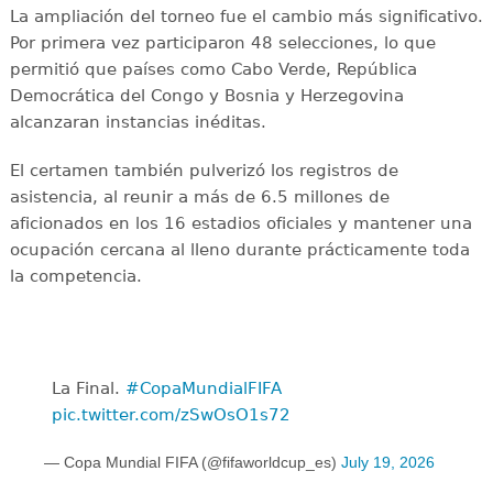
La ampliación del torneo fue el cambio más significativo.
Por primera vez participaron 48 selecciones, lo que
permitió que países como Cabo Verde, República
Democrática del Congo y Bosnia y Herzegovina
alcanzaran instancias inéditas.
El certamen también pulverizó los registros de
asistencia, al reunir a más de 6.5 millones de
aficionados en los 16 estadios oficiales y mantener una
ocupación cercana al lleno durante prácticamente toda
la competencia.
La Final. ️
#CopaMundialFIFA
pic.twitter.com/zSwOsO1s72
— Copa Mundial FIFA (@fifaworldcup_es)
July 19, 2026