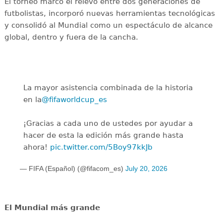
El torneo marcó el relevo entre dos generaciones de
futbolistas, incorporó nuevas herramientas tecnológicas
y consolidó al Mundial como un espectáculo de alcance
global, dentro y fuera de la cancha.
La mayor asistencia combinada de la historia
en la
@fifaworldcup_es
️
¡Gracias a cada uno de ustedes por ayudar a
hacer de esta la edición más grande hasta
ahora!
pic.twitter.com/5Boy97kkJb
— FIFA (Español) (@fifacom_es)
July 20, 2026
El Mundial más grande