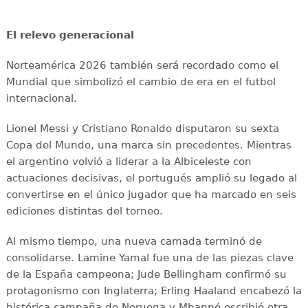
El relevo generacional
Norteamérica 2026 también será recordado como el
Mundial que simbolizó el cambio de era en el futbol
internacional.
Lionel Messi y Cristiano Ronaldo disputaron su sexta
Copa del Mundo, una marca sin precedentes. Mientras
el argentino volvió a liderar a la Albiceleste con
actuaciones decisivas, el portugués amplió su legado al
convertirse en el único jugador que ha marcado en seis
ediciones distintas del torneo.
Al mismo tiempo, una nueva camada terminó de
consolidarse. Lamine Yamal fue una de las piezas clave
de la España campeona; Jude Bellingham confirmó su
protagonismo con Inglaterra; Erling Haaland encabezó la
histórica campaña de Noruega y Mbappé escribió otra