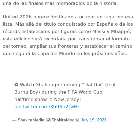
una de las finales más memorables de la historia.
United 2026 parece destinado a ocupar un lugar en esa
lista. Más allá del título conquistado por España o de los
récords establecidos por figuras como Messi y Mbappé,
esta edición será recordada por transformar el formato
del torneo, ampliar sus fronteras y establecer el camino
que seguirá la Copa del Mundo en los próximos años.
⚽️️ Watch Shakira performing “Dai Dai” (feat.
Burna Boy) during the FIFA World Cup
halftime show in New Jersey!
pic.twitter.com/Xb96b2twHk
— ShakiraMedia (@ShakiraMedia)
July 19, 2026