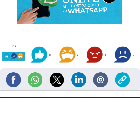
20
10
4
1
5