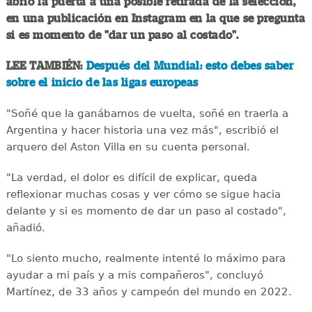
abrió la puerta a una posible retirada de la selección,
en una publicación en Instagram en la que se pregunta
si es momento de "dar un paso al costado".
LEE TAMBIÉN:
Después del Mundial: esto debes saber
sobre el inicio de las ligas europeas
"Soñé que la ganábamos de vuelta, soñé en traerla a
Argentina y hacer historia una vez más", escribió el
arquero del Aston Villa en su cuenta personal.
"La verdad, el dolor es difícil de explicar, queda
reflexionar muchas cosas y ver cómo se sigue hacia
delante y si es momento de dar un paso al costado",
añadió.
"Lo siento mucho, realmente intenté lo máximo para
ayudar a mi país y a mis compañeros", concluyó
Martínez, de 33 años y campeón del mundo en 2022.