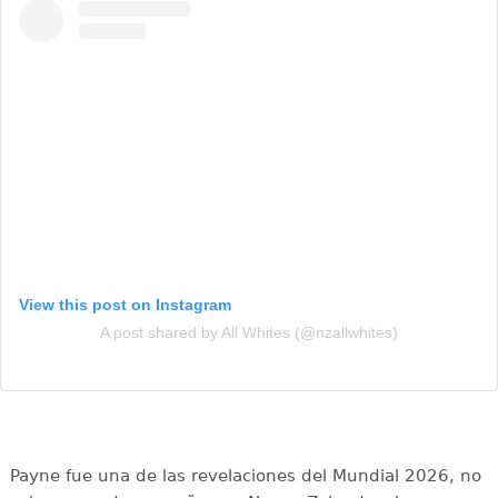
View this post on Instagram
A post shared by All Whites (@nzallwhites)
Payne fue una de las revelaciones del Mundial 2026, no