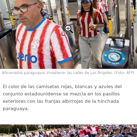
Aficionados paraguayos invadieron las calles de Los Ángeles. (Foto: AFP)
El color de las camisetas rojas, blancas y azules del
conjunto estadounidense se mezcla en los pasillos
exteriores con las franjas albirrojas de la hinchada
paraguaya.