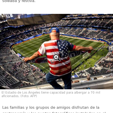
soleada y festiva.
El Estadio de Los Ángeles tiene capacidad para albergar a 70 mil
aficionados. (Foto: AFP)
Las familias y los grupos de amigos disfrutan de la