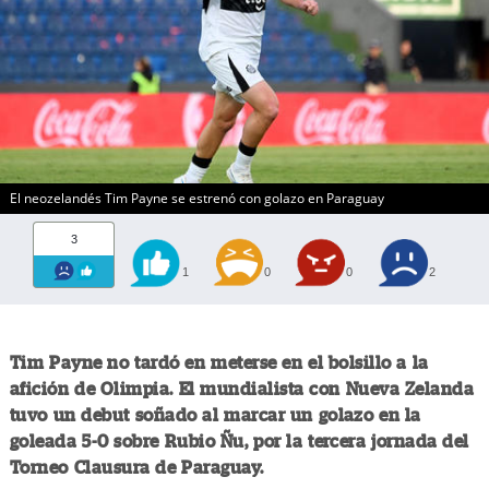
El neozelandés Tim Payne se estrenó con golazo en Paraguay
3
1
0
0
2
Tim Payne no tardó en meterse en el bolsillo a la
afición de Olimpia. El mundialista con Nueva Zelanda
tuvo un debut soñado al marcar un golazo en la
goleada 5-0 sobre Rubio Ñu, por la tercera jornada del
Torneo Clausura de Paraguay.