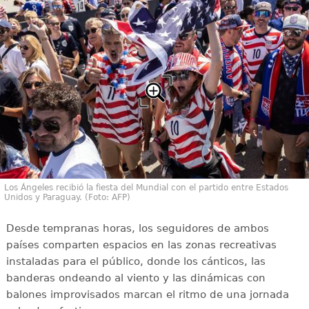
Los Ángeles recibió la fiesta del Mundial con el partido entre Estados
Unidos y Paraguay. (Foto: AFP)
Desde tempranas horas, los seguidores de ambos
países comparten espacios en las zonas recreativas
instaladas para el público, donde los cánticos, las
banderas ondeando al viento y las dinámicas con
balones improvisados marcan el ritmo de una jornada