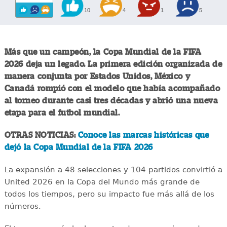
10
4
1
5
Más que un campeón, la Copa Mundial de la FIFA
2026 deja un legado. La primera edición organizada de
manera conjunta por Estados Unidos, México y
Canadá rompió con el modelo que había acompañado
al torneo durante casi tres décadas y abrió una nueva
etapa para el futbol mundial.
OTRAS NOTICIAS:
Conoce las marcas históricas que
dejó la Copa Mundial de la FIFA 2026
La expansión a 48 selecciones y 104 partidos convirtió a
United 2026 en la Copa del Mundo más grande de
todos los tiempos, pero su impacto fue más allá de los
números.