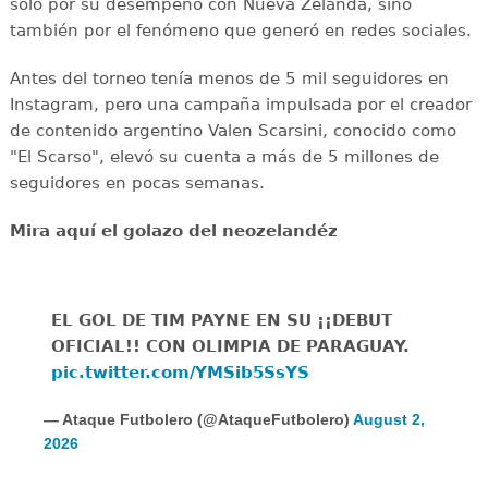
solo por su desempeño con Nueva Zelanda, sino
también por el fenómeno que generó en redes sociales.
Antes del torneo tenía menos de 5 mil seguidores en
Instagram, pero una campaña impulsada por el creador
de contenido argentino Valen Scarsini, conocido como
"El Scarso", elevó su cuenta a más de 5 millones de
seguidores en pocas semanas.
Mira aquí el golazo del neozelandéz
EL GOL DE TIM PAYNE EN SU ¡¡DEBUT
OFICIAL!! CON OLIMPIA DE PARAGUAY.
pic.twitter.com/YMSib5SsYS
— Ataque Futbolero (@AtaqueFutbolero)
August 2,
2026