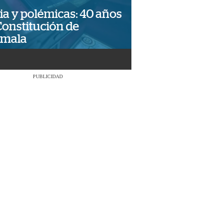
ia y polémicas: 40 años
Constitución de
emala
PUBLICIDAD