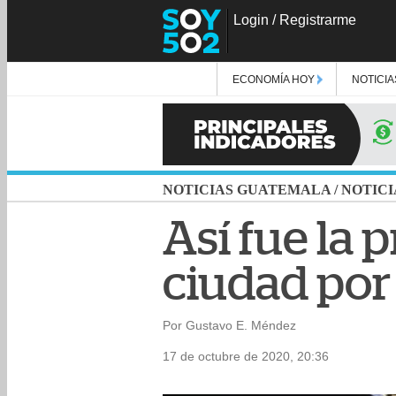
Login
/
Registrarme
ECONOMÍA HOY
NOTICIA
NOTICIAS GUATEMALA
/
NOTICI
Así fue la 
ciudad por 
Por Gustavo E. Méndez
17 de octubre de 2020, 20:36