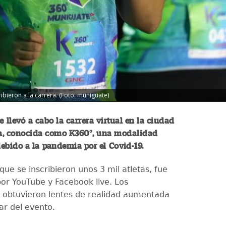
ribieron a la carrera. (Foto: muniguate)
e llevó a cabo la carrera virtual en la ciudad
a, conocida como K360
°
, una modalidad
ebido a la pandemia por el Covid-19.
 que se inscribieron unos 3 mil atletas, fue
por YouTube y Facebook live. Los
s obtuvieron lentes de realidad aumentada
par del evento.