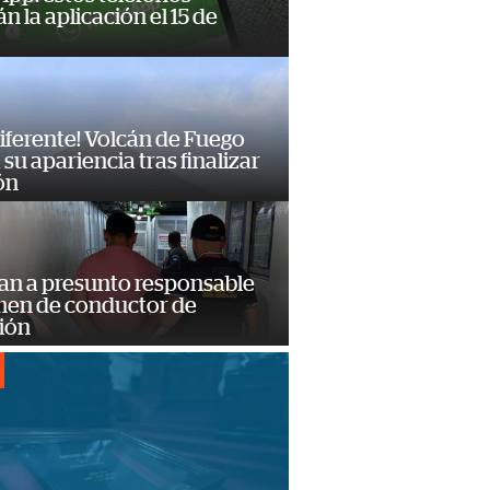
n la aplicación el 15 de
diferente! Volcán de Fuego
su apariencia tras finalizar
ón
an a presunto responsable
imen de conductor de
ión