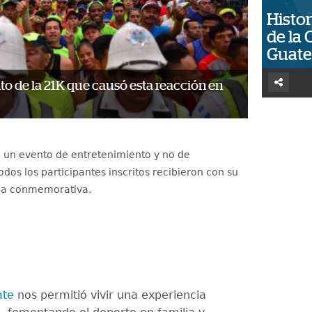
Histor
de la 
Guat
 de la 21K que causó esta reacción en
e un evento de entretenimiento y no de
odos los participantes inscritos recibieron con su
lla conmemorativa.
te
nos permitió vivir una experiencia