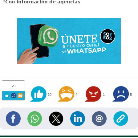
*
Con información de agencias
20
10
4
1
5