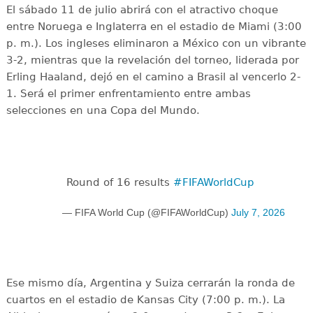
El sábado 11 de julio abrirá con el atractivo choque
entre Noruega e Inglaterra en el estadio de Miami (3:00
p. m.). Los ingleses eliminaron a México con un vibrante
3-2, mientras que la revelación del torneo, liderada por
Erling Haaland, dejó en el camino a Brasil al vencerlo 2-
1. Será el primer enfrentamiento entre ambas
selecciones en una Copa del Mundo.
Round of 16 results
#FIFAWorldCup
— FIFA World Cup (@FIFAWorldCup)
July 7, 2026
Ese mismo día, Argentina y Suiza cerrarán la ronda de
cuartos en el estadio de Kansas City (7:00 p. m.). La