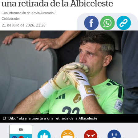
una retirada de la Albiceleste
Con información de Kevin Alvarado /
Colaborador
21 de julio de 2026, 21:28
El "Dibu" abre la puerta a una retirada de la Albiceleste
59