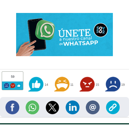
59
14
11
15
19