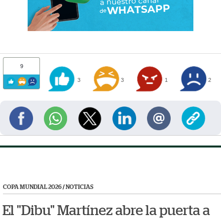
9
3
3
1
2
COPA MUNDIAL 2026
/
NOTICIAS
El "Dibu" Martínez abre la puerta a