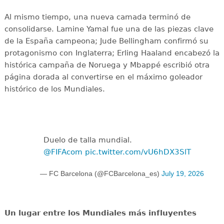
Al mismo tiempo, una nueva camada terminó de
consolidarse. Lamine Yamal fue una de las piezas clave
de la España campeona; Jude Bellingham confirmó su
protagonismo con Inglaterra; Erling Haaland encabezó la
histórica campaña de Noruega y Mbappé escribió otra
página dorada al convertirse en el máximo goleador
histórico de los Mundiales.
Duelo de talla mundial.
@FIFAcom
pic.twitter.com/vU6hDX3SlT
— FC Barcelona (@FCBarcelona_es)
July 19, 2026
Un lugar entre los Mundiales más influyentes