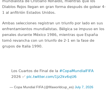
mundialista de Cristiano Ronaldo, mientras que los
Diablos Rojos llegan en gran forma después de golear 4-
1 al anfitrión Estados Unidos.
Ambas selecciones registran un triunfo por lado en sus
enfrentamientos mundialistas. Bélgica se impuso en los
penales durante México 1986, mientras que España
tomó revancha con un triunfo de 2-1 en la fase de
grupos de Italia 1990.
Los Cuartos de Final de la
#CopaMundialFIFA
2026 ✅
pic.twitter.com/1jz2kv6qU6
— Copa Mundial FIFA (@fifaworldcup_es)
July 7, 2026