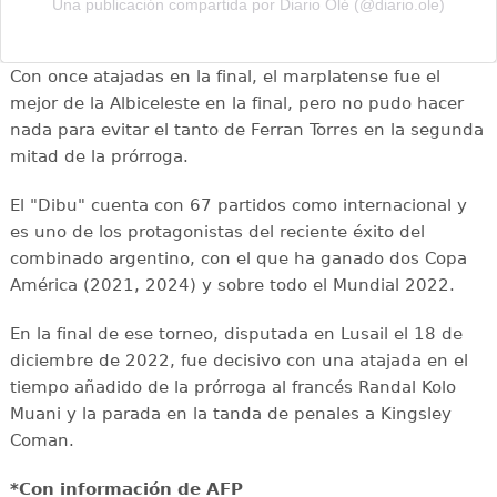
Una publicación compartida por Diario Olé (@diario.ole)
Con once atajadas en la final, el marplatense fue el
mejor de la Albiceleste en la final, pero no pudo hacer
nada para evitar el tanto de Ferran Torres en la segunda
mitad de la prórroga.
El "Dibu" cuenta con 67 partidos como internacional y
es uno de los protagonistas del reciente éxito del
combinado argentino, con el que ha ganado dos Copa
América (2021, 2024) y sobre todo el Mundial 2022.
En la final de ese torneo, disputada en Lusail el 18 de
diciembre de 2022, fue decisivo con una atajada en el
tiempo añadido de la prórroga al francés Randal Kolo
Muani y la parada en la tanda de penales a Kingsley
Coman.
*Con información de AFP