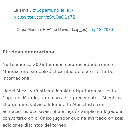
La Final. ️
#CopaMundialFIFA
pic.twitter.com/zSwOsO1s72
— Copa Mundial FIFA (@fifaworldcup_es)
July 19, 2026
El relevo generacional
Norteamérica 2026 también será recordado como el
Mundial que simbolizó el cambio de era en el futbol
internacional.
Lionel Messi y Cristiano Ronaldo disputaron su sexta
Copa del Mundo, una marca sin precedentes. Mientras
el argentino volvió a liderar a la Albiceleste con
actuaciones decisivas, el portugués amplió su legado al
convertirse en el único jugador que ha marcado en seis
ediciones distintas del torneo.