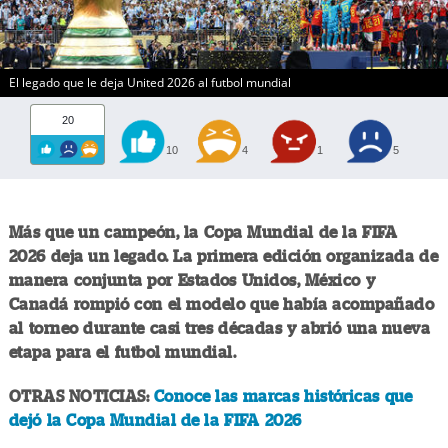
El legado que le deja United 2026 al futbol mundial
20
10
4
1
5
Más que un campeón, la Copa Mundial de la FIFA
2026 deja un legado. La primera edición organizada de
manera conjunta por Estados Unidos, México y
Canadá rompió con el modelo que había acompañado
al torneo durante casi tres décadas y abrió una nueva
etapa para el futbol mundial.
OTRAS NOTICIAS:
Conoce las marcas históricas que
dejó la Copa Mundial de la FIFA 2026