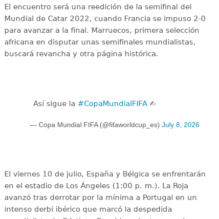
El encuentro será una reedición de la semifinal del
Mundial de Catar 2022, cuando Francia se impuso 2-0
para avanzar a la final. Marruecos, primera selección
africana en disputar unas semifinales mundialistas,
buscará revancha y otra página histórica.
Así sigue la
#CopaMundialFIFA
✍️
— Copa Mundial FIFA (@fifaworldcup_es)
July 8, 2026
El viernes 10 de julio, España y Bélgica se enfrentarán
en el estadio de Los Ángeles (1:00 p. m.). La Roja
avanzó tras derrotar por la mínima a Portugal en un
intenso derbi ibérico que marcó la despedida