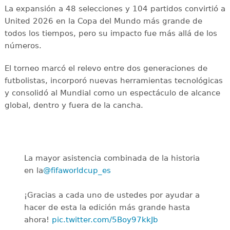
La expansión a 48 selecciones y 104 partidos convirtió a
United 2026 en la Copa del Mundo más grande de
todos los tiempos, pero su impacto fue más allá de los
números.
El torneo marcó el relevo entre dos generaciones de
futbolistas, incorporó nuevas herramientas tecnológicas
y consolidó al Mundial como un espectáculo de alcance
global, dentro y fuera de la cancha.
La mayor asistencia combinada de la historia
en la
@fifaworldcup_es
️
¡Gracias a cada uno de ustedes por ayudar a
hacer de esta la edición más grande hasta
ahora!
pic.twitter.com/5Boy97kkJb