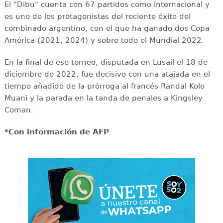
El "Dibu" cuenta con 67 partidos como internacional y
es uno de los protagonistas del reciente éxito del
combinado argentino, con el que ha ganado dos Copa
América (2021, 2024) y sobre todo el Mundial 2022.
En la final de ese torneo, disputada en Lusail el 18 de
diciembre de 2022, fue decisivo con una atajada en el
tiempo añadido de la prórroga al francés Randal Kolo
Muani y la parada en la tanda de penales a Kingsley
Coman.
*Con información de AFP