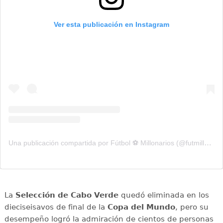
Ver esta publicación en Instagram
Una publicación compartida por Fútbol ⚽️ Millonarios (@futmillonarios)
La
Selección de Cabo Verde
quedó eliminada en los
dieciseisavos de final de la
Copa del Mundo
, pero su
desempeño logró la admiración de cientos de personas