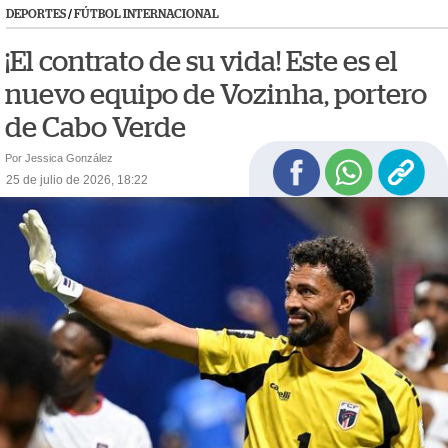
DEPORTES
/
FÚTBOL INTERNACIONAL
¡El contrato de su vida! Este es el
nuevo equipo de Vozinha, portero
de Cabo Verde
Por Jessica González
25 de julio de 2026, 18:22