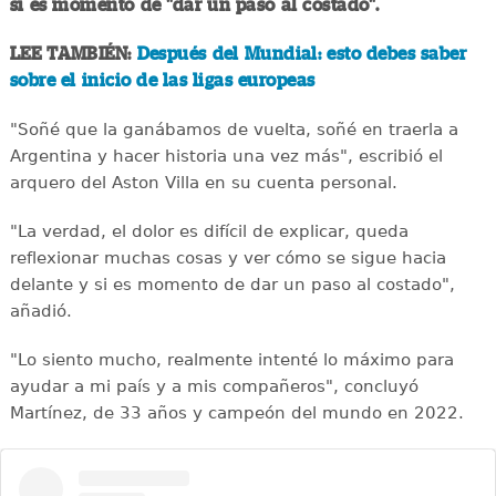
si es momento de "dar un paso al costado".
LEE TAMBIÉN:
Después del Mundial: esto debes saber
sobre el inicio de las ligas europeas
"Soñé que la ganábamos de vuelta, soñé en traerla a
Argentina y hacer historia una vez más", escribió el
arquero del Aston Villa en su cuenta personal.
"La verdad, el dolor es difícil de explicar, queda
reflexionar muchas cosas y ver cómo se sigue hacia
delante y si es momento de dar un paso al costado",
añadió.
"Lo siento mucho, realmente intenté lo máximo para
ayudar a mi país y a mis compañeros", concluyó
Martínez, de 33 años y campeón del mundo en 2022.