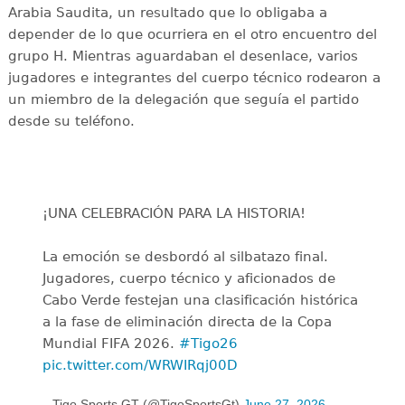
Arabia Saudita, un resultado que lo obligaba a
depender de lo que ocurriera en el otro encuentro del
grupo H. Mientras aguardaban el desenlace, varios
jugadores e integrantes del cuerpo técnico rodearon a
un miembro de la delegación que seguía el partido
desde su teléfono.
¡UNA CELEBRACIÓN PARA LA HISTORIA!
La emoción se desbordó al silbatazo final.
Jugadores, cuerpo técnico y aficionados de
Cabo Verde festejan una clasificación histórica
a la fase de eliminación directa de la Copa
Mundial FIFA 2026.
#Tigo26
pic.twitter.com/WRWIRqj00D
— Tigo Sports GT (@TigoSportsGt)
June 27, 2026