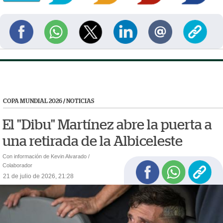
COPA MUNDIAL 2026
/
NOTICIAS
El "Dibu" Martínez abre la puerta a
una retirada de la Albiceleste
Con información de Kevin Alvarado /
Colaborador
21 de julio de 2026, 21:28