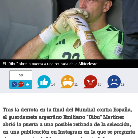
El "Dibu" abre la puerta a una retirada de la Albiceleste
59
14
11
15
19
Tras la derrota en la final del Mundial contra España,
el guardameta argentino Emiliano "Dibu" Martínez
abrió la puerta a una posible retirada de la selección,
en una publicación en Instagram en la que se pregunta