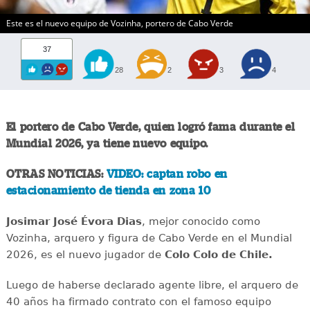
Este es el nuevo equipo de Vozinha, portero de Cabo Verde
37
28
2
3
4
El portero de Cabo Verde, quien logró fama durante el
Mundial 2026, ya tiene nuevo equipo.
OTRAS NOTICIAS:
VIDEO: captan robo en
estacionamiento de tienda en zona 10
Josimar José Évora Dias
, mejor conocido como
Vozinha, arquero y figura de Cabo Verde en el Mundial
2026, es el nuevo jugador de
Colo Colo de Chile.
Luego de haberse declarado agente libre, el arquero de
40 años ha firmado contrato con el famoso equipo