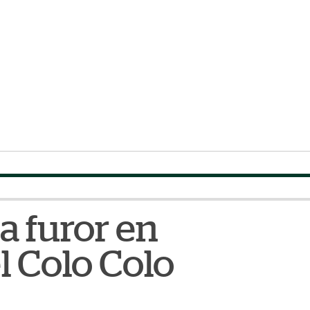
a furor en
el Colo Colo