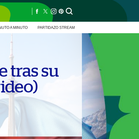
NUTO A MINUTO
PARTIDAZO STREAM
e tras su
video)