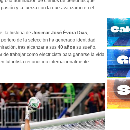
gró la admiración de cientos de personas que
 pasión y la fuerza con la que avanzaron en el
, la historia de
Josimar José Évora Dias,
l portero de la selección ha generado identidad,
iración, tras alcanzar a sus
40 años
su sueño,
r de trabajar como electricista para ganarse la vida
 en futbolista reconocido internacionalmente.