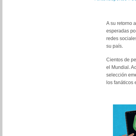
A su retorno 
esperadas por
redes sociale
su país.
Cientos de pe
el Mundial. A
selección eme
los fanáticos