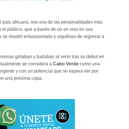
al país africano, era una de las personalidades más
 el público, que a través de un en vivo en sus
s se mostró entusiasmado y orgulloso de regresar a
rsonas gritaban y bailaban al verlo tras su debut en
ctualmente se considera a
Cabo Verde
como una
rgente y con un potencial que se espera ver por
 en una próxima copa.