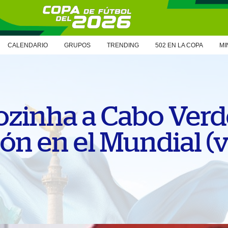
CALENDARIO
GRUPOS
TRENDING
502 EN LA COPA
MI
Vozinha a Cabo Verd
ión en el Mundial (