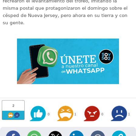
recrearon el levantamiento del trofeo, imitando la
misma postal que protagonizaron el domingo sobre el
césped de Nueva Jersey, pero ahora en su tierra y con
su gente.
2
0
1
0
1