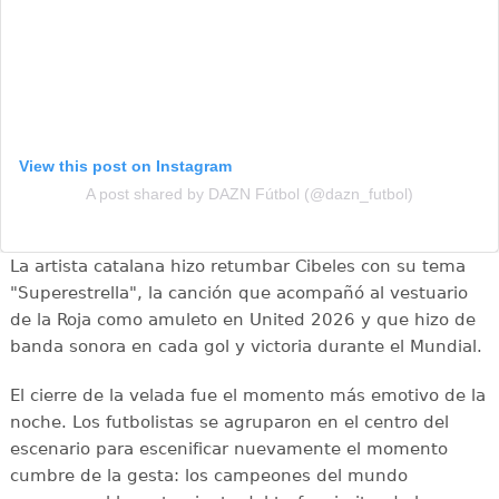
View this post on Instagram
A post shared by DAZN Fútbol (@dazn_futbol)
La artista catalana hizo retumbar Cibeles con su tema
"Superestrella", la canción que acompañó al vestuario
de la Roja como amuleto en United 2026 y que hizo de
banda sonora en cada gol y victoria durante el Mundial.
El cierre de la velada fue el momento más emotivo de la
noche. Los futbolistas se agruparon en el centro del
escenario para escenificar nuevamente el momento
cumbre de la gesta: los campeones del mundo