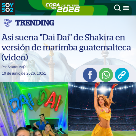
TRENDING
Así suena "Dai Dai" de Shakira en
versión de marimba guatemalteca
(video)
Por Selene Mejía
10 de junio de 2026, 10:51