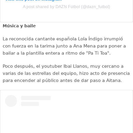
A post shared by DAZN Fútbol (@dazn_futbol)
Música y baile
La reconocida cantante española Lola Índigo irrumpió
con fuerza en la tarima junto a Ana Mena para poner a
bailar a la plantilla entera a ritmo de "Pa Ti Toa".
Poco después, el youtuber Ibai Llanos, muy cercano a
varias de las estrellas del equipo, hizo acto de presencia
para encender al público antes de dar paso a Aitana.