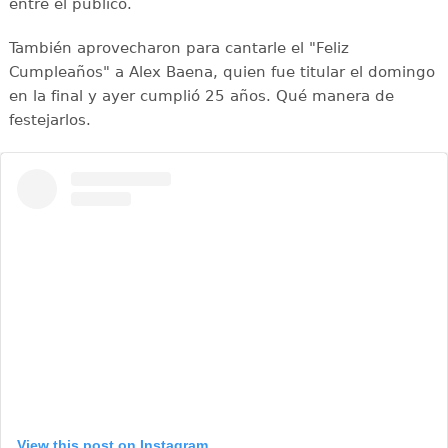
entre el público.
También aprovecharon para cantarle el "Feliz
Cumpleaños" a Alex Baena, quien fue titular el domingo
en la final y ayer cumplió 25 años. Qué manera de
festejarlos.
View this post on Instagram