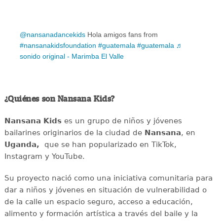
@nansanadancekids
Hola amigos fans from
#nansanakidsfoundation
#guatemala
#guatemala
♬
sonido original - Marimba El Valle
¿Quiénes son Nansana Kids?
Nansana Kids
es un grupo de niños y jóvenes
bailarines originarios de la ciudad de
Nansana
, en
Uganda,
que se han popularizado en TikTok,
Instagram y YouTube.
Su proyecto nació como una iniciativa comunitaria para
dar a niños y jóvenes en situación de vulnerabilidad o
de la calle un espacio seguro, acceso a educación,
alimento y formación artística a través del baile y la