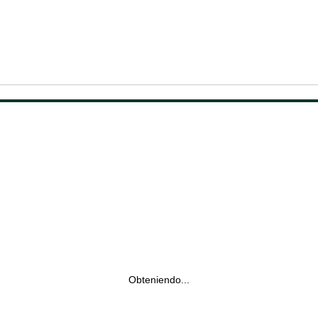
Obteniendo...