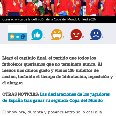
Contracrónica de la definición de la Copa del Mundo United 2026
5
1
3
0
1
Llegó el capítulo final, el partido que todos los
futboleros queríamos que no terminara nunca. Al
menos nos dimos gusto y vimos 136 minutos de
acción, incluido el tiempo de hidratación, reposición y
el alargue.
OTRAS NOTICIAS:
Las declaraciones de los jugadores
de España tras ganar su segunda Copa del Mundo
El show pre, durante y posencuentro salió casi a la