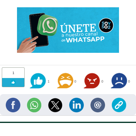
1
1
0
0
0