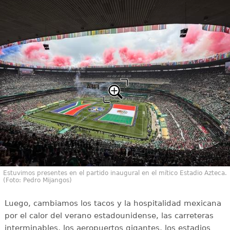
Estuvimos presentes en el partido inaugural en el mítico Estadio Azteca.
(Foto: Pedro Mijangos)
Luego, cambiamos los tacos y la hospitalidad mexicana
por el calor del verano estadounidense, las carreteras
interminables, los aeropuertos gigantes, los estadios