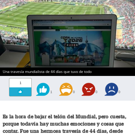
Una travesía mundialista de 44 días que tuvo de todo
1
1
0
0
0
Es la hora de bajar el telón del Mundial, pero cuesta,
porque todavía hay muchas emociones y cosas que
contar. Fue una hermosa travesía de 44 días, desde