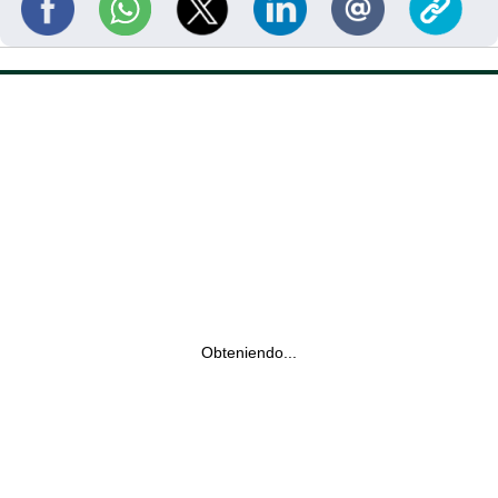
Obteniendo...