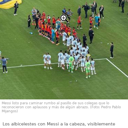
Messi listo para caminar rumbo al pasillo de sus colegas que lo
reconocieron con aplausos y más de algún abrazo. (Foto: Pedro Pablo
Mijangos)
Los albicelestes con Messi a la cabeza, visiblemente