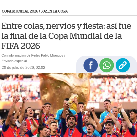
COPA MUNDIAL 2026
/
502 EN LA COPA
Entre colas, nervios y fiesta: así fue
la final de la Copa Mundial de la
FIFA 2026
Con información de Pedro Pablo Mijangos /
Enviado especial
20 de julio de 2026, 02:02