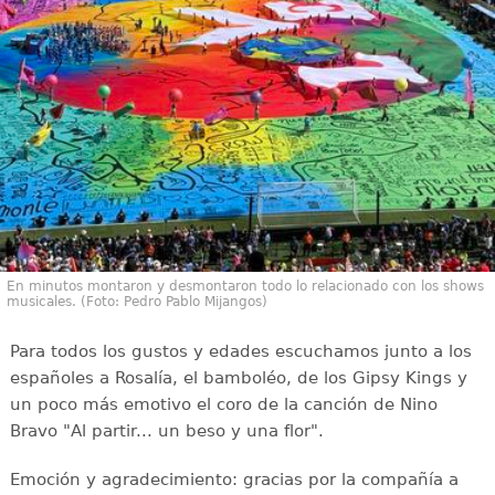
En minutos montaron y desmontaron todo lo relacionado con los shows
musicales. (Foto: Pedro Pablo Mijangos)
Para todos los gustos y edades escuchamos junto a los
españoles a Rosalía, el bamboléo, de los Gipsy Kings y
un poco más emotivo el coro de la canción de Nino
Bravo "Al partir... un beso y una flor".
Emoción y agradecimiento: gracias por la compañía a