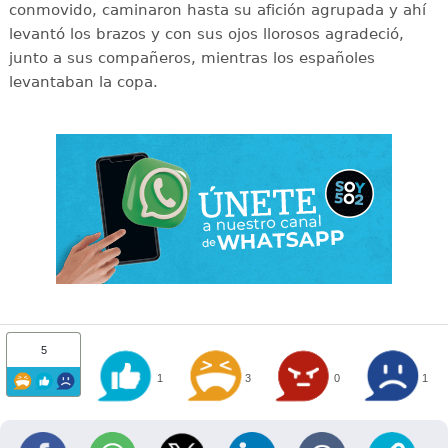
conmovido, caminaron hasta su afición agrupada y ahí
levantó los brazos y con sus ojos llorosos agradeció,
junto a sus compañeros, mientras los españoles
levantaban la copa.
5
1
3
0
1