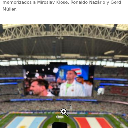
memorizados a Miroslav Klose, Ronaldo Nazário y Gerd
Müller.