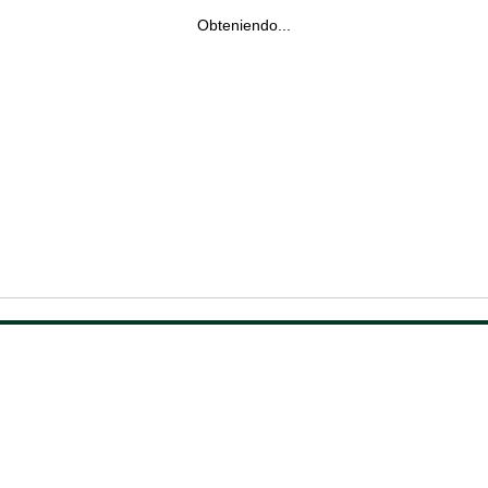
Obteniendo...