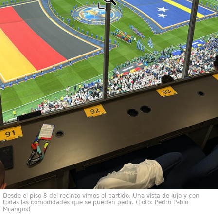
Desde el piso 8 del recinto vimos el partido. Una vista de lujo y con
todas las comodidades que se pueden pedir. (Foto: Pedro Pablo
Mijangos)