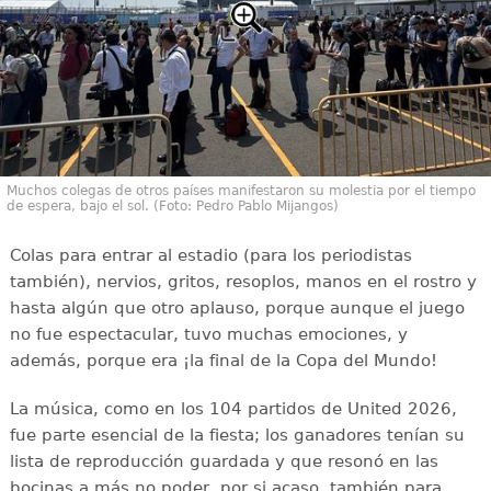
Muchos colegas de otros países manifestaron su molestia por el tiempo
de espera, bajo el sol. (Foto: Pedro Pablo Mijangos)
Colas para entrar al estadio (para los periodistas
también), nervios, gritos, resoplos, manos en el rostro y
hasta algún que otro aplauso, porque aunque el juego
no fue espectacular, tuvo muchas emociones, y
además, porque era ¡la final de la Copa del Mundo!
La música, como en los 104 partidos de United 2026,
fue parte esencial de la fiesta; los ganadores tenían su
lista de reproducción guardada y que resonó en las
bocinas a más no poder, por si acaso, también para