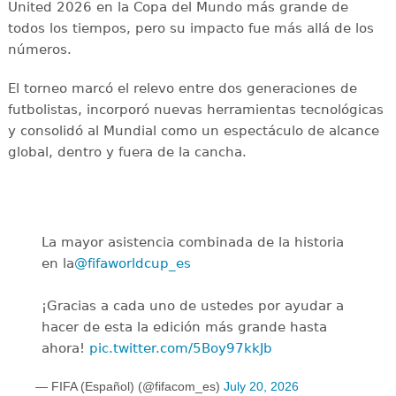
United 2026 en la Copa del Mundo más grande de
todos los tiempos, pero su impacto fue más allá de los
números.
El torneo marcó el relevo entre dos generaciones de
futbolistas, incorporó nuevas herramientas tecnológicas
y consolidó al Mundial como un espectáculo de alcance
global, dentro y fuera de la cancha.
La mayor asistencia combinada de la historia
en la
@fifaworldcup_es
️
¡Gracias a cada uno de ustedes por ayudar a
hacer de esta la edición más grande hasta
ahora!
pic.twitter.com/5Boy97kkJb
— FIFA (Español) (@fifacom_es)
July 20, 2026