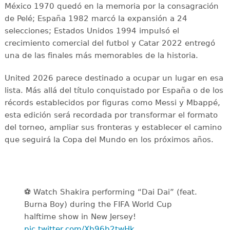
México 1970 quedó en la memoria por la consagración
de Pelé; España 1982 marcó la expansión a 24
selecciones; Estados Unidos 1994 impulsó el
crecimiento comercial del futbol y Catar 2022 entregó
una de las finales más memorables de la historia.
United 2026 parece destinado a ocupar un lugar en esa
lista. Más allá del título conquistado por España o de los
récords establecidos por figuras como Messi y Mbappé,
esta edición será recordada por transformar el formato
del torneo, ampliar sus fronteras y establecer el camino
que seguirá la Copa del Mundo en los próximos años.
⚽️️ Watch Shakira performing “Dai Dai” (feat.
Burna Boy) during the FIFA World Cup
halftime show in New Jersey!
pic.twitter.com/Xb96b2twHk