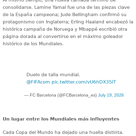
consolidarse. Lamine Yamal fue una de las piezas clave
de la España campeona; Jude Bellingham confirmó su
protagonismo con Inglaterra; Erling Haaland encabezó la
histórica campaña de Noruega y Mbappé escribió otra
página dorada al convertirse en el máximo goleador
histórico de los Mundiales.
Duelo de talla mundial.
@FIFAcom
pic.twitter.com/vU6hDX3SlT
— FC Barcelona (@FCBarcelona_es)
July 19, 2026
Un lugar entre los Mundiales más influyentes
Cada Copa del Mundo ha dejado una huella distinta.