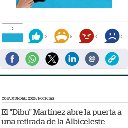
0
0
0
0
0
COPA MUNDIAL 2026
/
NOTICIAS
El "Dibu" Martínez abre la puerta a
una retirada de la Albiceleste