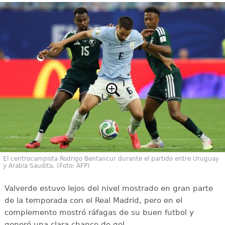
El centrocampista Rodrigo Bentancur durante el partido entre Uruguay
y Arabia Saudita. (Foto: AFP)
Valverde estuvo lejos del nivel mostrado en gran parte
de la temporada con el Real Madrid, pero en el
complemento mostró ráfagas de su buen futbol y
generó una clara chance de gol.