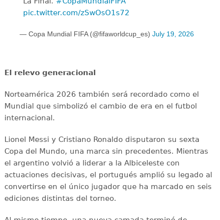
La Final. ️
#CopaMundialFIFA
pic.twitter.com/zSwOsO1s72
— Copa Mundial FIFA (@fifaworldcup_es)
July 19, 2026
El relevo generacional
Norteamérica 2026 también será recordado como el
Mundial que simbolizó el cambio de era en el futbol
internacional.
Lionel Messi y Cristiano Ronaldo disputaron su sexta
Copa del Mundo, una marca sin precedentes. Mientras
el argentino volvió a liderar a la Albiceleste con
actuaciones decisivas, el portugués amplió su legado al
convertirse en el único jugador que ha marcado en seis
ediciones distintas del torneo.
Al mismo tiempo, una nueva camada terminó de