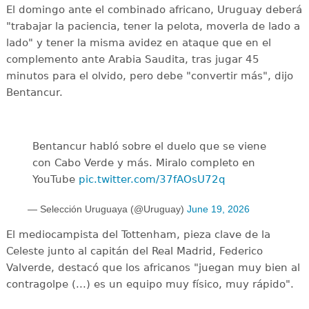
El domingo ante el combinado africano, Uruguay deberá
"trabajar la paciencia, tener la pelota, moverla de lado a
lado" y tener la misma avidez en ataque que en el
complemento ante Arabia Saudita, tras jugar 45
minutos para el olvido, pero debe "convertir más", dijo
Bentancur.
Bentancur habló sobre el duelo que se viene
con Cabo Verde y más. Miralo completo en
YouTube
pic.twitter.com/37fAOsU72q
— Selección Uruguaya (@Uruguay)
June 19, 2026
El mediocampista del Tottenham, pieza clave de la
Celeste junto al capitán del Real Madrid, Federico
Valverde, destacó que los africanos "juegan muy bien al
contragolpe (...) es un equipo muy físico, muy rápido".