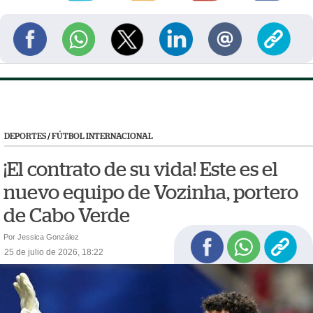
DEPORTES
/
FÚTBOL INTERNACIONAL
¡El contrato de su vida! Este es el
nuevo equipo de Vozinha, portero
de Cabo Verde
Por Jessica González
25 de julio de 2026, 18:22