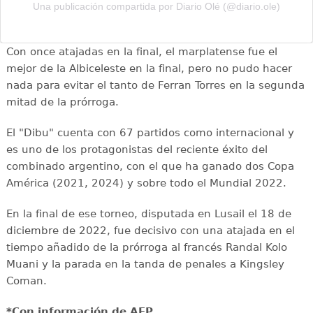
Una publicación compartida por Diario Olé (@diario.ole)
Con once atajadas en la final, el marplatense fue el
mejor de la Albiceleste en la final, pero no pudo hacer
nada para evitar el tanto de Ferran Torres en la segunda
mitad de la prórroga.
El "Dibu" cuenta con 67 partidos como internacional y
es uno de los protagonistas del reciente éxito del
combinado argentino, con el que ha ganado dos Copa
América (2021, 2024) y sobre todo el Mundial 2022.
En la final de ese torneo, disputada en Lusail el 18 de
diciembre de 2022, fue decisivo con una atajada en el
tiempo añadido de la prórroga al francés Randal Kolo
Muani y la parada en la tanda de penales a Kingsley
Coman.
*Con información de AFP