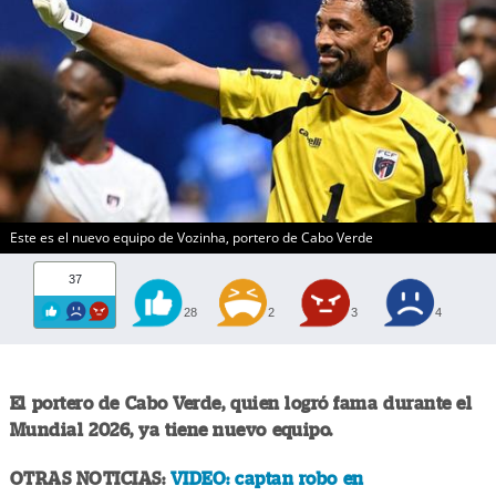
Este es el nuevo equipo de Vozinha, portero de Cabo Verde
37
28
2
3
4
El portero de Cabo Verde, quien logró fama durante el
Mundial 2026, ya tiene nuevo equipo.
OTRAS NOTICIAS:
VIDEO: captan robo en