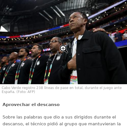
Cabo Verde registro 238 líneas de pase en total, durante el juego ante
España. (Foto: AFP)
Aprovechar el descanso
Sobre las palabras que dio a sus dirigidos durante el
descanso, el técnico pidió al grupo que mantuvieran la