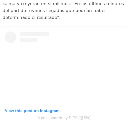
calma y creyeran en sí mismos. "En los últimos minutos
del partido tuvimos llegadas que podrían haber
determinado el resultado".
View this post on Instagram
A post shared by FIFA (@fifa)