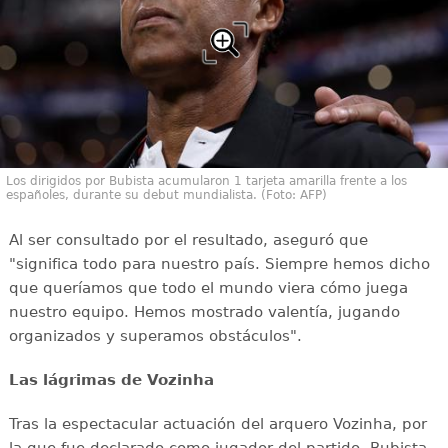
Los dirigidos por Bubista acumularon 1 tarjeta amarilla frente a los
españoles, durante su debut mundialista. (Foto: AFP)
Al ser consultado por el resultado, aseguró que
"significa todo para nuestro país. Siempre hemos dicho
que queríamos que todo el mundo viera cómo juega
nuestro equipo. Hemos mostrado valentía, jugando
organizados y superamos obstáculos".
Las lágrimas de Vozinha
Tras la espectacular actuación del arquero Vozinha, por
la que fue declarado como jugador del partido, Bubista