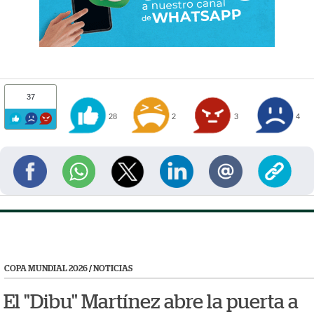
37
28
2
3
4
COPA MUNDIAL 2026
/
NOTICIAS
El "Dibu" Martínez abre la puerta a