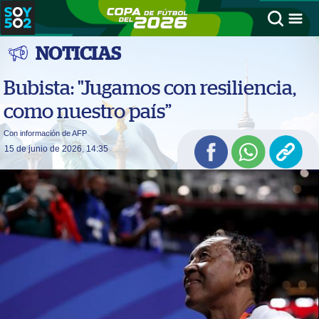
NOTICIAS
Bubista: "Jugamos con resiliencia,
como nuestro país”
Con información de AFP
15 de junio de 2026, 14:35