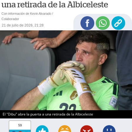
una retirada de la Albiceleste
Con información de Kevin Alvarado /
Colaborador
21 de julio de 2026, 21:28
El "Dibu" abre la puerta a una retirada de la Albiceleste
59