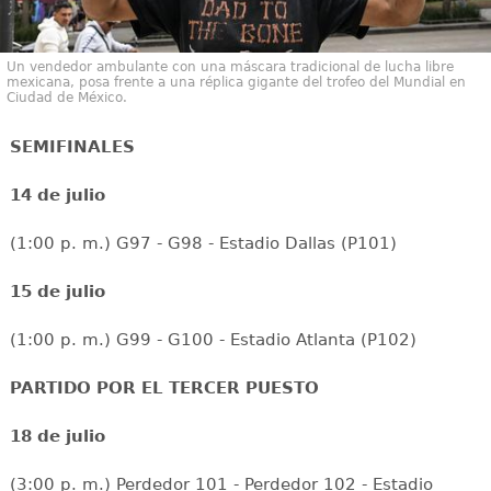
Un vendedor ambulante con una máscara tradicional de lucha libre
mexicana, posa frente a una réplica gigante del trofeo del Mundial en
Ciudad de México.
SEMIFINALES
14 de julio
(1:00 p. m.) G97 - G98 - Estadio Dallas (P101)
15 de julio
(1:00 p. m.) G99 - G100 - Estadio Atlanta (P102)
PARTIDO POR EL TERCER PUESTO
18 de julio
(3:00 p. m.) Perdedor 101 - Perdedor 102 - Estadio