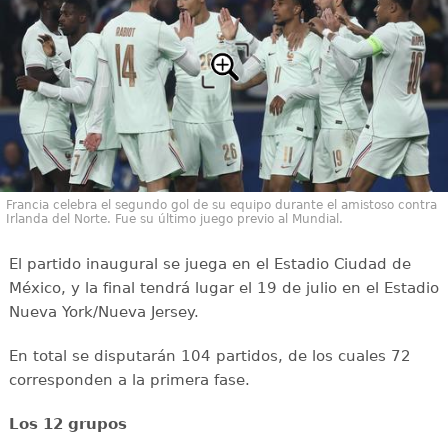
Francia celebra el segundo gol de su equipo durante el amistoso contra
Irlanda del Norte. Fue su último juego previo al Mundial.
El partido inaugural se juega en el Estadio Ciudad de
México, y la final tendrá lugar el 19 de julio en el Estadio
Nueva York/Nueva Jersey.
En total se disputarán 104 partidos, de los cuales 72
corresponden a la primera fase.
Los 12 grupos