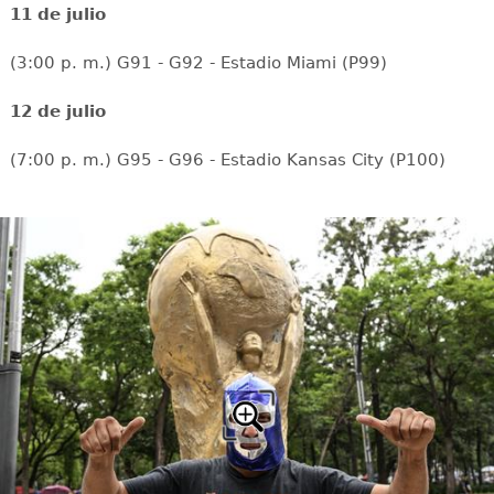
11 de julio
(3:00 p. m.) G91 - G92 - Estadio Miami (P99)
12 de julio
(7:00 p. m.) G95 - G96 - Estadio Kansas City (P100)