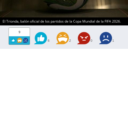
El Trionda, balón oficial de los partidos de la Copa Mundial de la FIFA 2026.
9
6
2
0
1