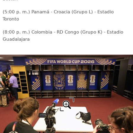
(5:00 p. m.) Panamá - Croacia (Grupo L) - Estadio
Toronto
(8:00 p. m.) Colombia - RD Congo (Grupo K) - Estadio
Guadalajara