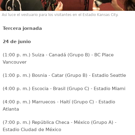
Así luce el vestuario para los visitantes en el Estadio Kansas City.
Tercera jornada
24 de junio
(1:00 p. m.) Suiza - Canadá (Grupo B) - BC Place
Vancouver
(1:00 p. m.) Bosnia - Catar (Grupo B) - Estadio Seattle
(4:00 p. m.) Escocia - Brasil (Grupo C) - Estadio Miami
(4:00 p. m.) Marruecos - Haití (Grupo C) - Estadio
Atlanta
(7:00 p. m.) República Checa - México (Grupo A) -
Estadio Ciudad de México