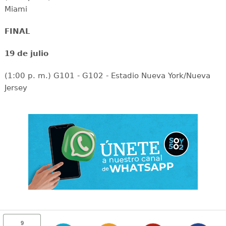
Miami
FINAL
19 de julio
(1:00 p. m.) G101 - G102 - Estadio Nueva York/Nueva
Jersey
9