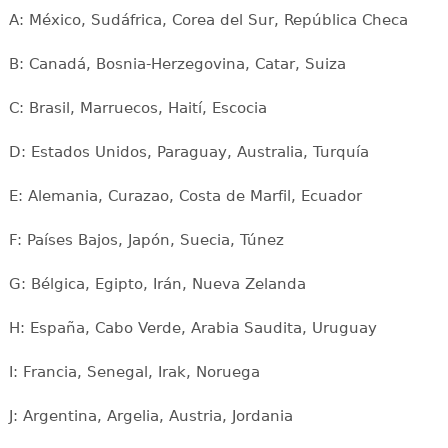
A: México, Sudáfrica, Corea del Sur, República Checa
B: Canadá, Bosnia-Herzegovina, Catar, Suiza
C: Brasil, Marruecos, Haití, Escocia
D: Estados Unidos, Paraguay, Australia, Turquía
E: Alemania, Curazao, Costa de Marfil, Ecuador
F: Países Bajos, Japón, Suecia, Túnez
G: Bélgica, Egipto, Irán, Nueva Zelanda
H: España, Cabo Verde, Arabia Saudita, Uruguay
I: Francia, Senegal, Irak, Noruega
J: Argentina, Argelia, Austria, Jordania