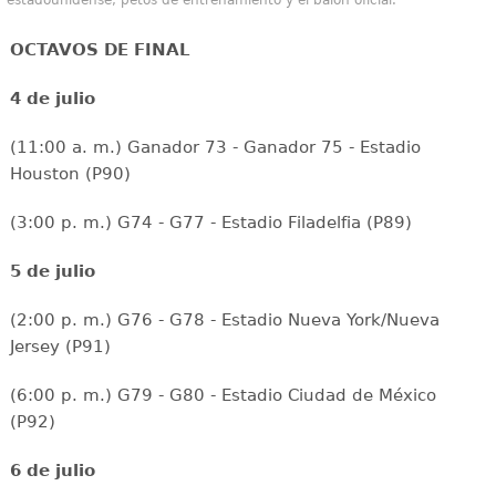
estadounidense, petos de entrenamiento y el balón oficial.
OCTAVOS DE FINAL
4 de julio
(11:00 a. m.) Ganador 73 - Ganador 75 - Estadio
Houston (P90)
(3:00 p. m.) G74 - G77 - Estadio Filadelfia (P89)
5 de julio
(2:00 p. m.) G76 - G78 - Estadio Nueva York/Nueva
Jersey (P91)
(6:00 p. m.) G79 - G80 - Estadio Ciudad de México
(P92)
6 de julio