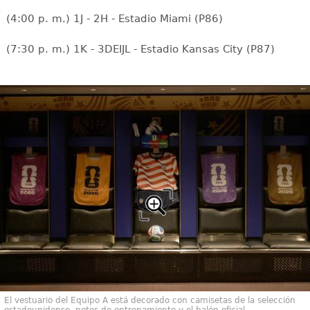
(4:00 p. m.) 1J - 2H - Estadio Miami (P86)
(7:30 p. m.) 1K - 3DEIJL - Estadio Kansas City (P87)
El vestuario del Equipo A está decorado con camisetas de la selección