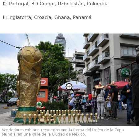
K: Portugal, RD Congo, Uzbekistán, Colombia
L: Inglaterra, Croacia, Ghana, Panamá
Vendedores exhiben recuerdos con la forma del trofeo de la Copa
Mundial en una calle de la Ciudad de México.