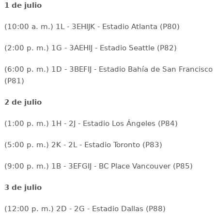
1 de julio
(10:00 a. m.) 1L - 3EHIJK - Estadio Atlanta (P80)
(2:00 p. m.) 1G - 3AEHIJ - Estadio Seattle (P82)
(6:00 p. m.) 1D - 3BEFIJ - Estadio Bahía de San Francisco
(P81)
2 de julio
(1:00 p. m.) 1H - 2J - Estadio Los Ángeles (P84)
(5:00 p. m.) 2K - 2L - Estadio Toronto (P83)
(9:00 p. m.) 1B - 3EFGIJ - BC Place Vancouver (P85)
3 de julio
(12:00 p. m.) 2D - 2G - Estadio Dallas (P88)