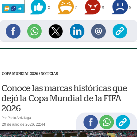
2
7
0
5
COPA MUNDIAL 2026
/
NOTICIAS
Conoce las marcas históricas que
dejó la Copa Mundial de la FIFA
2026
Por Pablo Arrivillaga
20 de julio de 2026, 22:44