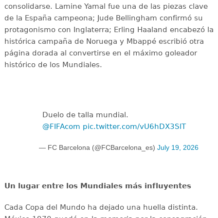
consolidarse. Lamine Yamal fue una de las piezas clave
de la España campeona; Jude Bellingham confirmó su
protagonismo con Inglaterra; Erling Haaland encabezó la
histórica campaña de Noruega y Mbappé escribió otra
página dorada al convertirse en el máximo goleador
histórico de los Mundiales.
Duelo de talla mundial.
@FIFAcom
pic.twitter.com/vU6hDX3SlT
— FC Barcelona (@FCBarcelona_es)
July 19, 2026
Un lugar entre los Mundiales más influyentes
Cada Copa del Mundo ha dejado una huella distinta.