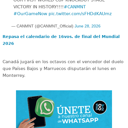
OUR FIRST WORLD CUP KNOCKOUT STAGE
VICTORY IN HISTORY!!!!
#CANMNT
#OurGameNow
pic.twitter.com/sFHDdKAUmz
— CANMNT (@CANMNT_Official)
June 28, 2026
Repasa el calendario de 16vos. de final del Mundial
2026
Canadá jugará en los octavos con el vencedor del duelo
que Países Bajos y Marruecos disputarán el lunes en
Monterrey.