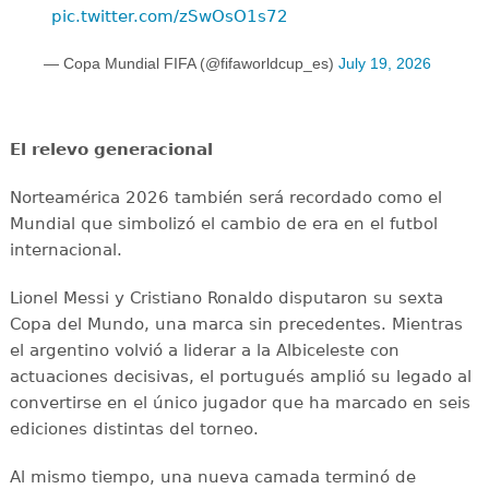
pic.twitter.com/zSwOsO1s72
— Copa Mundial FIFA (@fifaworldcup_es)
July 19, 2026
El relevo generacional
Norteamérica 2026 también será recordado como el
Mundial que simbolizó el cambio de era en el futbol
internacional.
Lionel Messi y Cristiano Ronaldo disputaron su sexta
Copa del Mundo, una marca sin precedentes. Mientras
el argentino volvió a liderar a la Albiceleste con
actuaciones decisivas, el portugués amplió su legado al
convertirse en el único jugador que ha marcado en seis
ediciones distintas del torneo.
Al mismo tiempo, una nueva camada terminó de