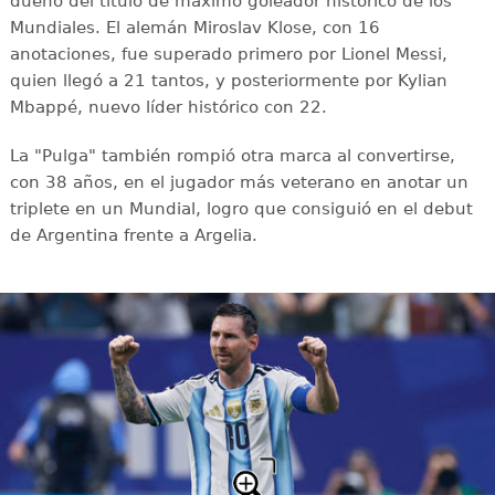
dueño del título de máximo goleador histórico de los
Mundiales. El alemán Miroslav Klose, con 16
anotaciones, fue superado primero por Lionel Messi,
quien llegó a 21 tantos, y posteriormente por Kylian
Mbappé, nuevo líder histórico con 22.
La "Pulga" también rompió otra marca al convertirse,
con 38 años, en el jugador más veterano en anotar un
triplete en un Mundial, logro que consiguió en el debut
de Argentina frente a Argelia.