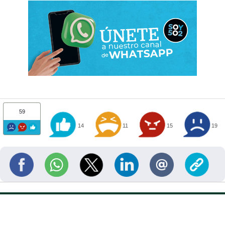
59
14
11
15
19