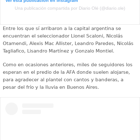
Ver esta publicación en Instagram
Una publicación compartida por Diario Olé (@diario.ole)
Entre los que sí arribaron a la capital argentina se
encuentran el seleccionador Lionel Scaloni, Nicolás
Otamendi, Alexis Mac Allister, Leandro Paredes, Nicolás
Tagliafico, Lisandro Martínez y Gonzalo Montiel.
Como en ocasiones anteriores, miles de seguidores los
esperan en el predio de la AFA donde suelen alojarse,
para agradecer al plantel con cantos y banderas, a
pesar del frío y la lluvia en Buenos Aires.