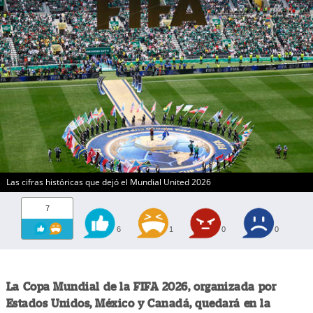
Las cifras históricas que dejó el Mundial United 2026
7
6
1
0
0
La Copa Mundial de la FIFA 2026, organizada por
Estados Unidos, México y Canadá, quedará en la