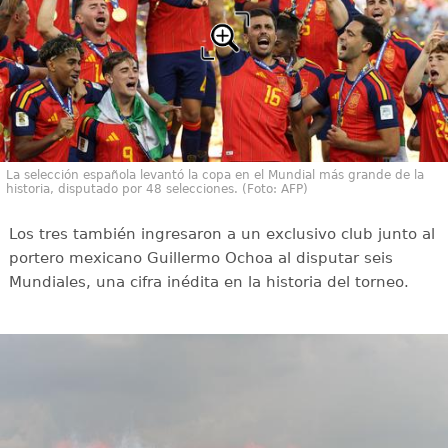
La selección española levantó la copa en el Mundial más grande de la
historia, disputado por 48 selecciones. (Foto: AFP)
Los tres también ingresaron a un exclusivo club junto al
portero mexicano Guillermo Ochoa al disputar seis
Mundiales, una cifra inédita en la historia del torneo.