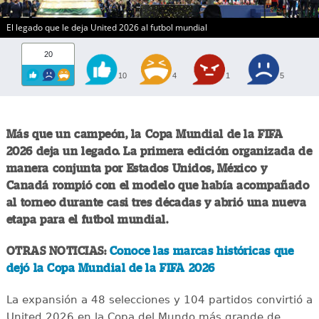
El legado que le deja United 2026 al futbol mundial
20
10
4
1
5
Más que un campeón, la Copa Mundial de la FIFA
2026 deja un legado. La primera edición organizada de
manera conjunta por Estados Unidos, México y
Canadá rompió con el modelo que había acompañado
al torneo durante casi tres décadas y abrió una nueva
etapa para el futbol mundial.
OTRAS NOTICIAS:
Conoce las marcas históricas que
dejó la Copa Mundial de la FIFA 2026
La expansión a 48 selecciones y 104 partidos convirtió a
United 2026 en la Copa del Mundo más grande de