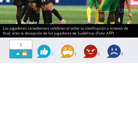
Los jugadores canadienses celebran al sellar la clasificación a octavos de
final, ante la decepción de los jugadores de Sudáfrica. (Foto: AFP)
2
1
1
0
0