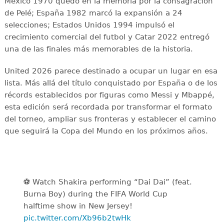
México 1970 quedó en la memoria por la consagración
de Pelé; España 1982 marcó la expansión a 24
selecciones; Estados Unidos 1994 impulsó el
crecimiento comercial del futbol y Catar 2022 entregó
una de las finales más memorables de la historia.
United 2026 parece destinado a ocupar un lugar en esa
lista. Más allá del título conquistado por España o de los
récords establecidos por figuras como Messi y Mbappé,
esta edición será recordada por transformar el formato
del torneo, ampliar sus fronteras y establecer el camino
que seguirá la Copa del Mundo en los próximos años.
⚽️️ Watch Shakira performing “Dai Dai” (feat.
Burna Boy) during the FIFA World Cup
halftime show in New Jersey!
pic.twitter.com/Xb96b2twHk