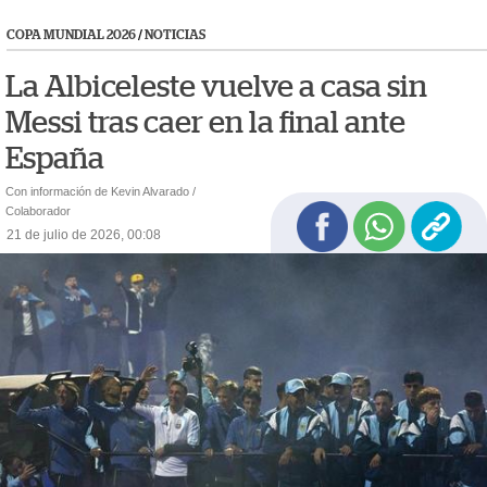
COPA MUNDIAL 2026
/
NOTICIAS
La Albiceleste vuelve a casa sin
Messi tras caer en la final ante
España
Con información de Kevin Alvarado /
Colaborador
21 de julio de 2026, 00:08