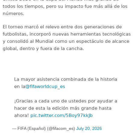
todos los tiempos, pero su impacto fue más allá de los
números.
El torneo marcó el relevo entre dos generaciones de
futbolistas, incorporó nuevas herramientas tecnológicas
y consolidó al Mundial como un espectáculo de alcance
global, dentro y fuera de la cancha.
La mayor asistencia combinada de la historia
en la
@fifaworldcup_es
️
¡Gracias a cada uno de ustedes por ayudar a
hacer de esta la edición más grande hasta
ahora!
pic.twitter.com/5Boy97kkJb
— FIFA (Español) (@fifacom_es)
July 20, 2026