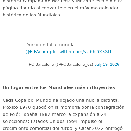
histórica campaña de Noruega y Mbappé escribió otra
página dorada al convertirse en el máximo goleador
histórico de los Mundiales.
Duelo de talla mundial.
@FIFAcom
pic.twitter.com/vU6hDX3SlT
— FC Barcelona (@FCBarcelona_es)
July 19, 2026
Un lugar entre los Mundiales más influyentes
Cada Copa del Mundo ha dejado una huella distinta.
México 1970 quedó en la memoria por la consagración
de Pelé; España 1982 marcó la expansión a 24
selecciones; Estados Unidos 1994 impulsó el
crecimiento comercial del futbol y Catar 2022 entregó