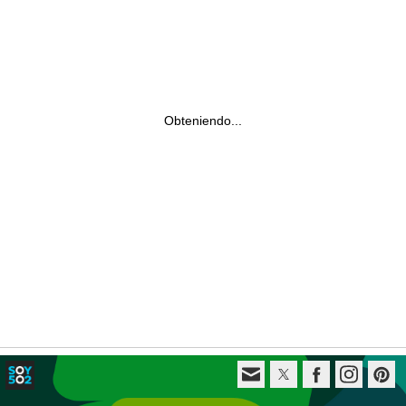
Obteniendo...