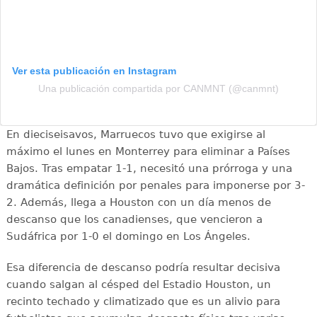
Ver esta publicación en Instagram
Una publicación compartida por CANMNT (@canmnt)
En dieciseisavos, Marruecos tuvo que exigirse al
máximo el lunes en Monterrey para eliminar a Países
Bajos. Tras empatar 1-1, necesitó una prórroga y una
dramática definición por penales para imponerse por 3-
2. Además, llega a Houston con un día menos de
descanso que los canadienses, que vencieron a
Sudáfrica por 1-0 el domingo en Los Ángeles.
Esa diferencia de descanso podría resultar decisiva
cuando salgan al césped del Estadio Houston, un
recinto techado y climatizado que es un alivio para