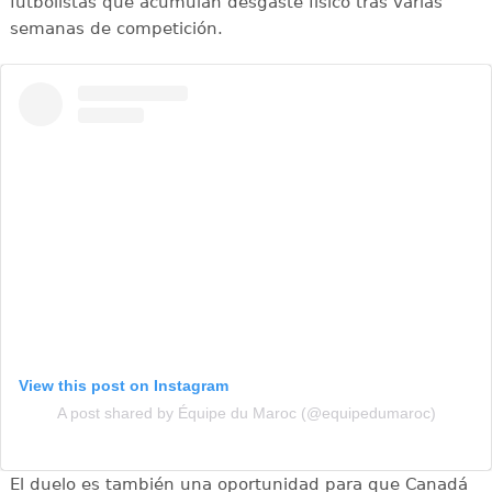
futbolistas que acumulan desgaste físico tras varias
semanas de competición.
View this post on Instagram
A post shared by Équipe du Maroc (@equipedumaroc)
El duelo es también una oportunidad para que Canadá