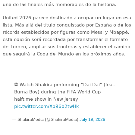
una de las finales más memorables de la historia.
United 2026 parece destinado a ocupar un lugar en esa
lista. Más allá del título conquistado por España o de los
récords establecidos por figuras como Messi y Mbappé,
esta edición será recordada por transformar el formato
del torneo, ampliar sus fronteras y establecer el camino
que seguirá la Copa del Mundo en los próximos años.
⚽️️ Watch Shakira performing “Dai Dai” (feat.
Burna Boy) during the FIFA World Cup
halftime show in New Jersey!
pic.twitter.com/Xb96b2twHk
— ShakiraMedia (@ShakiraMedia)
July 19, 2026