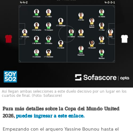
Así llegan ambas selecciones a este duelo decisivo por un lugar en los
cuartos de final. (Foto: Sofascore)
Para más detalles sobre la Copa del Mundo United
2026,
puedes ingresar a este enlace.
Empezando con el arquero Yassine Bounou hasta el