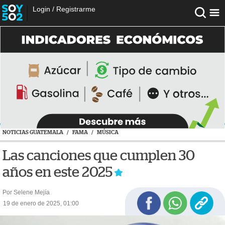
Login
/
Registrarme
NOTICIAS GUATEMALA
/
FAMA
/
MÚSICA
Las canciones que cumplen 30
años en este 2025
Por Selene Mejía
19 de enero de 2025, 01:00