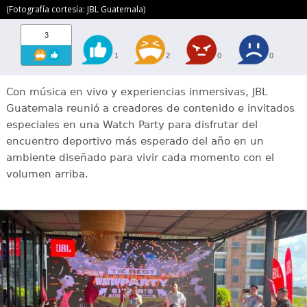
(Fotografía cortesía: JBL Guatemala)
3
1
2
0
0
Con música en vivo y experiencias inmersivas, JBL
Guatemala reunió a creadores de contenido e invitados
especiales en una Watch Party para disfrutar del
encuentro deportivo más esperado del año en un
ambiente diseñado para vivir cada momento con el
volumen arriba.