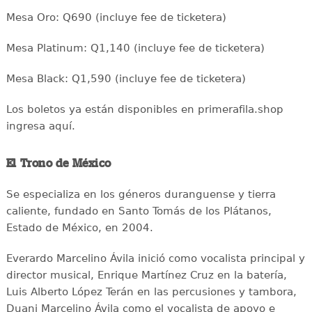
Mesa Oro: Q690 (incluye fee de ticketera)
Mesa Platinum: Q1,140 (incluye fee de ticketera)
Mesa Black: Q1,590 (incluye fee de ticketera)
Los boletos ya están disponibles en primerafila.shop
ingresa aquí.
El Trono de México
Se especializa en los géneros duranguense y tierra
caliente, fundado en Santo Tomás de los Plátanos,
Estado de México, en 2004.
Everardo Marcelino Ávila inició como vocalista principal y
director musical, Enrique Martínez Cruz en la batería,
Luis Alberto López Terán en las percusiones y tambora,
Duani Marcelino Ávila como el vocalista de apoyo e