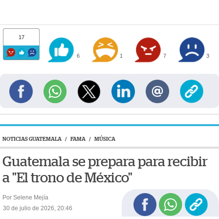
17
6
1
7
3
NOTICIAS GUATEMALA
/
FAMA
/
MÚSICA
Guatemala se prepara para recibir
a "El trono de México"
Por Selene Mejía
30 de julio de 2026, 20:46