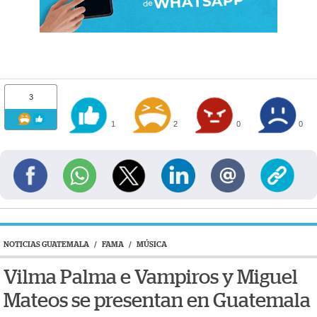
3
1
2
0
0
NOTICIAS GUATEMALA
/
FAMA
/
MÚSICA
Vilma Palma e Vampiros y Miguel
Mateos se presentan en Guatemala