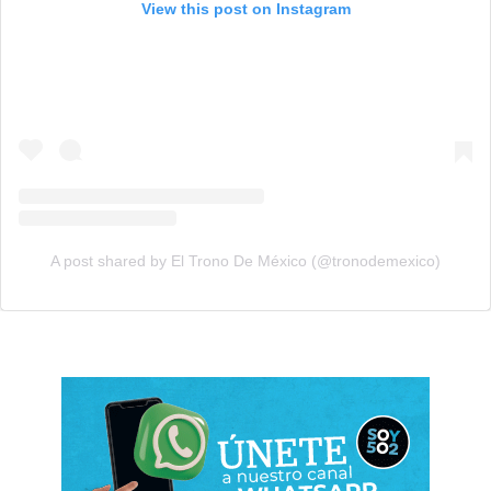
View this post on Instagram
A post shared by El Trono De México (@tronodemexico)