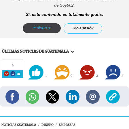
de Soy502.
Sí, este contenido es totalmente gratis.
REGÍSTRATE
INICIA SESIÓN
ÚLTIMAS NOTICIAS DE GUATEMALA
6
1
0
3
2
NOTICIAS GUATEMALA
/
DINERO
/
EMPRESAS