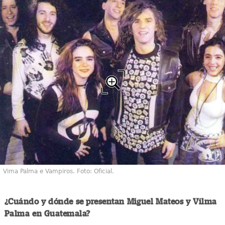
Vima Palma e Vampiros. Foto: Oficial.
¿Cuándo y dónde se presentan Miguel Mateos y Vilma
Palma en Guatemala?