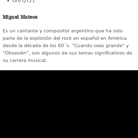
Oro Q721
Miguel Mateos
Es un cantante y compositor argentino que ha sido
parte de la explosión del rock en español en América
desde la década de los 80´s. "Cuando seas grande" y
"Obsesión", son algunos de sus temas significativos de
su carrera musical.