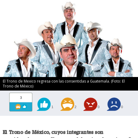
El Trono de Mexico regresa con las consentidas a Guatemala. (Foto: El
Trono de México)
3
1
2
0
0
El Trono de México, cuyos integrantes son