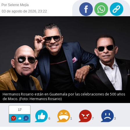
Por Selene Mejía
03 de agosto de 2026, 23:22
Hermanos Rosario están en Guatemala por las celebraciones de 500 años
de Mixco. (Foto: Hermanos Rosario)
17
6
1
7
3