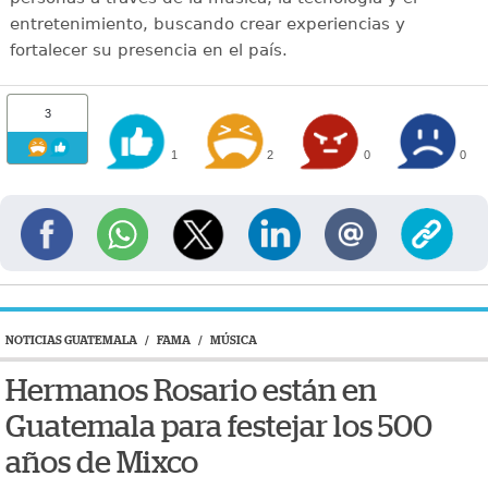
entretenimiento, buscando crear experiencias y
fortalecer su presencia en el país.
3
1
2
0
0
NOTICIAS GUATEMALA
/
FAMA
/
MÚSICA
Hermanos Rosario están en
Guatemala para festejar los 500
años de Mixco