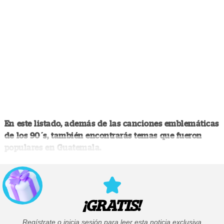
En este listado, además de las canciones emblemáticas
de los 90´s, también encontrarás temas que fueron
populares en Guatemala.
¡GRATIS!
Regístrate o inicia sesión para leer esta noticia exclusiva