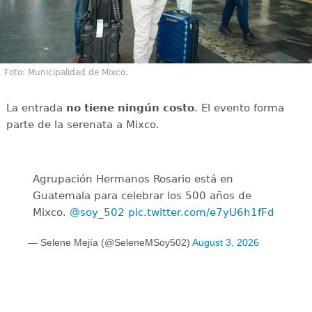
Foto: Municipalidad de Mixco.
La entrada
no tiene ningún costo
. El evento forma
parte de la serenata a Mixco.
Agrupación Hermanos Rosario está en
Guatemala para celebrar los 500 años de
Mixco.
@soy_502
pic.twitter.com/e7yU6h1fFd
— Selene Mejía (@SeleneMSoy502)
August 3, 2026