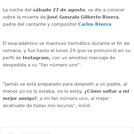
La noche del
sábado 27 de agosto
, se dio a conocer
sobre la muerte de
José Gonzalo Gilberto Rivera
,
padre del cantante y compositor
Carlos Rivera
.
El exacadémico se mantuvo hermético durante el fin de
semana, y fue hasta el lunes 29 que se pronunció en su
perfil de
Instagram,
con un emotivo mensaje de
despedida a su "fan número uno".
“Jamás se está preparado para despedir a un padre, al
menos yo no lo estaba, no lo estoy.
¿Cómo soltar a mi
mejor amigo?
, a mi fan número uno, al mejor
alcahuete de todas mis locuras", inició.