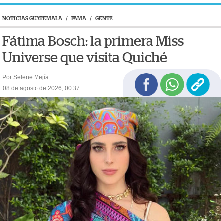
NOTICIAS GUATEMALA
/
FAMA
/
GENTE
Fátima Bosch: la primera Miss
Universe que visita Quiché
Por Selene Mejía
08 de agosto de 2026, 00:37