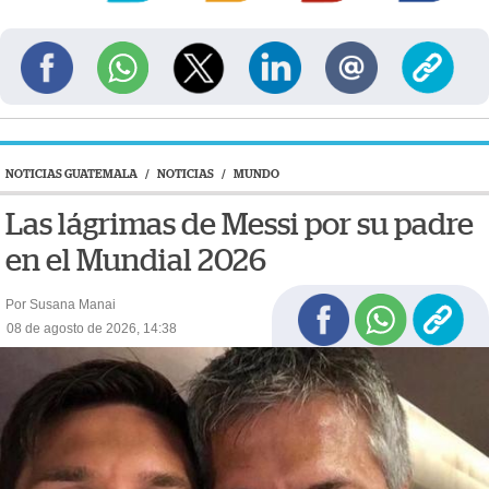
NOTICIAS GUATEMALA
/
NOTICIAS
/
MUNDO
Las lágrimas de Messi por su padre
en el Mundial 2026
Por Susana Manai
08 de agosto de 2026, 14:38