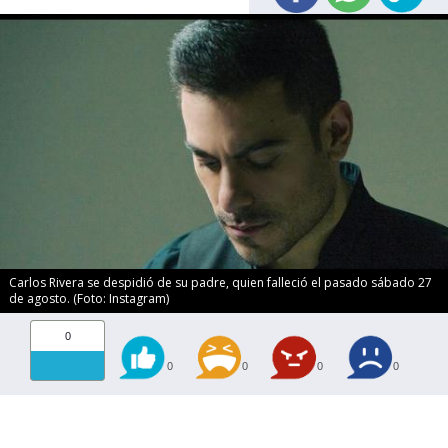
Carlos Rivera se despidió de su padre, quien falleció el pasado sábado 27
de agosto. (Foto: Instagram)
0
0
0
0
0