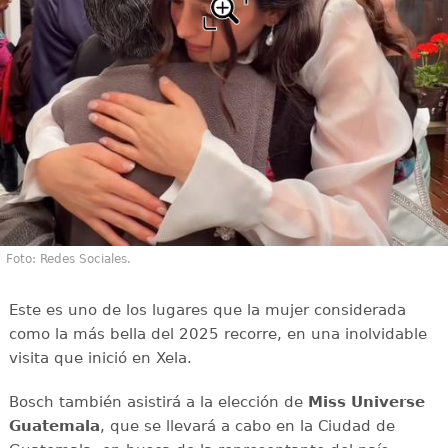
Foto: Redes Sociales.
Este es uno de los lugares que la mujer considerada
como la más bella del 2025 recorre, en una inolvidable
visita que inició en Xela.
Bosch también asistirá a la elección de
Miss Universe
Guatemala
, que se llevará a cabo en la Ciudad de