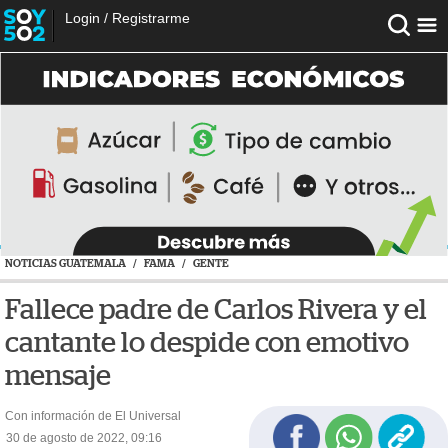
Login
/
Registrarme
NOTICIAS GUATEMALA
/
FAMA
/
GENTE
Fallece padre de Carlos Rivera y el
cantante lo despide con emotivo
mensaje
Con información de El Universal
30 de agosto de 2022, 09:16