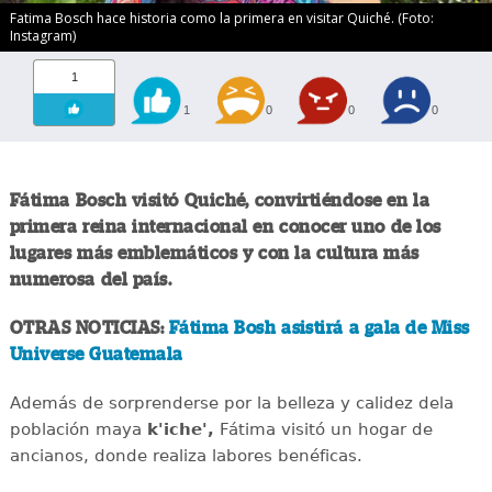
Fatima Bosch hace historia como la primera en visitar Quiché. (Foto:
Instagram)
1
1
0
0
0
Fátima Bosch visitó Quiché, convirtiéndose en la
primera reina internacional en conocer uno de los
lugares más emblemáticos y con la cultura más
numerosa del país.
OTRAS NOTICIAS:
Fátima Bosh asistirá a gala de Miss
Universe Guatemala
Además de sorprenderse por la belleza y calidez dela
población maya
k'iche',
Fátima visitó un hogar de
ancianos, donde realiza labores benéficas.