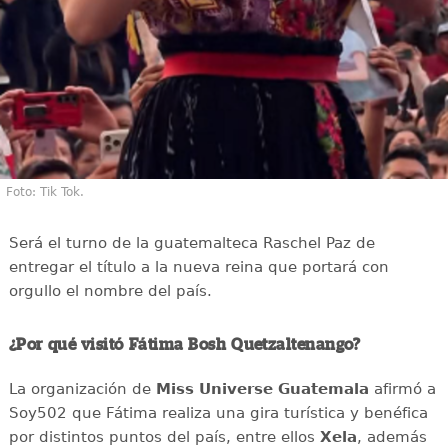
Foto: Tik Tok.
Será el turno de la guatemalteca Raschel Paz de
entregar el título a la nueva reina que portará con
orgullo el nombre del país.
¿Por qué visitó Fátima Bosh Quetzaltenango?
La organización de
Miss Universe Guatemala
afirmó a
Soy502 que Fátima realiza una gira turística y benéfica
por distintos puntos del país, entre ellos
Xela
, además