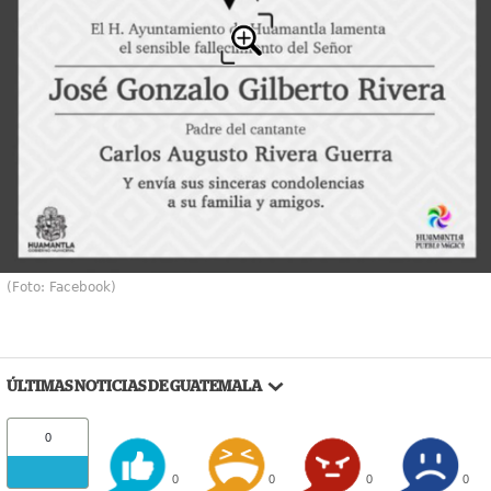
(Foto: Facebook)
ÚLTIMAS NOTICIAS DE GUATEMALA
0
0
0
0
0