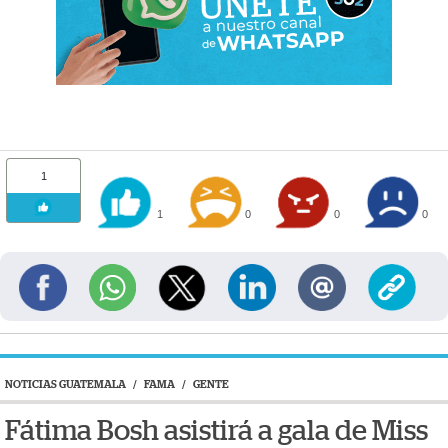
1
1
0
0
0
NOTICIAS GUATEMALA
/
FAMA
/
GENTE
Fátima Bosh asistirá a gala de Miss