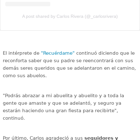
A post shared by Carlos Rivera (@_carlosrivera)
El intérprete de
"Recuérdame"
continuó diciendo que le
reconforta saber que su padre se reencontrará con sus
demás seres queridos que se adelantaron en el camino,
como sus abuelos.
"Podrás abrazar a mi abuelita y abuelito y a toda la
gente que amaste y que se adelantó, y seguro ya
estarán haciendo una gran fiesta para recibirte",
continuó.
Por último, Carlos agradeció a sus
seguidores y