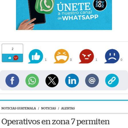
2
1
0
1
0
NOTICIAS GUATEMALA
/
NOTICIAS
/
ALERTAS
Operativos en zona 7 permiten