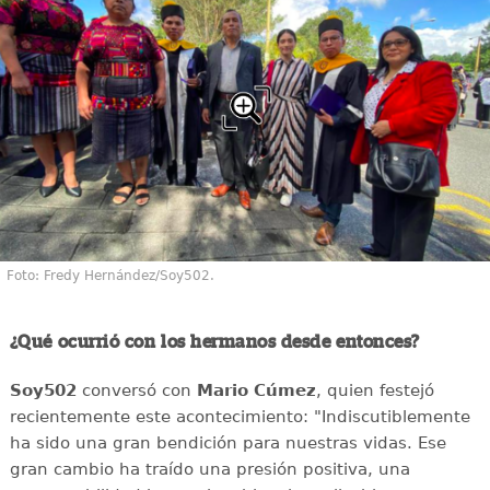
Foto: Fredy Hernández/Soy502.
¿Qué ocurrió con los hermanos desde entonces?
Soy502
conversó con
Mario Cúmez
, quien festejó
recientemente este acontecimiento: "Indiscutiblemente
ha sido una gran bendición para nuestras vidas. Ese
gran cambio ha traído una presión positiva, una