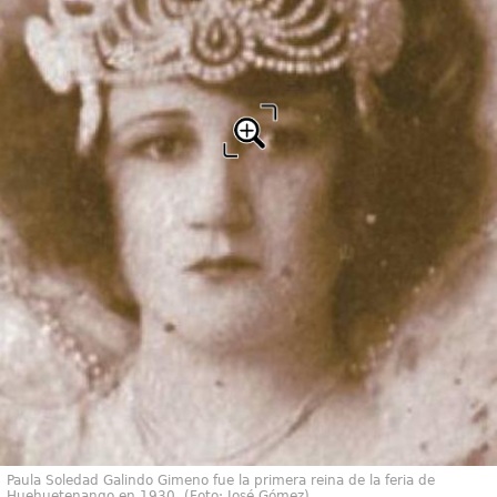
Paula Soledad Galindo Gimeno fue la primera reina de la feria de
Huehuetenango en 1930. (Foto: José Gómez)