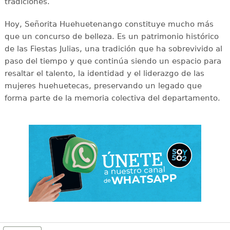
tradiciones.
Hoy, Señorita Huehuetenango constituye mucho más
que un concurso de belleza. Es un patrimonio histórico
de las Fiestas Julias, una tradición que ha sobrevivido al
paso del tiempo y que continúa siendo un espacio para
resaltar el talento, la identidad y el liderazgo de las
mujeres huehuetecas, preservando un legado que
forma parte de la memoria colectiva del departamento.