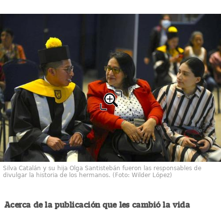
Silva Catalán y su hija Olga Santistebán fueron las responsables de
divulgar la historia de los hermanos. (Foto: Wilder López)
Acerca de la publicación que les cambió la vida