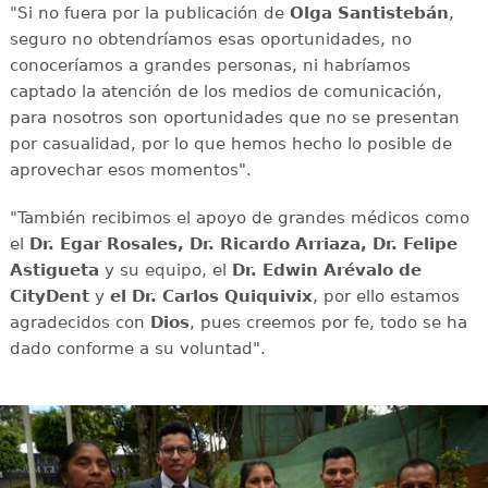
"Si no fuera por la publicación de
Olga Santistebán
,
seguro no obtendríamos esas oportunidades, no
conoceríamos a grandes personas, ni habríamos
captado la atención de los medios de comunicación,
para nosotros son oportunidades que no se presentan
por casualidad, por lo que hemos hecho lo posible de
aprovechar esos momentos".
"También recibimos el apoyo de grandes médicos como
el
Dr. Egar Rosales, Dr. Ricardo Arriaza, Dr. Felipe
Astigueta
y su equipo, el
Dr. Edwin Arévalo de
CityDent
y
el Dr. Carlos Quiquivix
, por ello estamos
agradecidos con
Dios
, pues creemos por fe, todo se ha
dado conforme a su voluntad".