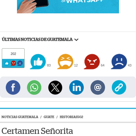
ÚLTIMAS NOTICIAS DE GUATEMALA
202
83
12
64
43
NOTICIAS GUATEMALA
/
GUATE
/
HISTORIAS502
Certamen Señorita