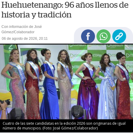
Huehuetenango: 96 años llenos de
historia y tradición
Con información de José
Gómez/Colaborador
06 de agosto de 2026, 20:11
Cuatro de las siete candidatas en la edición 2026 son originarias de igual
número de municipios. (Foto: José Gómez/Colaborador)