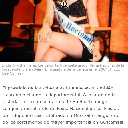
Linda Krysthal Pérez fue Señorita Huehuetenango, Reina Nacional de la
Independencia en Xela y Embajadora de la Belleza en el 2004. (Foto:
José Gómez)
El prestigio de las soberanas huehuetecas también
trascendió el ámbito departamental. A lo largo de la
historia, seis representantes de Huehuetenango
conquistaron el título de Reina Nacional de las Fiestas
de Independencia, celebrado en Quetzaltenango, uno
de los certámenes de mayor importancia en Guatemala.