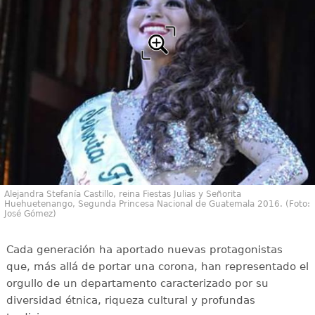
Alejandra Stefanía Castillo, reina Fiestas Julias y Señorita
Huehuetenango, Segunda Princesa Nacional de Guatemala 2016. (Foto:
José Gómez)
Cada generación ha aportado nuevas protagonistas
que, más allá de portar una corona, han representado el
orgullo de un departamento caracterizado por su
diversidad étnica, riqueza cultural y profundas