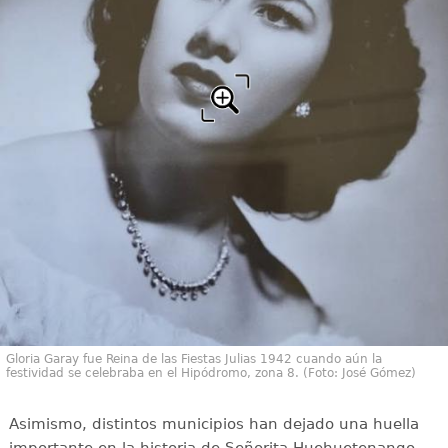
Gloria Garay fue Reina de las Fiestas Julias 1942 cuando aún la
festividad se celebraba en el Hipódromo, zona 8. (Foto: José Gómez)
Asimismo, distintos municipios han dejado una huella
importante en la historia de Señorita Huehuetenango.