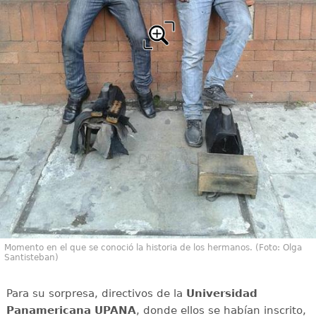
Momento en el que se conoció la historia de los hermanos. (Foto: Olga
Santisteban)
Para su sorpresa, directivos de la
Universidad
Panamericana UPANA
, donde ellos se habían inscrito,