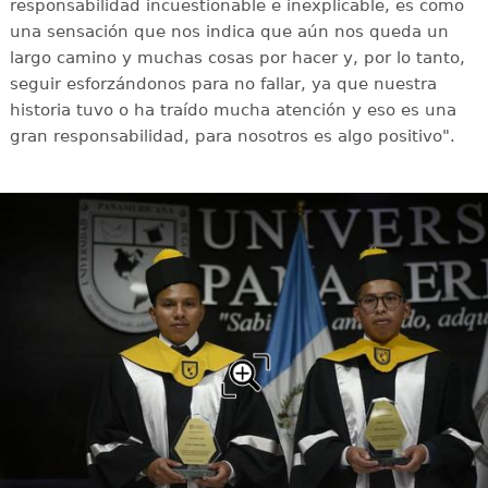
responsabilidad incuestionable e inexplicable, es como
una sensación que nos indica que aún nos queda un
largo camino y muchas cosas por hacer y, por lo tanto,
seguir esforzándonos para no fallar, ya que nuestra
historia tuvo o ha traído mucha atención y eso es una
gran responsabilidad, para nosotros es algo positivo".