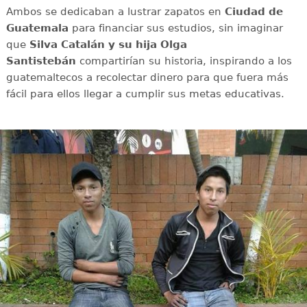
Ambos se dedicaban a lustrar zapatos en
Ciudad de
Guatemala
para financiar sus estudios, sin imaginar
que
Silva Catalán y su hija Olga
Santistebán
compartirían su historia, inspirando a los
guatemaltecos a recolectar dinero para que fuera más
fácil para ellos llegar a cumplir sus metas educativas.