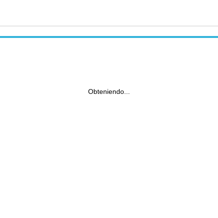
Obteniendo...