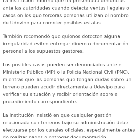
La institución informó que ha presentado denuncias
ante las autoridades cuando detecta ventas ilegales o
casos en los que terceras personas utilizan el nombre
de Udevipo para cometer posibles estafas.
También recomendó que quienes detecten alguna
irregularidad eviten entregar dinero o documentación
personal a los supuestos gestores.
Los posibles casos pueden ser denunciados ante el
Ministerio Público (MP) o la Policía Nacional Civil (PNC),
mientras que las personas que tengan dudas sobre un
terreno pueden acudir directamente a Udevipo para
verificar su situación y recibir orientación sobre el
procedimiento correspondiente.
La institución insistió en que cualquier gestión
relacionada con terrenos bajo su administración debe
efectuarse por los canales oficiales, especialmente antes
de realizar pagos o entregar documentación.