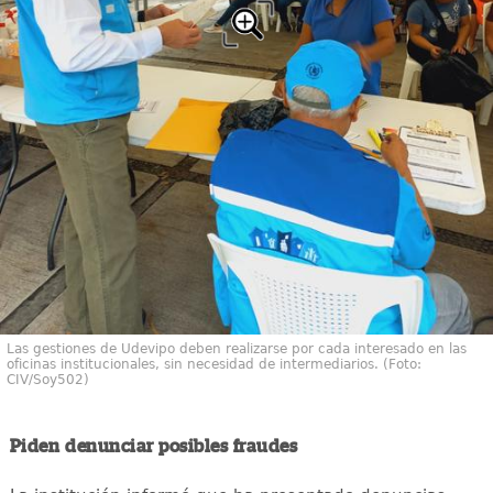
Las gestiones de Udevipo deben realizarse por cada interesado en las
oficinas institucionales, sin necesidad de intermediarios. (Foto:
CIV/Soy502)
Piden denunciar posibles fraudes