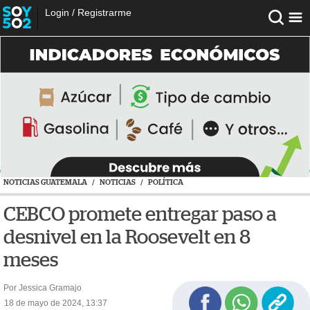
Login
/
Registrarme
NOTICIAS GUATEMALA
/
NOTICIAS
/
POLÍTICA
CEBCO promete entregar paso a
desnivel en la Roosevelt en 8
meses
Por Jessica Gramajo
18 de mayo de 2024, 13:37