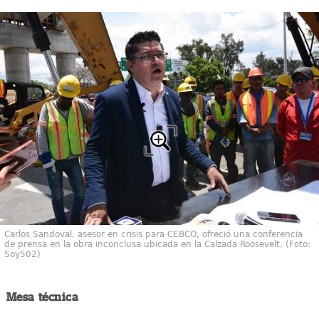
Carlos Sandoval, asesor en crisis para CEBCO, ofreció una conferencia
de prensa en la obra inconclusa ubicada en la Calzada Roosevelt. (Foto:
Soy502)
Mesa técnica