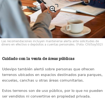
Las recomendaciones incluyen mantenerse alerta ante solicitudes de
dinero en efectivo o depósitos a cuentas personales. (Foto: CIV/Soy502)
Cuidado con la venta de áreas públicas
Udevipo también alertó sobre personas que ofrecen
terrenos ubicados en espacios destinados para parques,
escuelas, canchas u otras áreas comunitarias.
Estos terrenos son de uso público, por lo que no pueden
ser vendidos ni convertirse en propiedad privada.