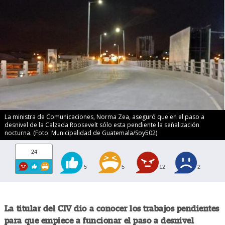
La ministra de Comunicaciones, Norma Zea, aseguró que en el paso a
desnivel de la Calzada Roosevelt sólo esta pendiente la señalización
nocturna. (Foto: Municipalidad de Guatemala/Soy502)
24
5
5
12
2
La titular del CIV dio a conocer los trabajos pendientes
para que empiece a funcionar el paso a desnivel