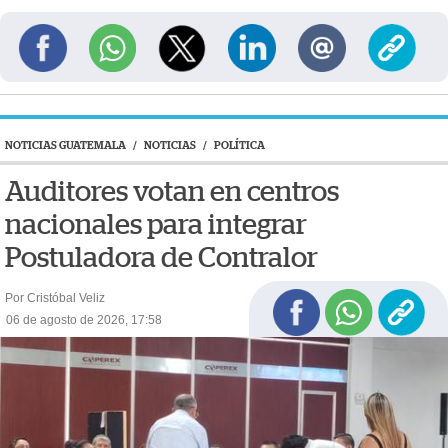
NOTICIAS GUATEMALA
/
NOTICIAS
/
POLÍTICA
Auditores votan en centros
nacionales para integrar
Postuladora de Contralor
Por Cristóbal Veliz
06 de agosto de 2026, 17:58