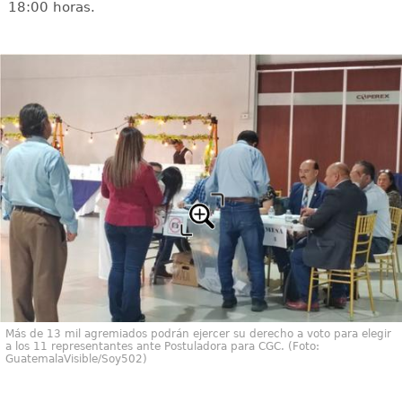
18:00 horas.
Más de 13 mil agremiados podrán ejercer su derecho a voto para elegir
a los 11 representantes ante Postuladora para CGC. (Foto:
GuatemalaVisible/Soy502)