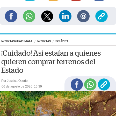
NOTICIAS GUATEMALA
/
NOTICIAS
/
POLÍTICA
¡Cuidado! Así estafan a quienes
quieren comprar terrenos del
Estado
Por Jessica Osorio
06 de agosto de 2026, 16:39