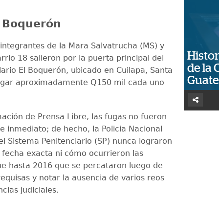
l Boquerón
integrantes de la Mara Salvatrucha (MS) y
Histor
rrio 18 salieron por la puerta principal del
de la 
lario El Boquerón, ubicado en Cuilapa, Santa
Guat
pagar aproximadamente Q150 mil cada uno
ación de Prensa Libre, las fugas no fueron
e inmediato; de hecho, la Policia Nacional
 el Sistema Penitenciario (SP) nunca lograron
a fecha exacta ni cómo ocurrieron las
ue hasta 2016 que se percataron luego de
requisas y notar la ausencia de varios reos
cias judiciales.