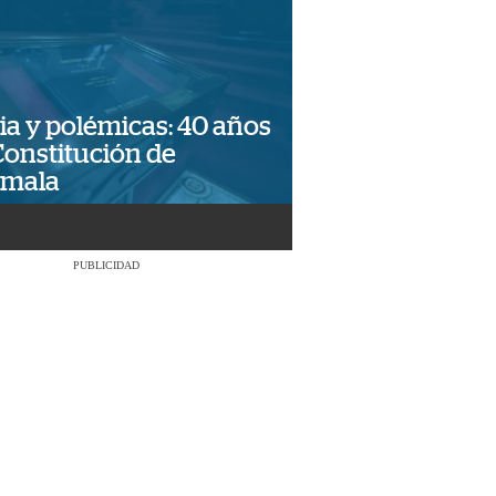
ia y polémicas: 40 años
Constitución de
emala
PUBLICIDAD