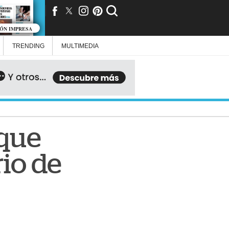
IÓN IMPRESA
TRENDING
MULTIMEDIA
 que
rio de