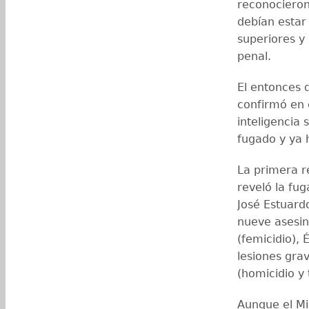
reconocieron 
debían estar 
superiores y
penal.
El entonces 
confirmó en 
inteligencia 
fugado y ya 
La primera re
reveló la fug
José Estuardo
nueve asesin
(femicidio),
lesiones gra
(homicidio y 
Aunque el Min