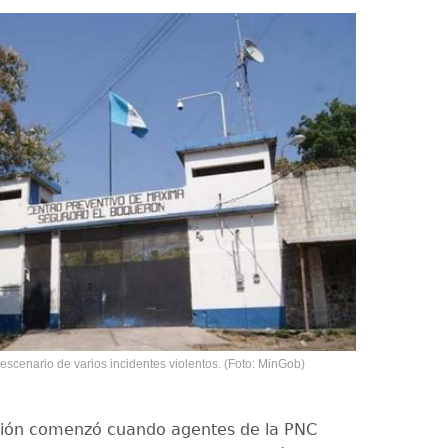
escenario de varios incidentes violentos. (Foto: MinGob)
ción comenzó cuando agentes de la PNC