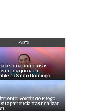
+VISTO
ala suma numerosas
as en una jornada
dable en Santo Domingo
diferente! Volcán de Fuego
su apariencia tras finalizar
ón