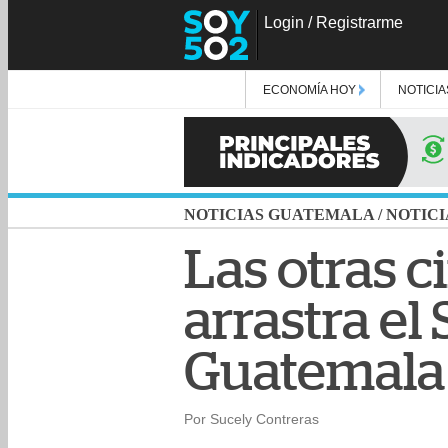
Login
/
Registrarme
ECONOMÍA HOY
NOTICIA
NOTICIAS GUATEMALA
/
NOTICI
Las otras 
arrastra el
Guatemala
Por Sucely Contreras