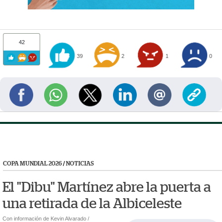
42
39
2
1
0
COPA MUNDIAL 2026
/
NOTICIAS
El "Dibu" Martínez abre la puerta a
una retirada de la Albiceleste
Con información de Kevin Alvarado /