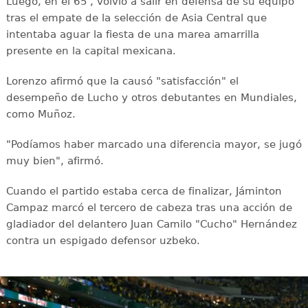
Luego, en el 65', volvió a salir en defensa de su equipo
tras el empate de la selección de Asia Central que
intentaba aguar la fiesta de una marea amarrilla
presente en la capital mexicana.
Lorenzo afirmó que la causó "satisfacción" el
desempeño de Lucho y otros debutantes en Mundiales,
como Muñoz.
"Podíamos haber marcado una diferencia mayor, se jugó
muy bien", afirmó.
Cuando el partido estaba cerca de finalizar, Jáminton
Campaz marcó el tercero de cabeza tras una acción de
gladiador del delantero Juan Camilo "Cucho" Hernández
contra un espigado defensor uzbeko.