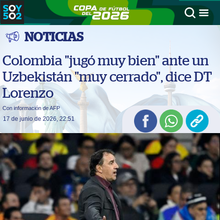
NOTICIAS
Colombia "jugó muy bien" ante un
Uzbekistán "muy cerrado", dice DT
Lorenzo
Con información de AFP
17 de junio de 2026, 22:51