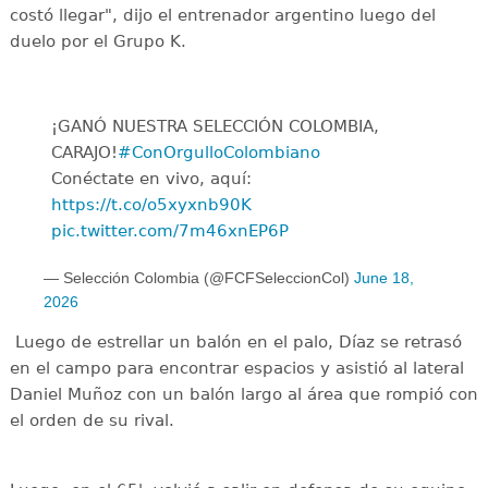
costó llegar", dijo el entrenador argentino luego del
duelo por el Grupo K.
¡GANÓ NUESTRA SELECCIÓN COLOMBIA,
CARAJO!
#ConOrgulloColombiano
Conéctate en vivo, aquí:
https://t.co/o5xyxnb90K
pic.twitter.com/7m46xnEP6P
— Selección Colombia (@FCFSeleccionCol)
June 18,
2026
Luego de estrellar un balón en el palo, Díaz se retrasó
en el campo para encontrar espacios y asistió al lateral
Daniel Muñoz con un balón largo al área que rompió con
el orden de su rival.