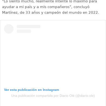
"Lo siento mucho, realmente intenté lo máximo para
ayudar a mi país y a mis compañeros", concluyó
Martínez, de 33 años y campeón del mundo en 2022.
Ver esta publicación en Instagram
Una publicación compartida por Diario Olé (@diario.ole)