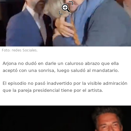
Foto: redes Sociales.
Arjona no dudó en darle un caluroso abrazo que ella
aceptó con una sonrisa, luego saludó al mandatario.
El episodio no pasó inadvertido por la visible admiración
que la pareja presidencial tiene por el artista.