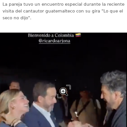
La pareja tuvo un encuentro especial durante la reciente
visita del cantautor guatemalteco con su gira "Lo que el
seco no dijo".