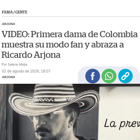
FAMA
/
GENTE
ARJONA
VIDEO: Primera dama de Colombia
muestra su modo fan y abraza a
Ricardo Arjona
Por Selene Mejía
02 de agosto de 2026, 18:07
ARJONA