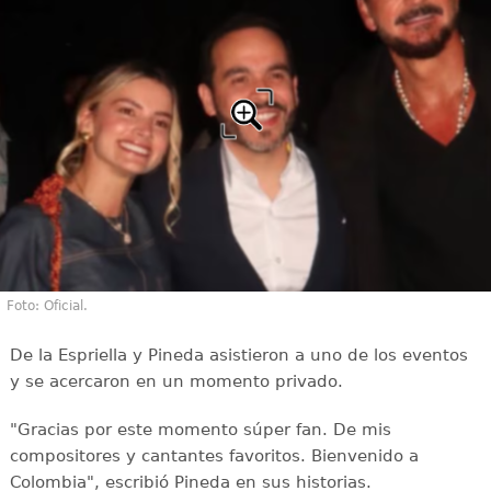
Foto: Oficial.
De la Espriella y Pineda asistieron a uno de los eventos
y se acercaron en un momento privado.
"Gracias por este momento súper fan. De mis
compositores y cantantes favoritos. Bienvenido a
Colombia", escribió Pineda en sus historias.