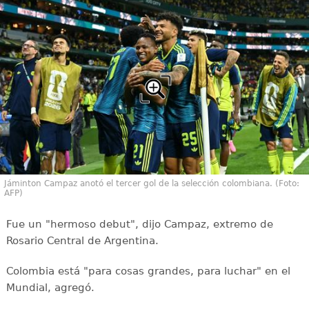
Jáminton Campaz anotó el tercer gol de la selección colombiana. (Foto:
AFP)
Fue un "hermoso debut", dijo Campaz, extremo de
Rosario Central de Argentina.
Colombia está "para cosas grandes, para luchar" en el
Mundial, agregó.