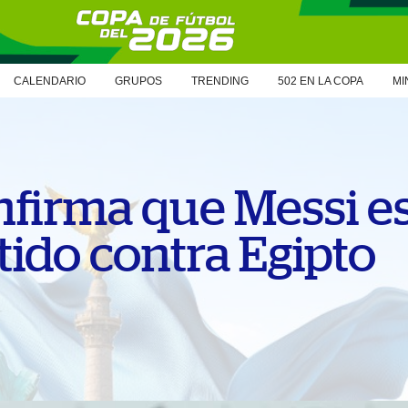
CALENDARIO
GRUPOS
TRENDING
502 EN LA COPA
MI
nfirma que Messi est
tido contra Egipto