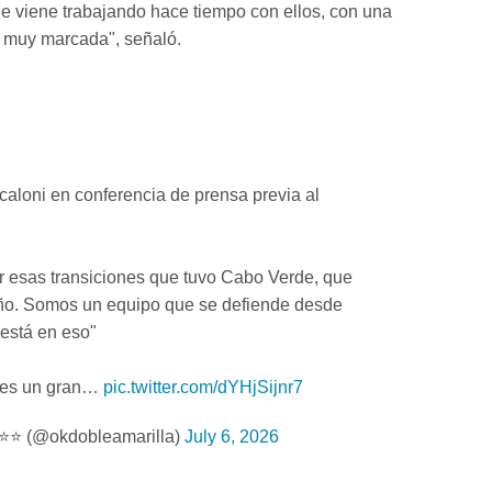
e viene trabajando hace tiempo con ellos, con una
 muy marcada", señaló.
caloni en conferencia de prensa previa al
er esas transiciones que tuvo Cabo Verde, que
año. Somos un equipo que se defiende desde
 está en eso"
 es un gran…
pic.twitter.com/dYHjSijnr7
️⭐️⭐️ (@okdobleamarilla)
July 6, 2026