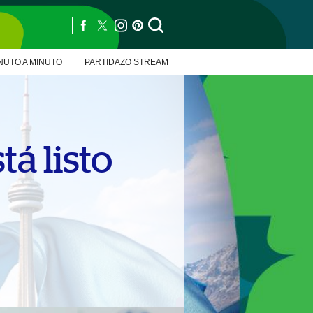
NUTO A MINUTO
PARTIDAZO STREAM
á listo