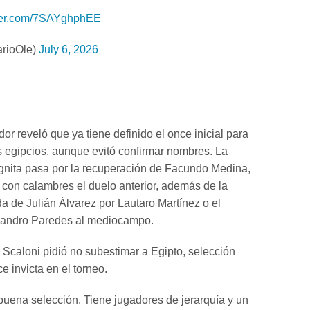
tter.com/7SAYghphEE
arioOle)
July 6, 2026
or reveló que ya tiene definido el once inicial para
os egipcios, aunque evitó confirmar nombres. La
ógnita pasa por la recuperación de Facundo Medina,
 con calambres el duelo anterior, además de la
da de Julián Álvarez por Lautaro Martínez o el
eandro Paredes al mediocampo.
, Scaloni pidió no subestimar a Egipto, selección
 invicta en el torneo.
uena selección. Tiene jugadores de jerarquía y un