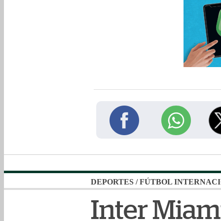
DEPORTES
/
FÚTBOL INTERNAC
Inter Miam