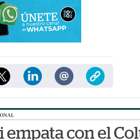
IONAL
i empata con el C