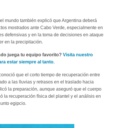
el mundo también explicó que Argentina deberá
ctos mostrados ante Cabo Verde, especialmente en
nes defensivas y en la toma de decisiones en ataque
er en la precipitación.
o juega tu equipo favorito?
Visita nuestro
ra estar siempre al tanto.
econoció que el corto tiempo de recuperación entre
do a las lluvias y retrasos en el traslado hacia
licó la preparación, aunque aseguró que el cuerpo
zó la recuperación física del plantel y el análisis en
junto egipcio.