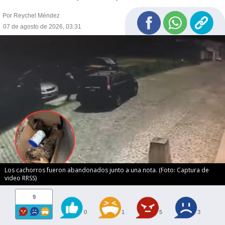
Por Reychel Méndez
07 de agosto de 2026, 03:31
Los cachorros fueron abandonados junto a una nota. (Foto: Captura de
video RRSS)
9
0
1
5
3