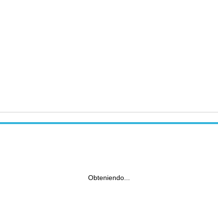
Obteniendo...