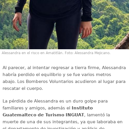
Alessandra en el risco en Amatitlán. Foto: Alessandra Mejicano.
Al parecer, al intentar regresar a tierra firme, Alessandra
habría perdido el equilibrio y se fue varios metros
abajo. Los Bomberos Voluntarios acudieron al lugar para
rescatar el cuerpo.
La pérdida de Alessandra es un duro golpe para
familiares y amigos, además el
Instituto
Guatemalteco de Turismo INGUAT
, lamentó la
muerte de una de sus integrantes, ya que laboraba en
el departamento de investigación y análisis de