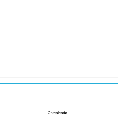
Obteniendo...