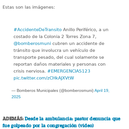
Estas son las imágenes:
#AccidenteDeTransito
Anillo Periférico, a un
costado de la Colonia 2 Torres Zona 7,
@bomberosmuni
cubren un accidente de
tránsito que involucra un vehículo de
transporte pesado, del cual solamente se
reportan daños materiales y personas con
crisis nerviosa.
#EMERGENCIAS123
pic.twitter.com/zCHkAJXVtW
— Bomberos Municipales (@bomberosmuni)
April 19,
2025
ADEMÁS:
Desde la ambulancia: pastor denuncia que
fue golpeado por la congregación (video)