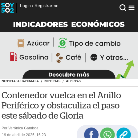
Login
/
Registrarme
NOTICIAS GUATEMALA
/
NOTICIAS
/
ALERTAS
Contenedor vuelca en el Anillo
Periférico y obstaculiza el paso
este sábado de Gloria
Por Verónica Gamboa
19 de abril de 2025, 16:23