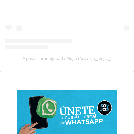
A post shared by Karla Mejía (@karlita_mejia_)