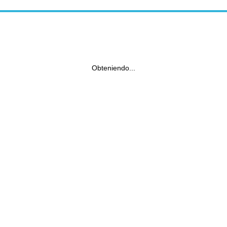
Obteniendo...