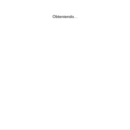
Obteniendo...