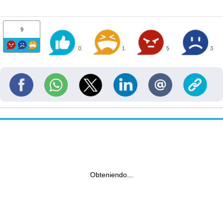
9
0
1
5
3
Obteniendo...