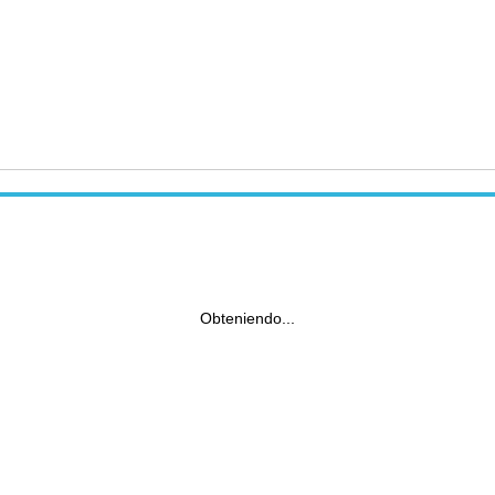
Obteniendo...