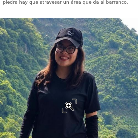
piedra hay que atravesar un área que da al barranco.