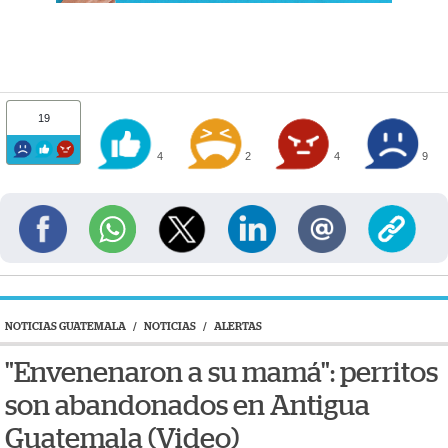
19
4
2
4
9
NOTICIAS GUATEMALA
/
NOTICIAS
/
ALERTAS
"Envenenaron a su mamá": perritos
son abandonados en Antigua
Guatemala (Video)