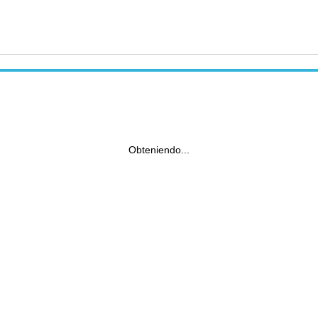
Obteniendo...