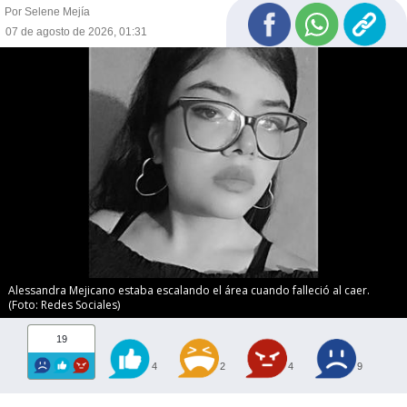
Por Selene Mejía
07 de agosto de 2026, 01:31
Alessandra Mejicano estaba escalando el área cuando falleció al caer.
(Foto: Redes Sociales)
19
4
2
4
9