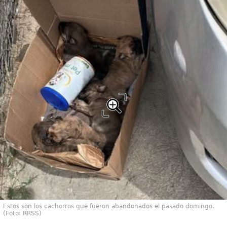
Estos son los cachorros que fueron abandonados el pasado domingo.
(Foto: RRSS)