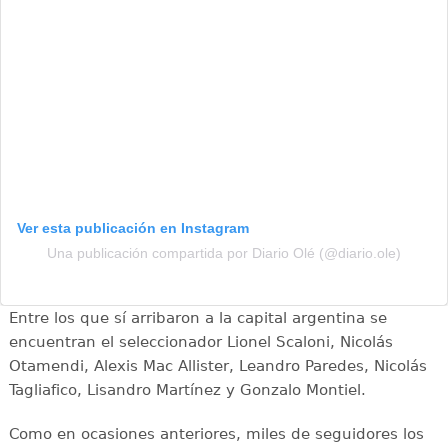
Ver esta publicación en Instagram
Una publicación compartida por Diario Olé (@diario.ole)
Entre los que sí arribaron a la capital argentina se
encuentran el seleccionador Lionel Scaloni, Nicolás
Otamendi, Alexis Mac Allister, Leandro Paredes, Nicolás
Tagliafico, Lisandro Martínez y Gonzalo Montiel.
Como en ocasiones anteriores, miles de seguidores los