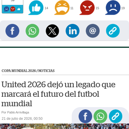
59
14
11
15
19
COPA MUNDIAL 2026
/
NOTICIAS
United 2026 dejó un legado que
marcará el futuro del futbol
mundial
Por Pablo Arrivillaga
21 de julio de 2026, 00:50