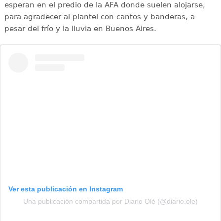
esperan en el predio de la AFA donde suelen alojarse,
para agradecer al plantel con cantos y banderas, a
pesar del frío y la lluvia en Buenos Aires.
Ver esta publicación en Instagram
Una publicación compartida por Diario Olé (@diario.ole)