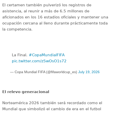
El certamen también pulverizó los registros de
asistencia, al reunir a más de 6.5 millones de
aficionados en los 16 estadios oficiales y mantener una
ocupación cercana al lleno durante prácticamente toda
la competencia.
La Final. ️
#CopaMundialFIFA
pic.twitter.com/zSwOsO1s72
— Copa Mundial FIFA (@fifaworldcup_es)
July 19, 2026
El relevo generacional
Norteamérica 2026 también será recordado como el
Mundial que simbolizó el cambio de era en el futbol