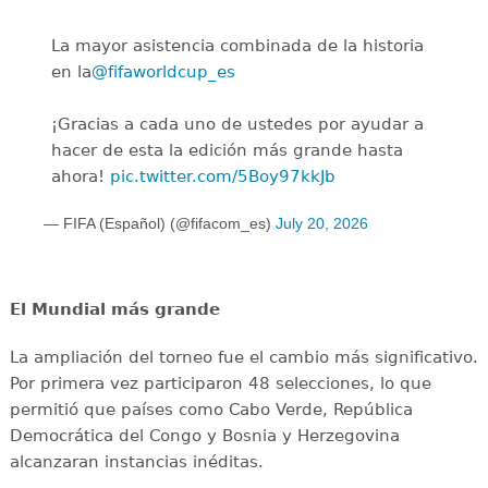
La mayor asistencia combinada de la historia
en la
@fifaworldcup_es
️
¡Gracias a cada uno de ustedes por ayudar a
hacer de esta la edición más grande hasta
ahora!
pic.twitter.com/5Boy97kkJb
— FIFA (Español) (@fifacom_es)
July 20, 2026
El Mundial más grande
La ampliación del torneo fue el cambio más significativo.
Por primera vez participaron 48 selecciones, lo que
permitió que países como Cabo Verde, República
Democrática del Congo y Bosnia y Herzegovina
alcanzaran instancias inéditas.