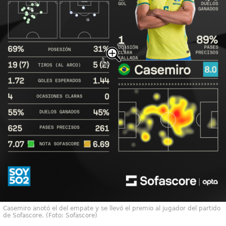
Casemiro anotó el del empate y se llevó el premio al jugador del partido
de Sofascore. (Foto: Sofascore)