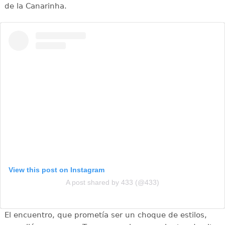
de la Canarinha.
View this post on Instagram
A post shared by 433 (@433)
El encuentro, que prometía ser un choque de estilos,