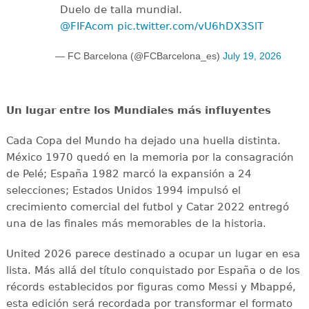
Duelo de talla mundial.
@FIFAcom
pic.twitter.com/vU6hDX3SlT
— FC Barcelona (@FCBarcelona_es)
July 19, 2026
Un lugar entre los Mundiales más influyentes
Cada Copa del Mundo ha dejado una huella distinta.
México 1970 quedó en la memoria por la consagración
de Pelé; España 1982 marcó la expansión a 24
selecciones; Estados Unidos 1994 impulsó el
crecimiento comercial del futbol y Catar 2022 entregó
una de las finales más memorables de la historia.
United 2026 parece destinado a ocupar un lugar en esa
lista. Más allá del título conquistado por España o de los
récords establecidos por figuras como Messi y Mbappé,
esta edición será recordada por transformar el formato