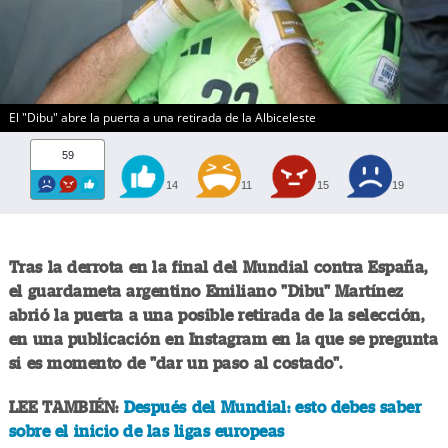
El "Dibu" abre la puerta a una retirada de la Albiceleste
59
14
11
15
19
Tras la derrota en la final del Mundial contra España,
el guardameta argentino Emiliano "Dibu" Martínez
abrió la puerta a una posible retirada de la selección,
en una publicación en Instagram en la que se pregunta
si es momento de "dar un paso al costado".
LEE TAMBIÉN:
Después del Mundial: esto debes saber
sobre el inicio de las ligas europeas