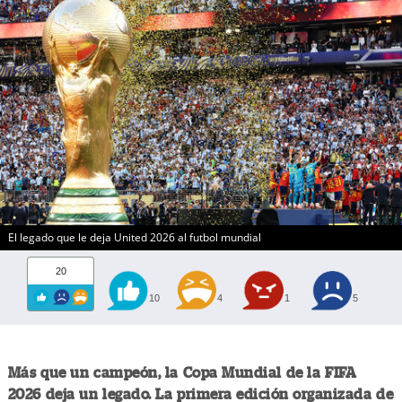
El legado que le deja United 2026 al futbol mundial
20
10
4
1
5
Más que un campeón, la Copa Mundial de la FIFA
2026 deja un legado. La primera edición organizada de