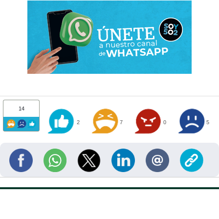
14
2
7
0
5