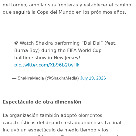
del torneo, ampliar sus fronteras y establecer el camino
que seguirá la Copa del Mundo en los próximos años.
⚽️️ Watch Shakira performing “Dai Dai” (feat.
Burna Boy) during the FIFA World Cup
halftime show in New Jersey!
pic.twitter.com/Xb96b2twHk
— ShakiraMedia (@ShakiraMedia)
July 19, 2026
Espectáculo de otra dimensión
La organización también adoptó elementos
característicos del deporte estadounidense. La final
incluyó un espectáculo de medio tiempo y los