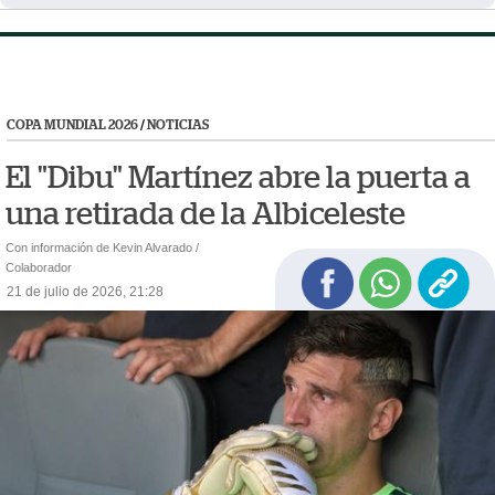
COPA MUNDIAL 2026
/
NOTICIAS
El "Dibu" Martínez abre la puerta a
una retirada de la Albiceleste
Con información de Kevin Alvarado /
Colaborador
21 de julio de 2026, 21:28