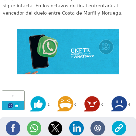
sigue intacta. En los octavos de final enfrentará al
vencedor del duelo entre Costa de Marfil y Noruega.
6
2
0
0
4