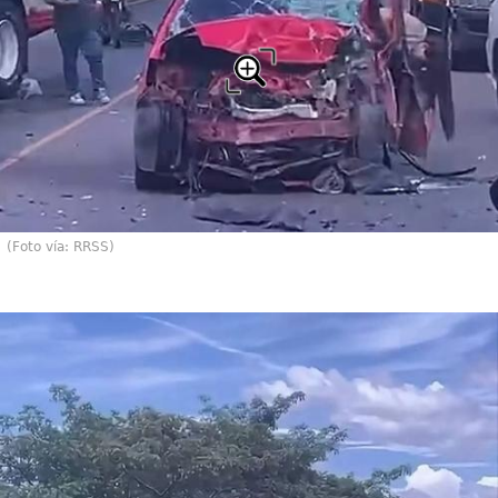
(Foto vía: RRSS)