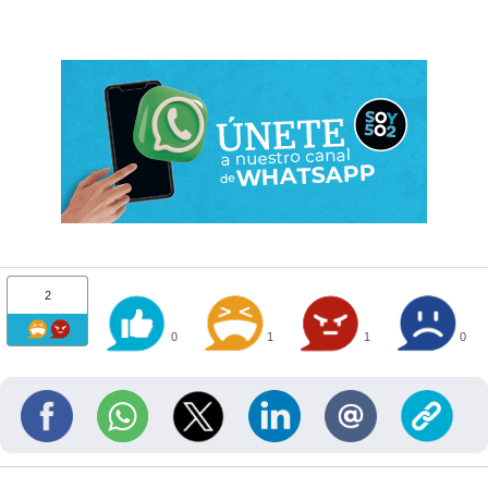
2
0
1
1
0