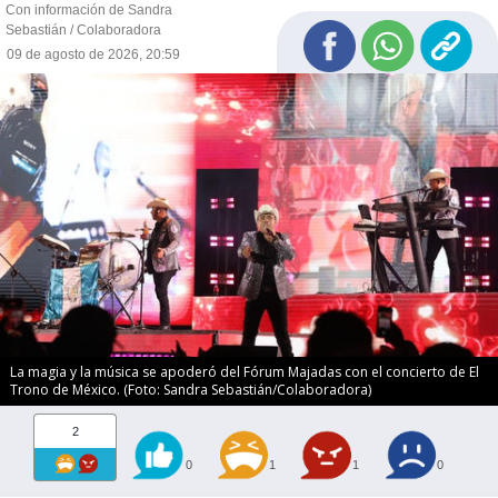
Con información de Sandra
Sebastián / Colaboradora
09 de agosto de 2026, 20:59
La magia y la música se apoderó del Fórum Majadas con el concierto de El
Trono de México. (Foto: Sandra Sebastián/Colaboradora)
2
0
1
1
0