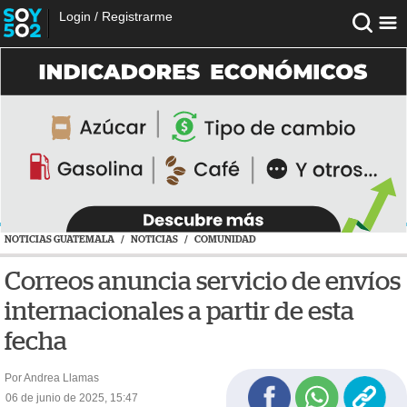
Login
/
Registrarme
NOTICIAS GUATEMALA
/
NOTICIAS
/
COMUNIDAD
Correos anuncia servicio de envíos
internacionales a partir de esta
fecha
Por Andrea Llamas
06 de junio de 2025, 15:47