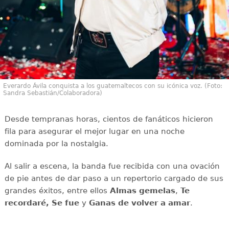
Everardo Ávila conquista a los guatemaltecos con su icónica voz. (Foto:
Sandra Sebastián/Colaboradora)
Desde tempranas horas, cientos de fanáticos hicieron
fila para asegurar el mejor lugar en una noche
dominada por la nostalgia.
Al salir a escena, la banda fue recibida con una ovación
de pie antes de dar paso a un repertorio cargado de sus
grandes éxitos, entre ellos
Almas gemelas
,
Te
recordaré,
Se fue
y
Ganas de volver a amar
.