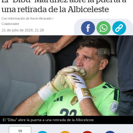
una retirada de la Albiceleste
Con información de Kevin Alvarado /
Colaborador
21 de julio de 2026, 21:28
El "Dibu" abre la puerta a una retirada de la Albiceleste
59