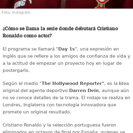
Foto: Instagram.
¿Cómo se llama la serie donde debutará Cristiano
Ronaldo como actor?
El programa se llamará "
Day 1s
", una expresión en
inglés que se refiere a los amigos de confianza de vida y
a la actitud de empezar un proyecto hoy en lugar de
postergarlo.
Según el medio "
The Hollywood Reporter"
, es la
i
dea
original del agente deportivo
Darren Dein
, aunque aún
no se conoce detalles de la trama.
El rodaje se realiza en
Londres, Inglaterra con tecnología innovadora que
promete un original resultado.
Cristiano Ronaldo y la selección portuguesa fueron
eliminados en octavos de final por España, quienes se