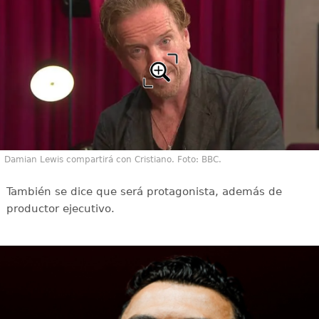
Damian Lewis compartirá con Cristiano. Foto: BBC.
También se dice que será protagonista, además de
productor ejecutivo.