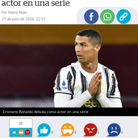
actor en una serie
Por Selene Mejía
27 de julio de 2026, 22:57
Cristiano Ronaldo debuta como actor en una serie
11
5
5
1
0