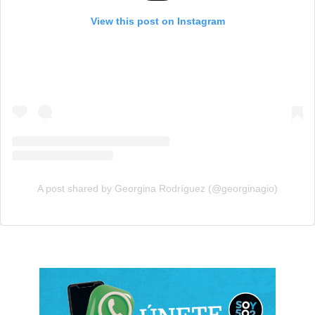
View this post on Instagram
A post shared by Georgina Rodríguez (@georginagio)