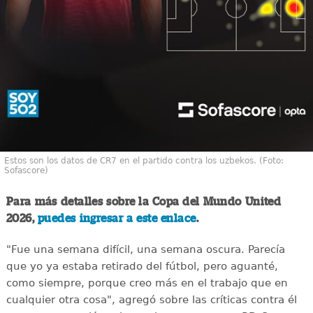
Estos son los datos de CR7 en el partido contra los uzbekos. (Foto:
Sofascore)
Para más detalles sobre la Copa del Mundo United
2026,
puedes ingresar a este enlace
.
"Fue una semana difícil, una semana oscura. Parecía
que yo ya estaba retirado del fútbol, pero aguanté,
como siempre, porque creo más en el trabajo que en
cualquier otra cosa", agregó sobre las críticas contra él