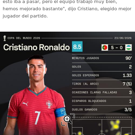
esto iba a pasar, pero el equipo trabajó muy bien,
hemos mejorado bastante", dijo Cristiano, elegido mejor
jugador del partido.