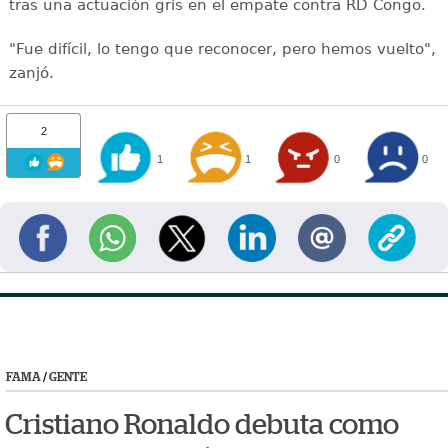
tras una actuación gris en el empate contra RD Congo.
"Fue difícil, lo tengo que reconocer, pero hemos vuelto",
zanjó.
2
1
1
0
0
FAMA
/
GENTE
Cristiano Ronaldo debuta como