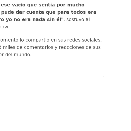
 ese vacío que sentía por mucho
 pude dar cuenta que para todos era
ro yo no era nada sin él"
, sostuvo al
show.
omento lo compartió en sus redes sociales,
ó miles de comentarios y reacciones de sus
or del mundo.