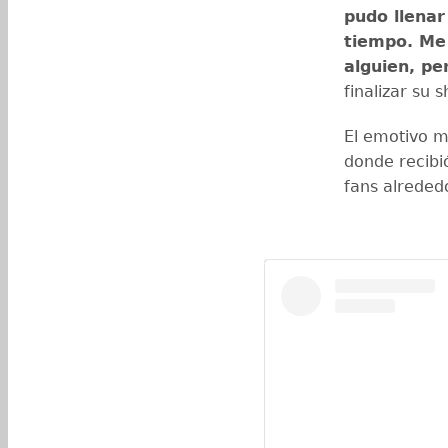
pudo llenar
tiempo. Me
alguien, pe
finalizar su 
El emotivo m
donde recibi
fans alreded