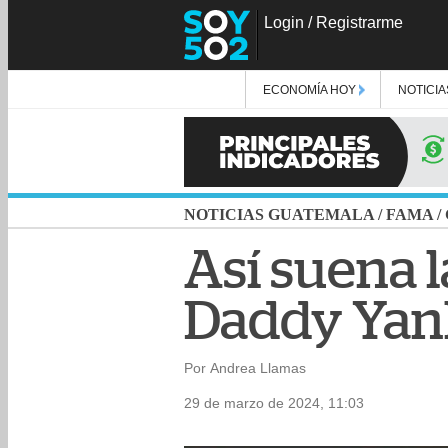
Login
/
Registrarme
ECONOMÍA HOY
NOTICIA
NOTICIAS GUATEMALA
/
FAMA
/
Así suena l
Daddy Yank
Por Andrea Llamas
29 de marzo de 2024, 11:03