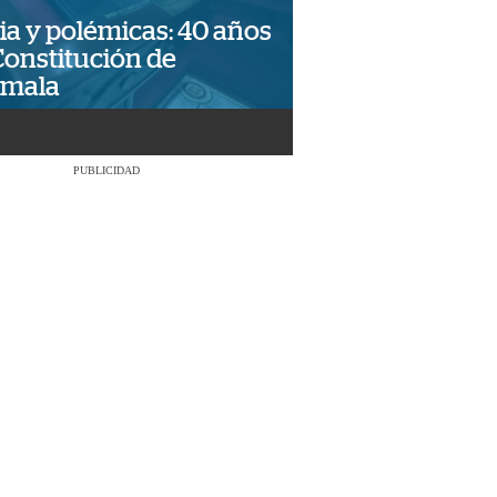
ia y polémicas: 40 años
Constitución de
emala
PUBLICIDAD