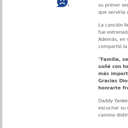
su primer se
3
que serviría 
La canción l
fue estrenada
Además, en 
compartió la
"Familia, s
soñé con ha
más importa
Gracias Di
honrarte f
Daddy Yankee
escuchar su n
camino disti