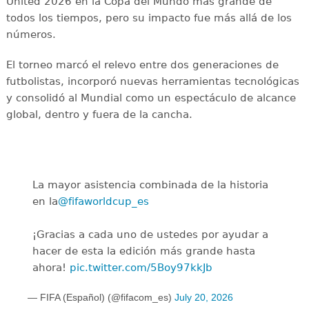
United 2026 en la Copa del Mundo más grande de
todos los tiempos, pero su impacto fue más allá de los
números.
El torneo marcó el relevo entre dos generaciones de
futbolistas, incorporó nuevas herramientas tecnológicas
y consolidó al Mundial como un espectáculo de alcance
global, dentro y fuera de la cancha.
La mayor asistencia combinada de la historia
en la
@fifaworldcup_es
️
¡Gracias a cada uno de ustedes por ayudar a
hacer de esta la edición más grande hasta
ahora!
pic.twitter.com/5Boy97kkJb
— FIFA (Español) (@fifacom_es)
July 20, 2026