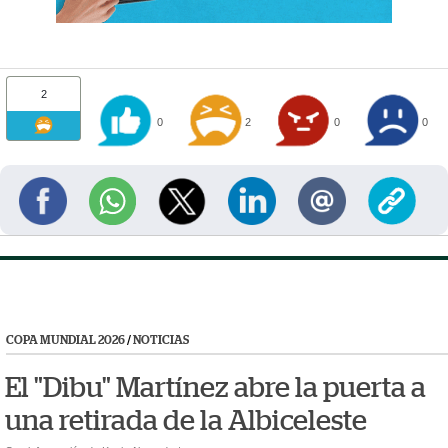
2
0
2
0
0
COPA MUNDIAL 2026
/
NOTICIAS
El "Dibu" Martínez abre la puerta a
una retirada de la Albiceleste