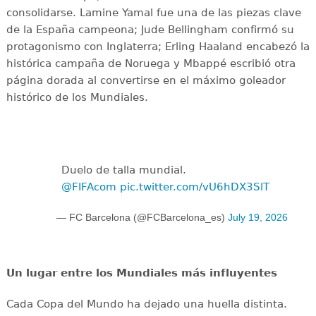
consolidarse. Lamine Yamal fue una de las piezas clave
de la España campeona; Jude Bellingham confirmó su
protagonismo con Inglaterra; Erling Haaland encabezó la
histórica campaña de Noruega y Mbappé escribió otra
página dorada al convertirse en el máximo goleador
histórico de los Mundiales.
Duelo de talla mundial.
@FIFAcom
pic.twitter.com/vU6hDX3SlT
— FC Barcelona (@FCBarcelona_es)
July 19, 2026
Un lugar entre los Mundiales más influyentes
Cada Copa del Mundo ha dejado una huella distinta.