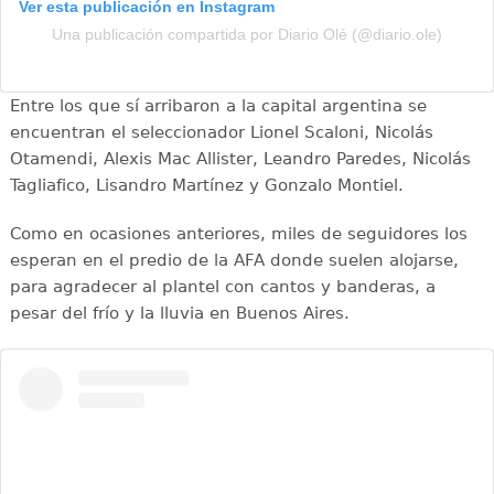
Ver esta publicación en Instagram
Una publicación compartida por Diario Olé (@diario.ole)
Entre los que sí arribaron a la capital argentina se
encuentran el seleccionador Lionel Scaloni, Nicolás
Otamendi, Alexis Mac Allister, Leandro Paredes, Nicolás
Tagliafico, Lisandro Martínez y Gonzalo Montiel.
Como en ocasiones anteriores, miles de seguidores los
esperan en el predio de la AFA donde suelen alojarse,
para agradecer al plantel con cantos y banderas, a
pesar del frío y la lluvia en Buenos Aires.