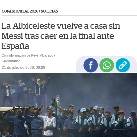
COPA MUNDIAL 2026
/
NOTICIAS
La Albiceleste vuelve a casa sin
Messi tras caer en la final ante
España
Con información de Kevin Alvarado /
Colaborador
21 de julio de 2026, 00:08