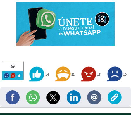
59
14
11
15
19