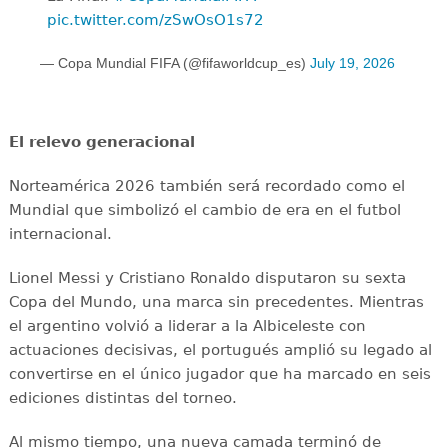
pic.twitter.com/zSwOsO1s72
— Copa Mundial FIFA (@fifaworldcup_es)
July 19, 2026
El relevo generacional
Norteamérica 2026 también será recordado como el
Mundial que simbolizó el cambio de era en el futbol
internacional.
Lionel Messi y Cristiano Ronaldo disputaron su sexta
Copa del Mundo, una marca sin precedentes. Mientras
el argentino volvió a liderar a la Albiceleste con
actuaciones decisivas, el portugués amplió su legado al
convertirse en el único jugador que ha marcado en seis
ediciones distintas del torneo.
Al mismo tiempo, una nueva camada terminó de