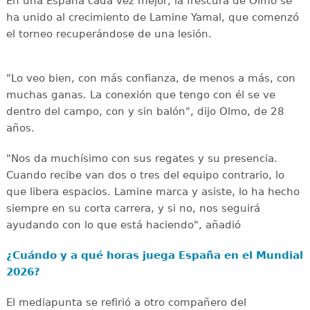
En una España cada vez mejor, la frescura de Olmo se
ha unido al crecimiento de Lamine Yamal, que comenzó
el torneo recuperándose de una lesión.
"Lo veo bien, con más confianza, de menos a más, con
muchas ganas. La conexión que tengo con él se ve
dentro del campo, con y sin balón", dijo Olmo, de 28
años.
"Nos da muchísimo con sus regates y su presencia.
Cuando recibe van dos o tres del equipo contrario, lo
que libera espacios. Lamine marca y asiste, lo ha hecho
siempre en su corta carrera, y si no, nos seguirá
ayudando con lo que está haciendo", añadió
¿Cuándo y a qué horas juega España en el Mundial
2026?
El mediapunta se refirió a otro compañero del