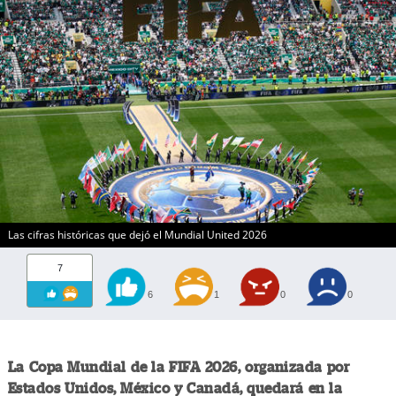
Las cifras históricas que dejó el Mundial United 2026
7
6
1
0
0
La Copa Mundial de la FIFA 2026, organizada por
Estados Unidos, México y Canadá, quedará en la