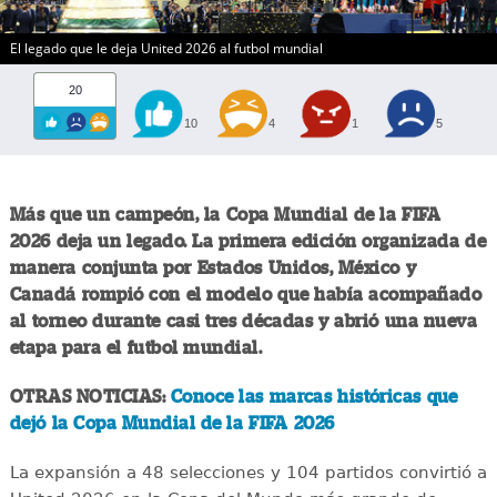
El legado que le deja United 2026 al futbol mundial
20
10
4
1
5
Más que un campeón, la Copa Mundial de la FIFA
2026 deja un legado. La primera edición organizada de
manera conjunta por Estados Unidos, México y
Canadá rompió con el modelo que había acompañado
al torneo durante casi tres décadas y abrió una nueva
etapa para el futbol mundial.
OTRAS NOTICIAS:
Conoce las marcas históricas que
dejó la Copa Mundial de la FIFA 2026
La expansión a 48 selecciones y 104 partidos convirtió a