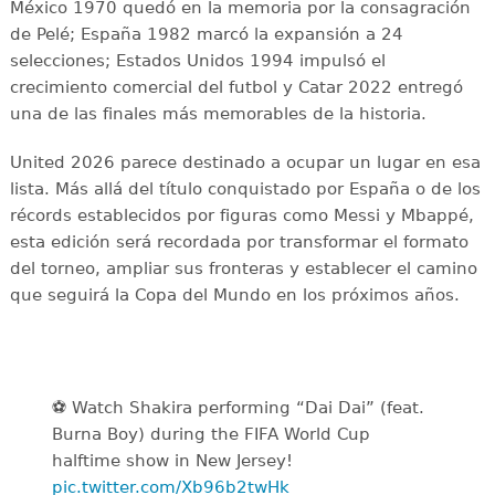
México 1970 quedó en la memoria por la consagración
de Pelé; España 1982 marcó la expansión a 24
selecciones; Estados Unidos 1994 impulsó el
crecimiento comercial del futbol y Catar 2022 entregó
una de las finales más memorables de la historia.
United 2026 parece destinado a ocupar un lugar en esa
lista. Más allá del título conquistado por España o de los
récords establecidos por figuras como Messi y Mbappé,
esta edición será recordada por transformar el formato
del torneo, ampliar sus fronteras y establecer el camino
que seguirá la Copa del Mundo en los próximos años.
⚽️️ Watch Shakira performing “Dai Dai” (feat.
Burna Boy) during the FIFA World Cup
halftime show in New Jersey!
pic.twitter.com/Xb96b2twHk