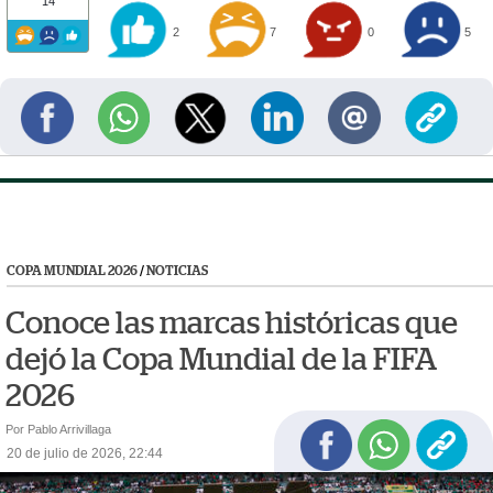
14
2
7
0
5
COPA MUNDIAL 2026
/
NOTICIAS
Conoce las marcas históricas que
dejó la Copa Mundial de la FIFA
2026
Por Pablo Arrivillaga
20 de julio de 2026, 22:44