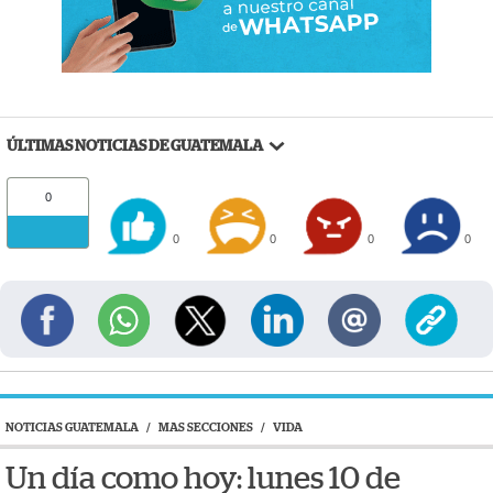
ÚLTIMAS NOTICIAS DE GUATEMALA
0
0
0
0
0
NOTICIAS GUATEMALA
/
MAS SECCIONES
/
VIDA
Un día como hoy: lunes 10 de