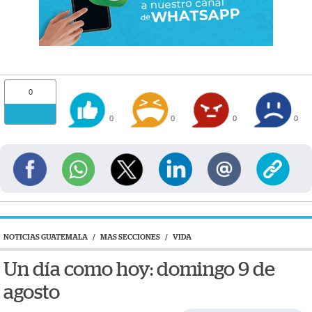
0
0
0
0
0
NOTICIAS GUATEMALA
/
MAS SECCIONES
/
VIDA
Un día como hoy: domingo 9 de
agosto