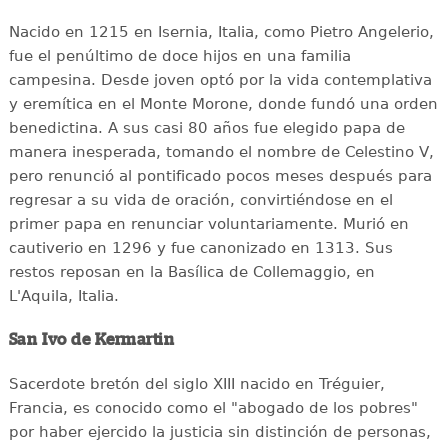
Nacido en 1215 en Isernia, Italia, como Pietro Angelerio,
fue el penúltimo de doce hijos en una familia
campesina. Desde joven optó por la vida contemplativa
y eremítica en el Monte Morone, donde fundó una orden
benedictina. A sus casi 80 años fue elegido papa de
manera inesperada, tomando el nombre de Celestino V,
pero renunció al pontificado pocos meses después para
regresar a su vida de oración, convirtiéndose en el
primer papa en renunciar voluntariamente. Murió en
cautiverio en 1296 y fue canonizado en 1313. Sus
restos reposan en la Basílica de Collemaggio, en
L'Aquila, Italia.
San Ivo de Kermartin
Sacerdote bretón del siglo XIII nacido en Tréguier,
Francia, es conocido como el "abogado de los pobres"
por haber ejercido la justicia sin distinción de personas,