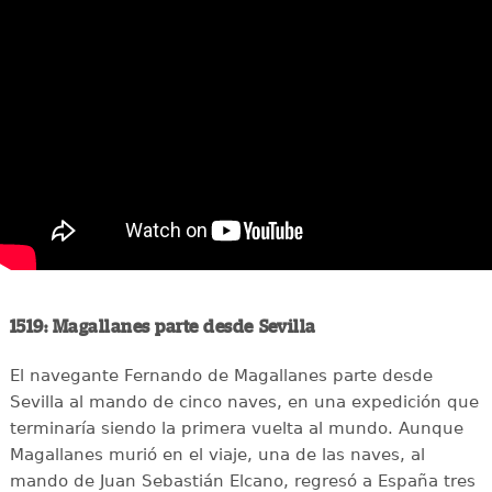
1519: Magallanes parte desde Sevilla
El navegante Fernando de Magallanes parte desde
Sevilla al mando de cinco naves, en una expedición que
terminaría siendo la primera vuelta al mundo. Aunque
Magallanes murió en el viaje, una de las naves, al
mando de Juan Sebastián Elcano, regresó a España tres