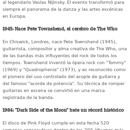
al legendario Vaslav Nijinsky. El evento transformó para
siempre el panorama de la danza y las artes escénicas
en Europa.
1945: Nace Pete Townshend, el cerebro de The Who
En Chiswick, Londres, nace Pete Townshend (1945),
guitarrista, compositor y alma creativa de The Who, una
de las bandas más influyentes del rock de todos los
tiempos. Townshend inventó la ópera rock con "Tommy"
(1969) y "Quadrophenia" (1973), y es reconocido como
el pionero del uso controlado del acople de guitarra y
del famoso "acorde de potencia". Su técnica de romper
guitarras en escena se convirtió en una marca
registrada de la banda.
1984: "Dark Side of the Moon" bate un récord histórico
El disco de Pink Floyd cumple en esta fecha 520
semanas consecutivas dentro de los 200 álbumes más