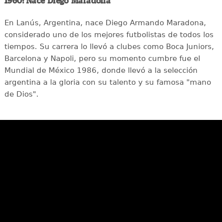
1960: Nace Diego Maradona
En Lanús, Argentina, nace Diego Armando Maradona,
considerado uno de los mejores futbolistas de todos los
tiempos. Su carrera lo llevó a clubes como Boca Juniors,
Barcelona y Napoli, pero su momento cumbre fue el
Mundial de México 1986, donde llevó a la selección
argentina a la gloria con su talento y su famosa "mano
de Dios".