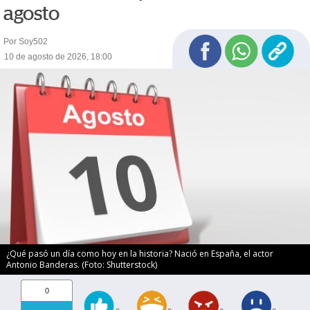
agosto
Por Soy502
10 de agosto de 2026, 18:00
¿Qué pasó un día como hoy en la historia? Nació en España, el actor
Antonio Banderas. (Foto: Shutterstock)
0