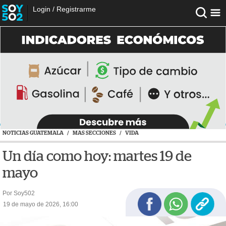
Login
/
Registrarme
NOTICIAS GUATEMALA
/
MAS SECCIONES
/
VIDA
Un día como hoy: martes 19 de
mayo
Por Soy502
19 de mayo de 2026, 16:00