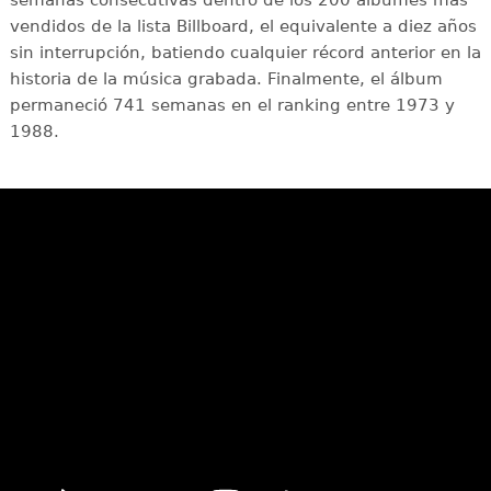
vendidos de la lista Billboard, el equivalente a diez años
sin interrupción, batiendo cualquier récord anterior en la
historia de la música grabada. Finalmente, el álbum
permaneció 741 semanas en el ranking entre 1973 y
1988.