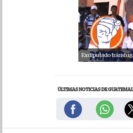
Exdiputado tránsfuga
ÚLTIMAS NOTICIAS DE GUATEMA