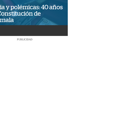
ia y polémicas: 40 años
Constitución de
emala
PUBLICIDAD