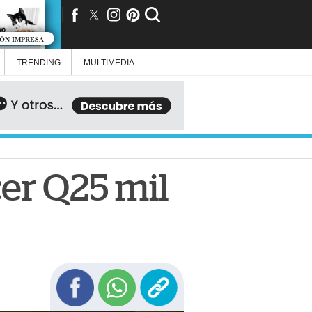
IÓN IMPRESA
TRENDING
MULTIMEDIA
cer Q25 mil