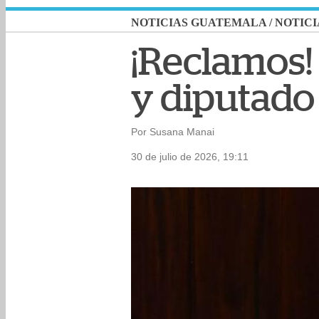
NOTICIAS GUATEMALA
/
NOTICI
¡Reclamos!
y diputado 
Por Susana Manai
30 de julio de 2026, 19:11