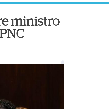
re ministro
a PNC