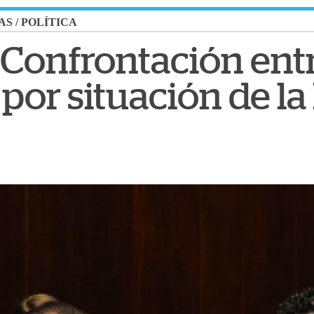
AS
/
POLÍTICA
 Confrontación ent
por situación de l