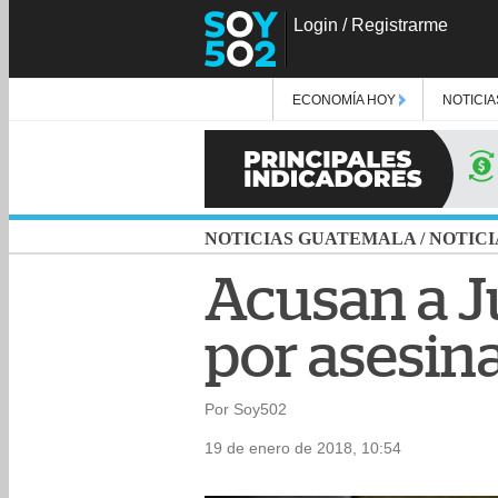
Login
/
Registrarme
ECONOMÍA HOY
NOTICIA
NOTICIAS GUATEMALA
/
NOTICI
Acusan a Ju
por asesina
Por Soy502
19 de enero de 2018, 10:54