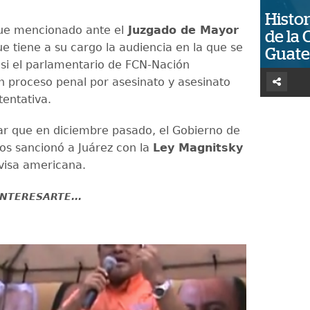
Histor
fue mencionado ante el
Juzgado de Mayor
de la 
ue tiene a su cargo la audiencia en la que se
Guat
si el parlamentario de FCN-Nación
n proceso penal por asesinato y asesinato
tentativa.
r que en diciembre pasado, el Gobierno de
os sancionó a Juárez con la
Ley Magnitsky
a visa americana.
NTERESARTE...