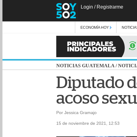
Login
/
Registrarme
ECONOMÍA HOY
NOTICIA
NOTICIAS GUATEMALA
/
NOTICI
Diputado d
acoso sexu
Por Jessica Gramajo
15 de noviembre de 2021, 12:53