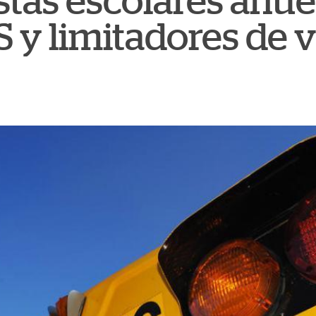
stas escolares anue
S y limitadores de 