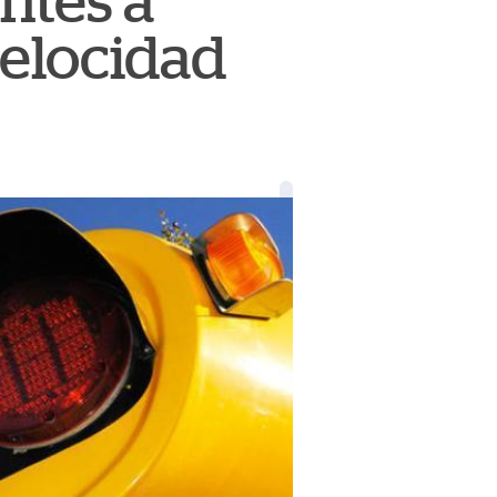
ntes a
velocidad