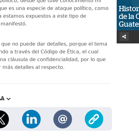
político, desde que tuve conocimiento mi
Histor
que es una especie de ataque político, como
de la 
ca estamos expuestos a este tipo de
Guat
 manifestó.
 que no puede dar detalles, porque el tema
ndo a través del Código de Ética, el cual
na cláusula de confidencialidad, por lo que
 más detalles al respecto.
LA