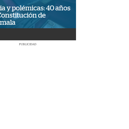
ia y polémicas: 40 años
Constitución de
emala
PUBLICIDAD