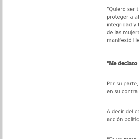
"Quiero ser 
proteger a a
integridad y 
de las mujer
manifestó H
"Me declaro 
Por su parte
en su contra
A decir del 
acción políti