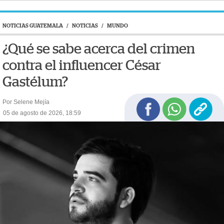
NOTICIAS GUATEMALA
/
NOTICIAS
/
MUNDO
¿Qué se sabe acerca del crimen
contra el influencer César
Gastélum?
Por Selene Mejía
05 de agosto de 2026, 18:59