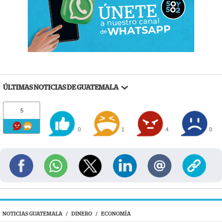
ÚLTIMAS NOTICIAS DE GUATEMALA
5
0
1
4
0
NOTICIAS GUATEMALA
/
DINERO
/
ECONOMÍA