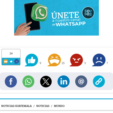
34
9
15
3
7
NOTICIAS GUATEMALA
/
NOTICIAS
/
MUNDO