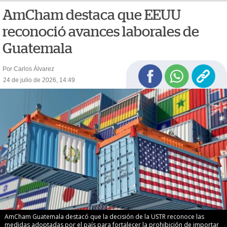
AmCham destaca que EEUU
reconoció avances laborales de
Guatemala
Por Carlos Álvarez
24 de julio de 2026, 14:49
AmCham Guatemala destacó que la decisión de la USTR reconoce las
medidas adoptadas por el país para fortalecer la prohibición de importar