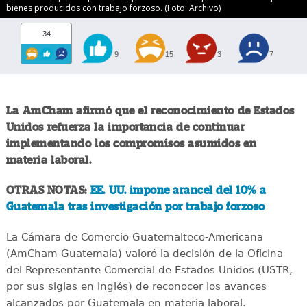
bienes producidos con trabajo forzoso. (Foto: Archivo)
34
9
15
3
7
La AmCham afirmó que el reconocimiento de Estados
Unidos refuerza la importancia de continuar
implementando los compromisos asumidos en
materia laboral.
OTRAS NOTAS:
EE. UU. impone arancel del 10% a
Guatemala tras investigación por trabajo forzoso
La Cámara de Comercio Guatemalteco-Americana
(AmCham Guatemala) valoró la decisión de la Oficina
del Representante Comercial de Estados Unidos (USTR,
por sus siglas en inglés) de reconocer los avances
alcanzados por Guatemala en materia laboral.