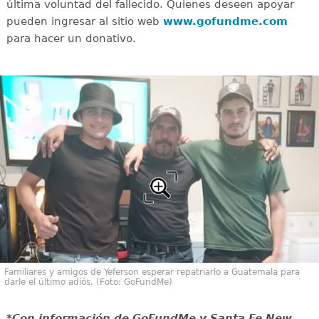
última voluntad del fallecido. Quienes deseen apoyar
pueden ingresar al sitio web
www.gofundme.com
para hacer un donativo.
Familiares y amigos de Yeferson esperar repatriarlo a Guatemala para
darle el último adiós. (Foto: GoFundMe)
*Con información de GoFundMe y Santa Fe New