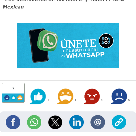
Mexican
7
1
1
0
5