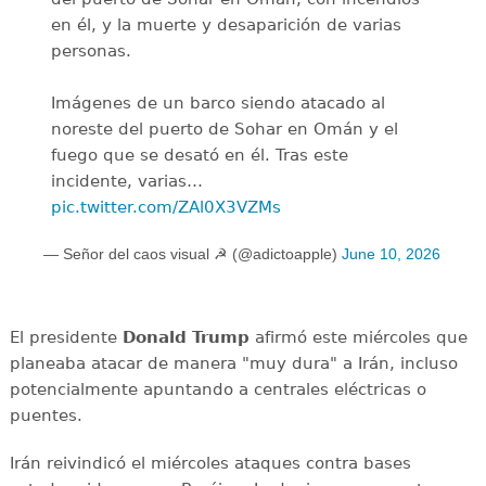
en él, y la muerte y desaparición de varias
personas.
Imágenes de un barco siendo atacado al
noreste del puerto de Sohar en Omán y el
fuego que se desató en él. Tras este
incidente, varias…
pic.twitter.com/ZAl0X3VZMs
— Señor del caos visual ☭ (@adictoapple)
June 10, 2026
El presidente
Donald Trump
afirmó este miércoles que
planeaba atacar de manera "muy dura" a Irán, incluso
potencialmente apuntando a centrales eléctricas o
puentes.
Irán reivindicó el miércoles ataques contra bases