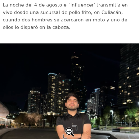
La noche del 4 de agosto el 'influencer' transmitía en
vivo desde una sucursal de pollo frito, en Culiacán,
cuando dos hombres se acercaron en moto y uno de
ellos le disparó en la cabeza.