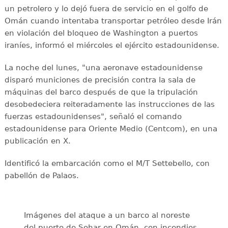
un petrolero y lo dejó fuera de servicio en el golfo de
Omán cuando intentaba transportar petróleo desde Irán
en violación del bloqueo de Washington a puertos
iraníes, informó el miércoles el ejército estadounidense.
La noche del lunes, "una aeronave estadounidense
disparó municiones de precisión contra la sala de
máquinas del barco después de que la tripulación
desobedeciera reiteradamente las instrucciones de las
fuerzas estadounidenses", señaló el comando
estadounidense para Oriente Medio (Centcom), en una
publicación en X.
Identificó la embarcación como el M/T Settebello, con
pabellón de Palaos.
Imágenes del ataque a un barco al noreste
del puerto de Sohar en Omán, con incendios