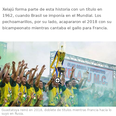
Xelajú forma parte de esta historia con un título en
1962, cuando Brasil se imponía en el Mundial. Los
pechoamarillos, por su lado, acapararon el 2018 con su
bicampeonato mientras cantaba el gallo para Francia.
Guastatoya reinó en 2018, doblete de títulos mientras Francia hacía lo
suyo en Rusia.