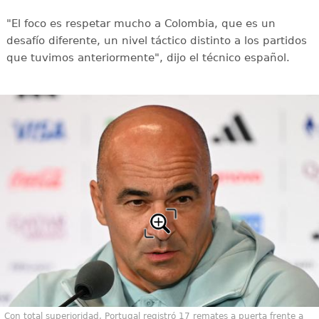
"El foco es respetar mucho a Colombia, que es un
desafío diferente, un nivel táctico distinto a los partidos
que tuvimos anteriormente", dijo el técnico español.
Con total superioridad, Portugal registró 17 remates a puerta frente a