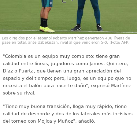
Los dirigidos por el español Roberto Martínez generaron 438 líneas de
pase en total, ante Uzbekistán, rival al que vencieron 5-0. (Foto: AFP)
"Colombia es un equipo muy completo: tiene gran
calidad entre líneas, jugadores como James, Quintero,
Díaz o Puerta, que tienen una gran apreciación del
espacio y del tiempo; pero, luego, es un equipo que no
necesita el balón para hacerte daño", expresó Martínez
sobre su rival.
"Tiene muy buena transición, llega muy rápido, tiene
calidad de desborde y dos de los laterales más incisivos
del torneo con Mojica y Muñoz", añadió.