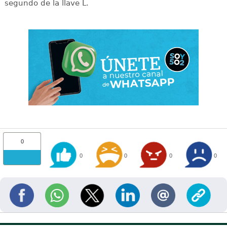
segundo de la llave L.
0
0
0
0
0