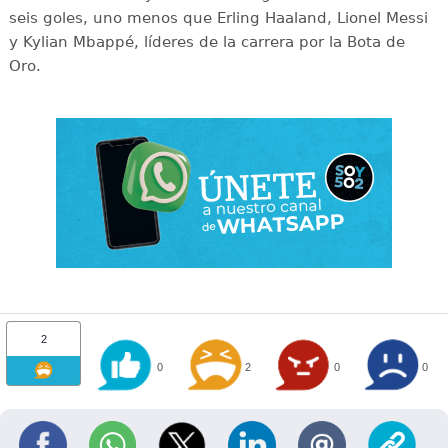
seis goles, uno menos que Erling Haaland, Lionel Messi
y Kylian Mbappé, líderes de la carrera por la Bota de
Oro.
2
0
2
0
0