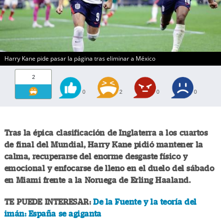
Harry Kane pide pasar la página tras eliminar a México
2
0
2
0
0
Tras la épica clasificación de Inglaterra a los cuartos
de final del Mundial, Harry Kane pidió mantener la
calma, recuperarse del enorme desgaste físico y
emocional y enfocarse de lleno en el duelo del sábado
en Miami frente a la Noruega de Erling Haaland.
TE PUEDE INTERESAR:
De la Fuente y la teoría del
imán: España se agiganta