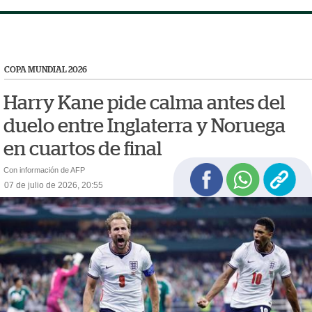
COPA MUNDIAL 2026
Harry Kane pide calma antes del
duelo entre Inglaterra y Noruega
en cuartos de final
Con información de AFP
07 de julio de 2026, 20:55