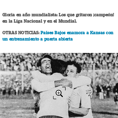
Gloria en año mundialista: Los que gritaron ¡campeón!
en la Liga Nacional y en el Mundial.
OTRAS NOTICIAS:
Países Bajos enamora a Kansas con
un entrenamiento a puerta abierta