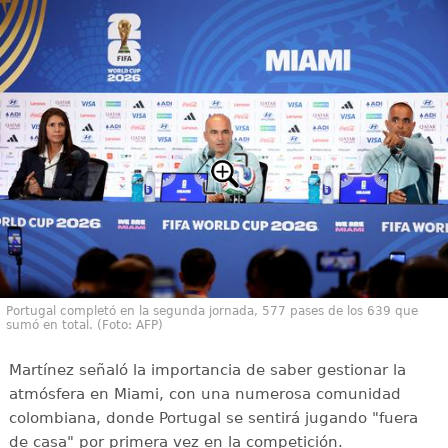
Portugal completó en la segunda jornada, 577 pases de los 639 que
sumó en total. (Foto: AFP)
Martínez señaló la importancia de saber gestionar la
atmósfera en Miami, con una numerosa comunidad
colombiana, donde Portugal se sentirá jugando "fuera
de casa" por primera vez en la competición.