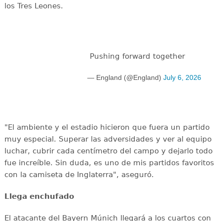
los Tres Leones.
Pushing forward together
— England (@England)
July 6, 2026
"El ambiente y el estadio hicieron que fuera un partido
muy especial. Superar las adversidades y ver al equipo
luchar, cubrir cada centímetro del campo y dejarlo todo
fue increíble. Sin duda, es uno de mis partidos favoritos
con la camiseta de Inglaterra", aseguró.
Llega enchufado
El atacante del Bayern Múnich llegará a los cuartos con