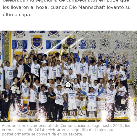
celebraban la seguidilla de campeonatos en 2014 que
los llevaron al hexa, cuando Die Mannschaft levantó su
última copa.
Aunque el hexacampeonato de Comunicaciones llegó hasta 2015, los
cremas en el año 2014 celebraron la seguidilla de títulos que
posteriormente se convertiría en su sextete.