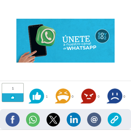
1
1
0
0
0