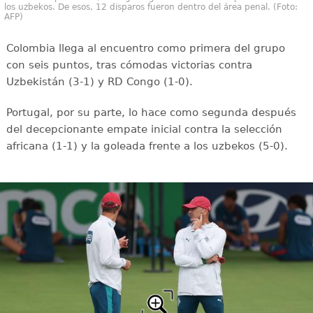
los uzbekos. De esos, 12 disparos fueron dentro del área penal. (Foto:
AFP)
Colombia llega al encuentro como primera del grupo
con seis puntos, tras cómodas victorias contra
Uzbekistán (3-1) y RD Congo (1-0).
Portugal, por su parte, lo hace como segunda después
del decepcionante empate inicial contra la selección
africana (1-1) y la goleada frente a los uzbekos (5-0).