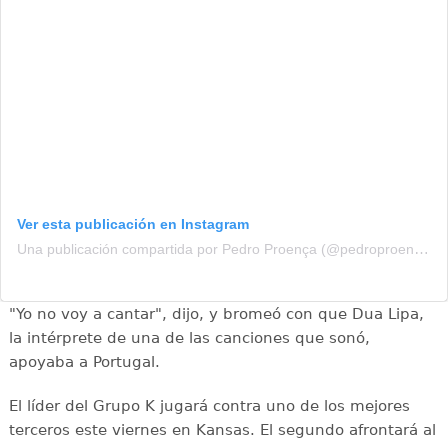
Ver esta publicación en Instagram
Una publicación compartida por Pedro Proença (@pedroproencafpf)
"Yo no voy a cantar", dijo, y bromeó con que Dua Lipa,
la intérprete de una de las canciones que sonó,
apoyaba a Portugal.
El líder del Grupo K jugará contra uno de los mejores
terceros este viernes en Kansas. El segundo afrontará al