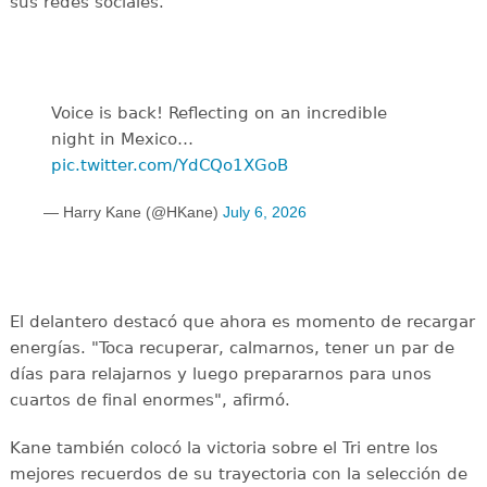
sus redes sociales.
Voice is back! Reflecting on an incredible
night in Mexico…
pic.twitter.com/YdCQo1XGoB
— Harry Kane (@HKane)
July 6, 2026
El delantero destacó que ahora es momento de recargar
energías. "Toca recuperar, calmarnos, tener un par de
días para relajarnos y luego prepararnos para unos
cuartos de final enormes", afirmó.
Kane también colocó la victoria sobre el Tri entre los
mejores recuerdos de su trayectoria con la selección de