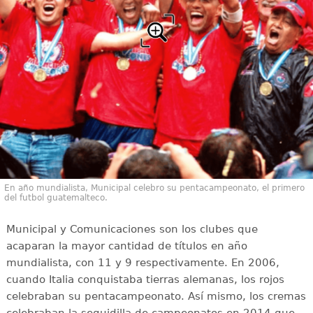
En año mundialista, Municipal celebro su pentacampeonato, el primero
del futbol guatemalteco.
Municipal y Comunicaciones son los clubes que
acaparan la mayor cantidad de títulos en año
mundialista, con 11 y 9 respectivamente. En 2006,
cuando Italia conquistaba tierras alemanas, los rojos
celebraban su pentacampeonato. Así mismo, los cremas